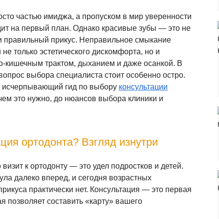
росто частью имиджа, а пропуском в мир уверенности
дит на первый план. Однако красивые зубы — это не
 и правильный прикус. Неправильное смыкание
 не только эстетического дискомфорта, но и
о-кишечным трактом, дыханием и даже осанкой. В
 вопрос выбора специалиста стоит особенно остро.
 исчерпывающий гид по выбору
консультации
зачем это нужно, до нюансов выбора клиники и
ция ортодонта? Взгляд изнутри
визит к ортодонту — это удел подростков и детей.
ла далеко вперед, и сегодня возрастных
рикуса практически нет. Консультация — это первая
ая позволяет составить «карту» вашего