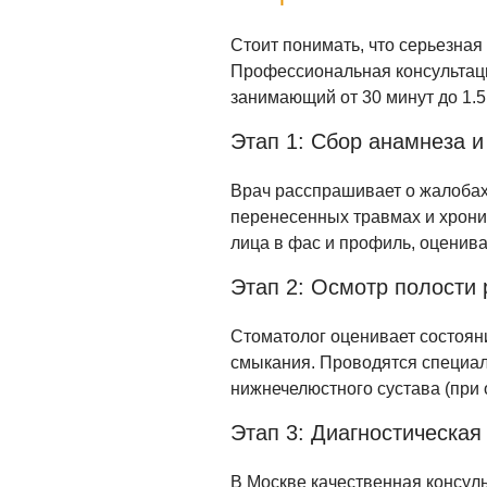
Стоит понимать, что серьезная
Профессиональная консультаци
занимающий от 30 минут до 1.5
Этап 1: Сбор анамнеза 
Врач расспрашивает о жалобах
перенесенных травмах и хрони
лица в фас и профиль, оценива
Этап 2: Осмотр полости
Стоматолог оценивает состояни
смыкания. Проводятся специал
нижнечелюстного сустава (при 
Этап 3: Диагностическая
В Москве качественная консул