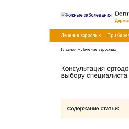
Derm
Дермат
Лечение взрослых
При бере
Главная
»
Лечение взрослых
Консультация ортодо
выбору специалиста 
Содержание статьи: