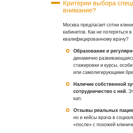
Критерии выбора специ
внимание?
Москва предлагает сотни клини
кабинетов. Как не потеряться в
квалифицированному врачу?
Образование и регуляр
динамично развивающаяся
стажировки и курсы, особен
или самолигирующими бре
Наличие собственной зу
сотрудничество с ней.
Эт
кап.
Отзывы реальных пацие
но и кейсы врача в социал
«после» с похожей клинич