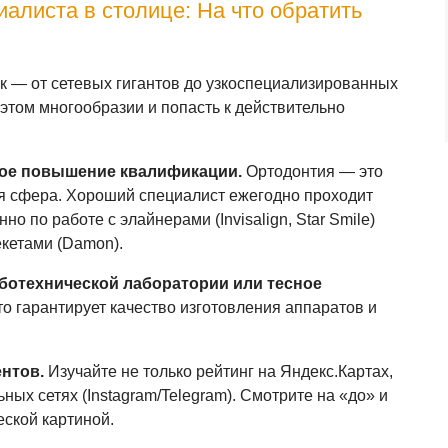
алиста в столице: На что обратить
к — от сетевых гигантов до узкоспециализированных
 этом многообразии и попасть к действительно
ное повышение квалификации.
Ортодонтия — это
 сфера. Хороший специалист ежегодно проходит
но по работе с элайнерами (Invisalign, Star Smile)
кетами (Damon).
ботехнической лаборатории или тесное
о гарантирует качество изготовления аппаратов и
нтов.
Изучайте не только рейтинг на Яндекс.Картах,
ьных сетях (Instagram/Telegram). Смотрите на «до» и
еской картиной.