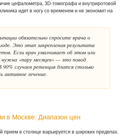
чие цефалометра, 3D-томографа и внутриротовой
 клиника идет в ногу со временем и не экономит на
ьтации обязательно спросите врача о
иоде. Это этап закрепления результата
етов. Если врач умалчивает об этом или
а нужна «пару месяцев» — это повод
 90% случаев ретенция длится столько
сь активное лечение.
и в Москве: Диапазон цен
 прием в столице варьируется в широких пределах.