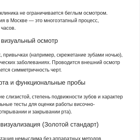
 клиника не ограничивается беглым осмотром.
я в Москве — это многоэтапный процесс,
 часов.
и визуальный осмотр
, привычках (например, скрежетание зубами ночью),
ческих заболеваниях. Проводится внешний осмотр
ется симметричность черт.
 рта и функциональные пробы
е слизистой, степень подвижности зубов и характер
ьные тесты для оценки работы височно-
открывании и закрывании рта).
 визуализация (Золотой стандарт)
ьтация немыслима без аппаратных методов