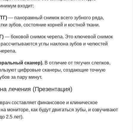
минимум входит:
ТГ)
— панорамный снимок всего зубного ряда,
ки зубов, состояние корней и костной ткани.
Г)
— боковой снимок черепа. Это ключевой снимок
м рассчитываются углы наклона зубов и челюстей
 черепа.
оральный сканер).
В отличие от тягучих слепков,
ользуют цифровые сканеры, создающие точную
бов за пару минут.
на лечения (Презентация)
врач составляет финансовое и клиническое
а мониторе, как будут двигаться зубы, и озвучивают
о 2.5 лет).