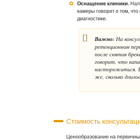
Оснащение клиники.
Нали
камеры говорит о том, что
диагностике.
Важно:
На консул
ретенционном пер
после снятия брек
говорит, что кап
насторожиться. В
же, сколько длило
Стоимость консультаци
Ценообразование на первичный