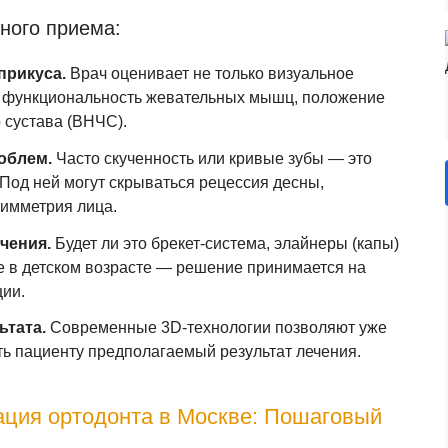
ного приема:
прикуса.
Врач оценивает не только визуальное
и функциональность жевательных мышц, положение
 сустава (ВНЧС).
облем.
Часто скученность или кривые зубы — это
Под ней могут скрываться рецессия десны,
симметрия лица.
чения.
Будет ли это брекет-система, элайнеры (капы)
е в детском возрасте — решение принимается на
ции.
ьтата.
Современные 3D-технологии позволяют уже
ть пациенту предполагаемый результат лечения.
ация ортодонта в Москве: Пошаговый