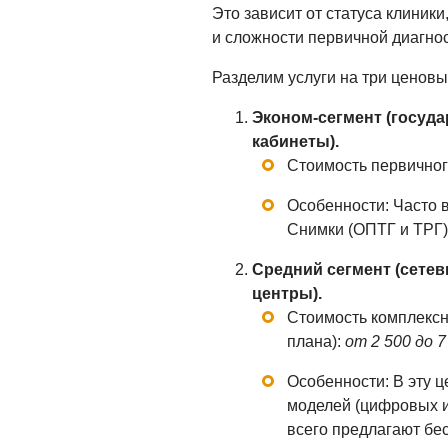
Это зависит от статуса клиник
и сложности первичной диагнос
Разделим услуги на три ценовы
Эконом-сегмент (госуд
кабинеты).
Стоимость первичног
Особенности: Часто 
Снимки (ОПТГ и ТРГ)
Средний сегмент (сете
центры).
Стоимость комплексн
плана):
от 2 500 до 7
Особенности: В эту ц
моделей (цифровых и
всего предлагают бе