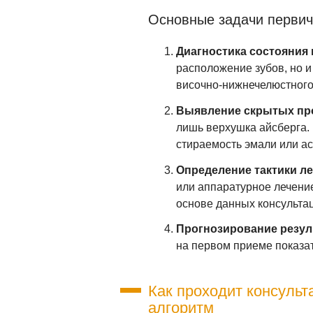
Основные задачи первич
Диагностика состояния 
расположение зубов, но 
височно-нижнечелюстного
Выявление скрытых пр
лишь верхушка айсберга. 
стираемость эмали или а
Определение тактики ле
или аппаратурное лечени
основе данных консульта
Прогнозирование резул
на первом приеме показа
Как проходит консульт
алгоритм