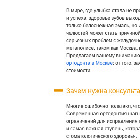
В мире, где улыбка стала не п
и успеха, здоровье зубов выхо
только белоснежная эмаль, но
челюстей может стать причиной
серьезных проблем с желудочн
мегаполисе, таком как Москва,
Предлагаем вашему вниманию
ортодонта в Москве
: от того, 
стоимости.
Зачем нужна консульта
Многие ошибочно полагают, что 
Современная ортодонтия шагну
ограничений для исправления п
и самая важная ступень, котор
стоматологического здоровья.