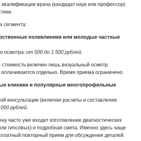
и, квалификации врача (кандидат наук или профессор)
тики.
х сегмента:
арственные поликлиники или молодые частные
о осмотра:
от 500 до 1 500 рублей
.
в стоимость включен лишь визуальный осмотр.
 оплачиваются отдельно. Время приема ограничено.
вые клиники и популярные многопрофильные
ой консультации (включая расчеты и составление
 000 рублей
.
ену часто уже входит изготовление диагностических
ли гипсовых) и подробная смета. Именно здесь чаще
сплатный повторный прием для обсуждения деталей.