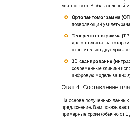
диагностики. В обязательный 
Ортопантомограмма (ОП
позволяющий увидеть зачат
Телерентгенограмма (ТР
для ортодонта, на которо
относительно друг друга и
3D-сканирование (интра
современные клиники исп
цифровую модель ваших зу
Этап 4: Составление пла
На основе полученных данных 
предложение. Вам показывают н
примерные сроки (обычно от 1 д