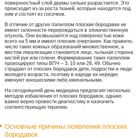
поверхностный слой дермы сильно разрастается. Это
происходит из-за роста тканей, которые находятся под
ним и состоят из сосочков.
В отличие от других папиллом плоские бородавки не
имеют склонности перерождаться в злокачественную
опухоль. Они возвышаются над поверхностью кожи
всего на 5 мм и имеют плоские очертания. Как правило,
число таких кожных образований множественное, а
местом локализации становится лицо, тыльная сторона
кистей рук или голени. Формирование таких папиллом
провоцируют типы ВПЧ – 3, 10 или 28, 49. Обычно
страдают от плоских бородавок дети, подростки и люди
молодого возраста, поэтому в народе их нередко
именуют юношескими либо ювенильными.
На сегодняшний день медицина предлагает несколько
методов избавления от плоских бородавок, однако
важно верно провести диагностику и назначить
соответствующую терапию.
Основные причины появления плоских
бородавок