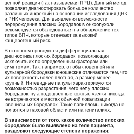
цепной реакции (так называемая ПРЦ). Данный метод
позволяет диагностировать большое количество
различных инфекций на основании исследования ДНК
и РНК человека. Для выявления возможности
перерождения плоских бородавок в онкоопухоли
рекомендуется обследоваться на обнаружение тех
типов ВПЧ, которые отвечают за высокий
канцерогенный риск.
В основном проводится дифференциальная
диагностика плоских бородавок, позволяющая
исключить их по определённым факторам или
симптомам. Так, например, от обыкновенной или
вульгарной бородавки юношеские отличаются тем, что
их поверхность более плотная, а размер менее
крупный. Нитевидные папулы характеризуются
возможностью разрастания, чего нет у плоских
бородавок, ну а подошвенные кожные узелки никогда
не встречаются в местах обычной локализации
ювенильных бородавок. Такие папилломы никогда не
появятся в паховой области или на гениталиях.
В зависимости от того, какое количество плоских
бородавок было выявлено на теле пациента,
разделяют следующие степени поражения: