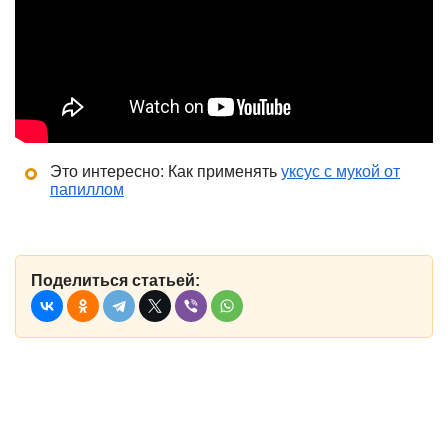
Это интересно: Как применять
уксус с мукой от
папиллом
Поделиться статьей: