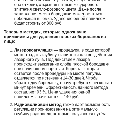
она отходит, открывая пятнышко здорового
эпителия светло-розового цвета. Даже после
заживления места бородавки может остаться
небольшая выемка. Удаление одной папилломы
будет строить от 300 руб.
Теперь о методах, которые однозначно
применимы для удаления плоских бородавок на
лице:
Лазерокоагуляция —
процедура, в ходе которой
можно задать глубину ткани кожи для воздействия
лазерного луча. Под действием лазера
происходит выжигание слоёв плоской бородавки,
они начинают испаряться. Корочка, которая
остаётся после процедуры на месте папулы,
отделяется по истечении 14-30 дней. Чтобы
убрать одну бородавку, врачу требуется несколько
минут времени. Эффективность данного метода
составляет 93 %. Цена удаления одной
папилломы начинается с 140 руб.
Радиоволновой метод
также даёт возможность
регуляции проникновения на оптимальную
глубину радиоволн, которые получаются путём