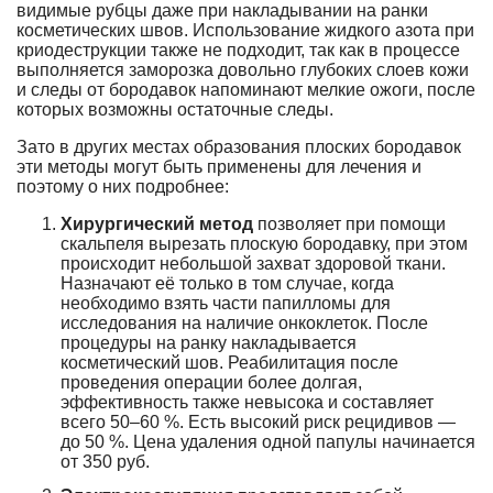
видимые рубцы даже при накладывании на ранки
косметических швов. Использование жидкого азота при
криодеструкции также не подходит, так как в процессе
выполняется заморозка довольно глубоких слоев кожи
и следы от бородавок напоминают мелкие ожоги, после
которых возможны остаточные следы.
Зато в других местах образования плоских бородавок
эти методы могут быть применены для лечения и
поэтому о них подробнее:
Хирургический метод
позволяет при помощи
скальпеля вырезать плоскую бородавку, при этом
происходит небольшой захват здоровой ткани.
Назначают её только в том случае, когда
необходимо взять части папилломы для
исследования на наличие онкоклеток. После
процедуры на ранку накладывается
косметический шов. Реабилитация после
проведения операции более долгая,
эффективность также невысока и составляет
всего 50–60 %. Есть высокий риск рецидивов —
до 50 %. Цена удаления одной папулы начинается
от 350 руб.