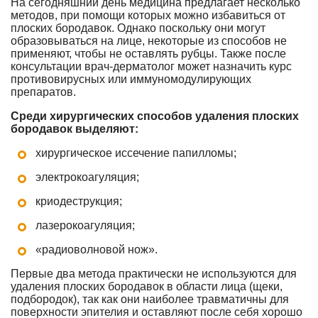
На сегодняшний день медицина предлагает несколько
методов, при помощи которых можно избавиться от
плоских бородавок. Однако поскольку они могут
образовываться на лице, некоторые из способов не
применяют, чтобы не оставлять рубцы. Также после
консультации врач-дерматолог может назначить курс
противовирусных или иммуномодулирующих
препаратов.
Среди хирургических способов удаления плоских
бородавок выделяют:
хирургическое иссечение папилломы;
электрокоагуляция;
криодеструкция;
лазерокоагуляция;
«радиоволновой нож».
Первые два метода практически не используются для
удаления плоских бородавок в области лица (щеки,
подбородок), так как они наиболее травматичны для
поверхности эпителия и оставляют после себя хорошо