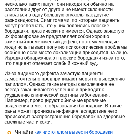
несколько таких папул, они находятся обычно на
расстоянии друг от друга и не имеют склонности
сливаться в одну большую опухоль, как другие
разновидности. Симптомами, по которым пациенты
могут распознать, что у них появились плоские
бородавки, практически не имеется. Однако зачастую
их формирование представляет собой хорошо
заметный косметический дефект, поэтому молодые
люди испытывают попутно психологические проблемы,
особенно если место локализации приходится на лицо.
Изредка обнаруживают плоские бородавки из-за того,
что пациент отмечает слабый кожный зуд.
Из-за видимого дефекта зачастую пациенты
самостоятельно предпринимают меры по выведению
папиллом. Однако такие методы самолечения не
всегда заканчиваются успешно и приводят к
ухудшению клинической картины заболевания.
Например, провоцируют обильные кровяные
выделения в месте образования бородавки. В такие
раны может проникать инфекция, вследствие чего
происходит распространение бородавок на здоровые
смежные части кожи.
Читайте
как чистотелом вывести бородавки