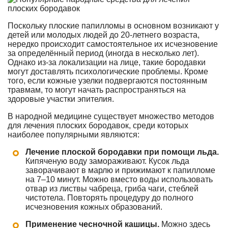
Поскольку плоские папилломы в основном возникают у
детей или молодых людей до 20-летнего возраста,
нередко происходит самостоятельное их исчезновение
за определённый период (иногда в несколько лет).
Однако из-за локализации на лице, такие бородавки
могут доставлять психологические проблемы. Кроме
того, если кожные узелки подвергаются постоянным
травмам, то могут начать распространяться на
здоровые участки эпителия.
В народной медицине существует множество методов
для лечения плоских бородавок, среди которых
наиболее популярными являются:
Лечение плоской бородавки при помощи льда.
Кипяченую воду замораживают. Кусок льда
заворачивают в марлю и прижимают к папилломе
на 7–10 минут. Можно вместо воды использовать
отвар из листвы чабреца, гриба чаги, стеблей
чистотела. Повторять процедуру до полного
исчезновения кожных образований.
Применение чесночной кашицы.
Можно здесь