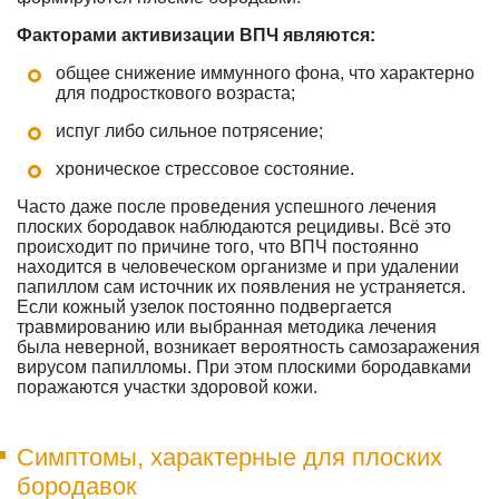
Факторами активизации ВПЧ являются:
общее снижение иммунного фона, что характерно
для подросткового возраста;
испуг либо сильное потрясение;
хроническое стрессовое состояние.
Часто даже после проведения успешного лечения
плоских бородавок наблюдаются рецидивы. Всё это
происходит по причине того, что ВПЧ постоянно
находится в человеческом организме и при удалении
папиллом сам источник их появления не устраняется.
Если кожный узелок постоянно подвергается
травмированию или выбранная методика лечения
была неверной, возникает вероятность самозаражения
вирусом папилломы. При этом плоскими бородавками
поражаются участки здоровой кожи.
Симптомы, характерные для плоских
бородавок