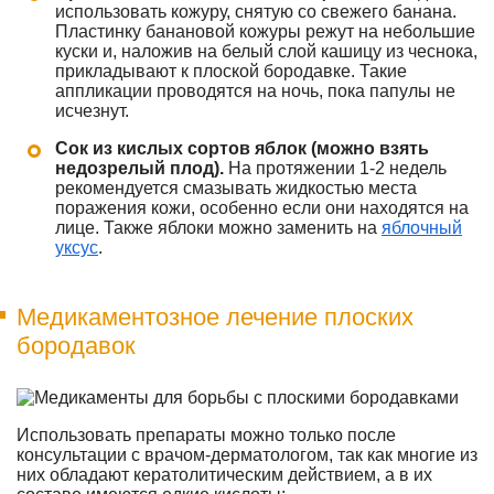
использовать кожуру, снятую со свежего банана.
Пластинку банановой кожуры режут на небольшие
куски и, наложив на белый слой кашицу из чеснока,
прикладывают к плоской бородавке. Такие
аппликации проводятся на ночь, пока папулы не
исчезнут.
Сок из кислых сортов яблок (можно взять
недозрелый плод).
На протяжении 1-2 недель
рекомендуется смазывать жидкостью места
поражения кожи, особенно если они находятся на
лице. Также яблоки можно заменить на
яблочный
уксус
.
Медикаментозное лечение плоских
бородавок
Использовать препараты можно только после
консультации с врачом-дерматологом, так как многие из
них обладают кератолитическим действием, а в их