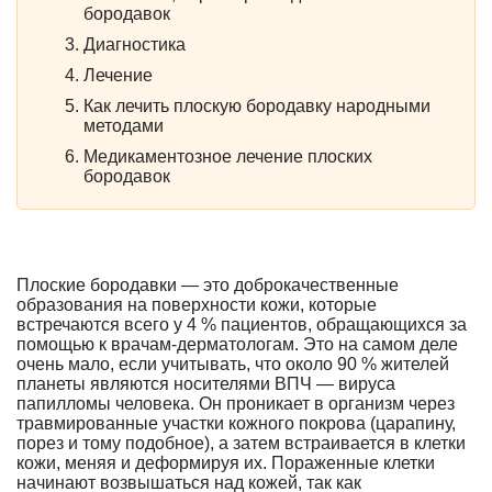
бородавок
Диагностика
Лечение
Как лечить плоскую бородавку народными
методами
Медикаментозное лечение плоских
бородавок
Плоские бородавки — это доброкачественные
образования на поверхности кожи, которые
встречаются всего у 4 % пациентов, обращающихся за
помощью к врачам-дерматологам. Это на самом деле
очень мало, если учитывать, что около 90 % жителей
планеты являются носителями ВПЧ — вируса
папилломы человека. Он проникает в организм через
травмированные участки кожного покрова (царапину,
порез и тому подобное), а затем встраивается в клетки
кожи, меняя и деформируя их. Пораженные клетки
начинают возвышаться над кожей, так как