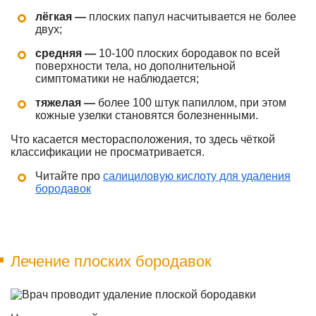
лёгкая —
плоских папул насчитывается не более
двух;
средняя —
10-100 плоских бородавок по всей
поверхности тела, но дополнительной
симптоматики не наблюдается;
тяжелая —
более 100 штук папиллом, при этом
кожные узелки становятся болезненными.
Что касается месторасположения, то здесь чёткой
классификации не просматривается.
Читайте про
салициловую кислоту для удаления
бородавок
Лечение плоских бородавок