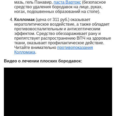
мазь, гель Панавир,
паста Вартокс
(безопасное
средство удаления бородавок на лице, руках,
ногах, подошвенных образований на стопе).
Колломак
(цена от 311 руб.) оказывает
кератолитическое воздействие, а также обладает
противовоспалительным и антисептическим
эффектом. Средство обеззараживает рану и
препятствует распространению ВПЧ на здоровые
ткани, оказывает профилактическое действие.
Читайте внимательно
противопоказания
Колломака
.
Видео о лечении плоских бородавок: