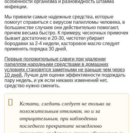
особенности организма и разновидность штамма
инфекции.
Мы привели самые надежные средства, которые
помогут справиться с вирусом папилломы человека, в
большинстве случаев они действительно помогают,
причем весьма быстро. К примеру, чесночных примочек
бывает достаточно и 20-30, чистотел убирает
бородавки за 2-4 недели, касторовое масло следует
применять порядка 30 дней.
Первые положительные сдвиги при удалении
папиллом народными средствами в домашних
условиях становятся заметными не раньше чем через
10 дней.
Лучше для оценки эффективности подождать
пару недель, и уж если никаких изменений нет,
средство нужно сменить.
Кстати, следить следует не только за
положительным откликом, но и за
отрицательным, при наблюдении
последнего прекратите немедленно
применять средство и срочно обратитесь к