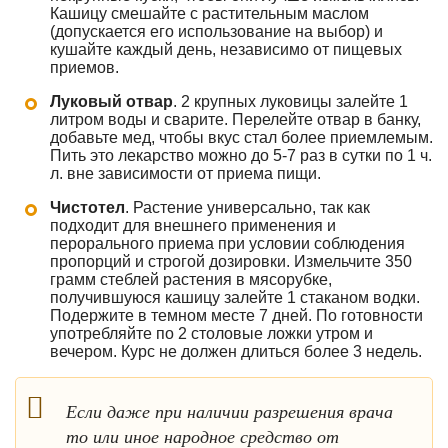
Кашицу смешайте с растительным маслом
(допускается его использование на выбор) и
кушайте каждый день, независимо от пищевых
приемов.
Луковый отвар
. 2 крупных луковицы залейте 1
литром воды и сварите. Перелейте отвар в банку,
добавьте мед, чтобы вкус стал более приемлемым.
Пить это лекарство можно до 5-7 раз в сутки по 1 ч.
л. вне зависимости от приема пищи.
Чистотел
. Растение универсально, так как
подходит для внешнего применения и
перорального приема при условии соблюдения
пропорций и строгой дозировки. Измельчите 350
грамм стеблей растения в мясорубке,
получившуюся кашицу залейте 1 стаканом водки.
Подержите в темном месте 7 дней. По готовности
употребляйте по 2 столовые ложки утром и
вечером. Курс не должен длиться более 3 недель.
Если даже при наличии разрешения врача
то или иное народное средство от