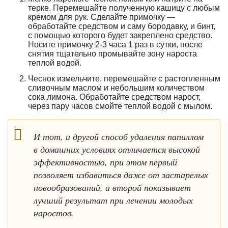
терке. Перемешайте полученную кашицу с любым
кремом для рук. Сделайте примочку —
обработайте средством и саму бородавку, и бинт,
с помощью которого будет закреплено средство.
Носите примочку 2-3 часа 1 раз в сутки, после
снятия тщательно промывайте зону нароста
теплой водой.
Чеснок измельчите, перемешайте с растопленным
сливочным маслом и небольшим количеством
сока лимона. Обработайте средством нарост,
через пару часов смойте теплой водой с мылом.
И тот, и другой способ удаления папиллом
в домашних условиях отличается высокой
эффективностью, при этом первый
позволяет избавиться даже от застарелых
новообразований, а второй показывает
лучший результат при лечении молодых
наростов.