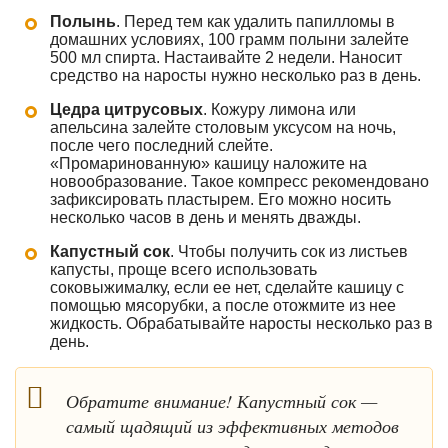
Полынь
. Перед тем как удалить папилломы в
домашних условиях, 100 грамм полыни залейте
500 мл спирта. Настаивайте 2 недели. Наносит
средство на наросты нужно несколько раз в день.
Цедра цитрусовых
. Кожуру лимона или
апельсина залейте столовым уксусом на ночь,
после чего последний слейте.
«Промаринованную» кашицу наложите на
новообразование. Такое компресс рекомендовано
зафиксировать пластырем. Его можно носить
несколько часов в день и менять дважды.
Капустный сок
. Чтобы получить сок из листьев
капусты, проще всего использовать
соковыжималку, если ее нет, сделайте кашицу с
помощью мясорубки, а после отожмите из нее
жидкость. Обрабатывайте наросты несколько раз в
день.
Обратите внимание! Капустный сок —
самый щадящий из эффективных методов