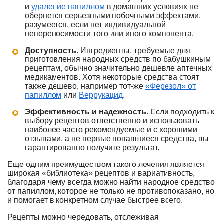
и
удаление папиллом
в домашних условиях не
обернется серьезными побочными эффектами,
разумеется, если нет индивидуальной
непереносимости того или иного компонента.
Доступность
. Ингредиенты, требуемые для
приготовления народных средств по бабушкиным
рецептам, обычно значительно дешевле аптечных
медикаментов. Хотя некоторые средства стоят
также дешево, например тот-же
«Ферезол» от
папиллом
или
Веррукацид
.
Эффективность и надежность
. Если подходить к
выбору рецептов ответственно и использовать
наиболее часто рекомендуемые и с хорошими
отзывами, а не первые попавшиеся средства, вы
гарантированно получите результат.
Еще одним преимуществом такого лечения является
широкая «библиотека» рецептов и вариативность,
благодаря чему всегда можно найти народное средство
от папиллом, которое не только не противопоказано, но
и помогает в конкретном случае быстрее всего.
Рецепты можно чередовать, отслеживая