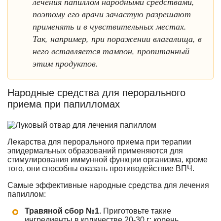
лечения папиллом народными средствами,
поэтому его врачи зачастую разрешают
применять и в чувствительных местах.
Так, например, при поражении влагалища, в
него вставляется тампон, пропитанный
этим продуктов.
Народные средства для перорального
приема при папилломах
Лекарства для перорального приема при терапии
эпидермальных образований применяются для
стимулирования иммунной функции организма
, кроме
того, они способны оказать противодействие ВПЧ.
Самые эффективные народные средства для лечения
папиллом:
Травяной сбор №1
. Приготовьте такие
ингредиенты в количестве 20-30 г: корень