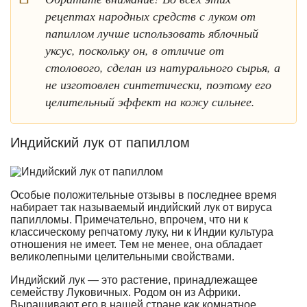
рецептах народных средств с луком от
папиллом лучше использовать яблочный
уксус, поскольку он, в отличие от
столового, сделан из натурального сырья, а
не изготовлен синтетически, поэтому его
целительный эффект на кожу сильнее.
Индийский лук от папиллом
Особые положительные отзывы в последнее время
набирает так называемый индийский лук от вируса
папилломы. Примечательно, впрочем, что ни к
классическому репчатому луку, ни к Индии культура
отношения не имеет. Тем не менее, она обладает
великолепными целительными свойствами.
Индийский лук — это растение, принадлежащее
семейству Луковичных. Родом он из Африки.
Выращивают его в нашей стране как комнатное