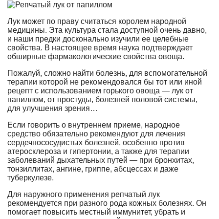
Лук может по праву считаться королем народной
медицины. Эта культура стала доступной очень давно,
и наши предки досконально изучили ее целебные
свойства. В настоящее время наука подтверждает
обширные фармакологические свойства овоща.
Пожалуй, сложно найти болезнь, для вспомогательной
терапии которой не рекомендовался бы тот или иной
рецепт с использованием горького овоща — лук от
папиллом, от простуды, болезней половой системы,
для улучшения зрения…
Если говорить о внутреннем приеме, народное
средство обязательно рекомендуют для лечения
сердечнососудистых болезней, особенно против
атеросклероза и гипертонии, а также для терапии
заболеваний дыхательных путей — при бронхитах,
тонзиллитах, ангине, гриппе, абсцессах и даже
туберкулезе.
Для наружного применения репчатый лук
рекомендуется при разного рода кожных болезнях. Он
помогает повысить местный иммунитет, убрать и