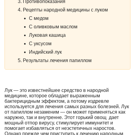
Противопоказания
Рецепты народной медицины с луком
С медом
С оливковым маслом
Луковая кашица
С уксусом
Индийский лук
Результаты лечения папиллом
Лук — это известнейшее средство в народной
медицине, которое обладает выраженным
бактерицидным эффектом, а потому издревле
используется для лечения самых разных болезней. Лук
от папиллом незаменим — он может применяться как
наружно, так и внутренне. Этот горький овощ дает
мощный отпор вирусу, стимулирует иммунитет и
помогает избавляться от неэстетичных наростов.
Однако прежде чем приступить к лечению народным