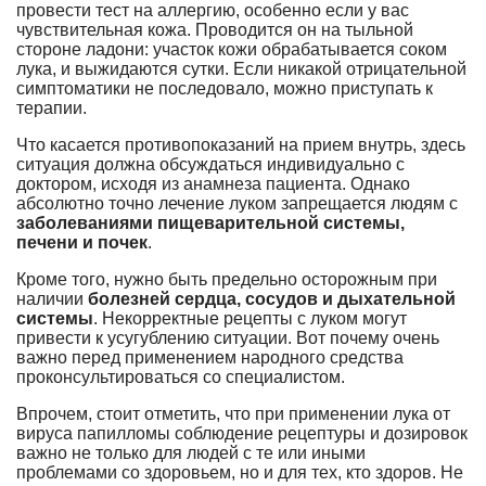
провести тест на аллергию, особенно если у вас
чувствительная кожа. Проводится он на тыльной
стороне ладони: участок кожи обрабатывается соком
лука, и выжидаются сутки. Если никакой отрицательной
симптоматики не последовало, можно приступать к
терапии.
Что касается противопоказаний на прием внутрь, здесь
ситуация должна обсуждаться индивидуально с
доктором, исходя из анамнеза пациента. Однако
абсолютно точно лечение луком запрещается людям с
заболеваниями пищеварительной системы,
печени и почек
.
Кроме того, нужно быть предельно осторожным при
наличии
болезней сердца, сосудов и дыхательной
системы
. Некорректные рецепты с луком могут
привести к усугублению ситуации. Вот почему очень
важно перед применением народного средства
проконсультироваться со специалистом.
Впрочем, стоит отметить, что при применении лука от
вируса папилломы соблюдение рецептуры и дозировок
важно не только для людей с те или иными
проблемами со здоровьем, но и для тех, кто здоров. Не