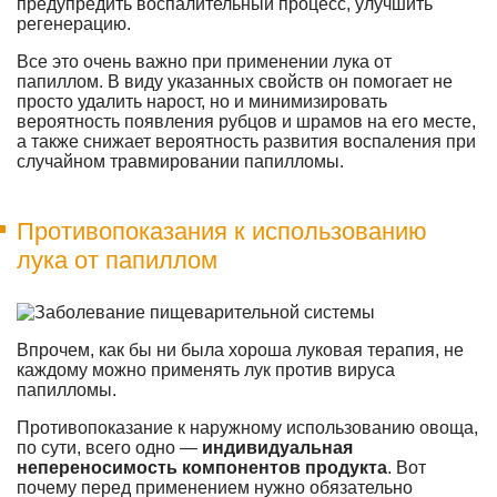
предупредить воспалительный процесс, улучшить
регенерацию.
Все это очень важно при применении лука от
папиллом. В виду указанных свойств он помогает не
просто удалить нарост, но и минимизировать
вероятность появления рубцов и шрамов на его месте,
а также снижает вероятность развития воспаления при
случайном травмировании папилломы.
Противопоказания к использованию
лука от папиллом
Впрочем, как бы ни была хороша луковая терапия, не
каждому можно применять лук против вируса
папилломы.
Противопоказание к наружному использованию овоща,
по сути, всего одно —
индивидуальная
непереносимость компонентов продукта
. Вот
почему перед применением нужно обязательно