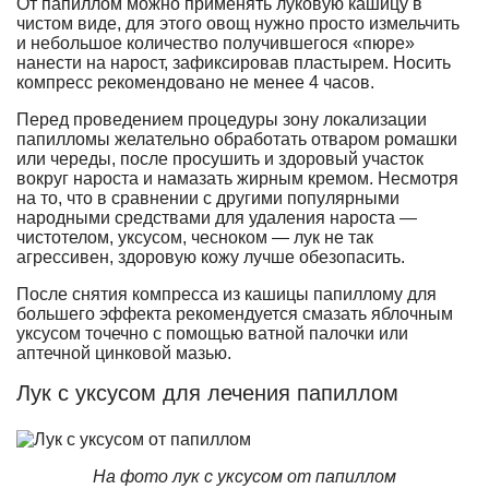
От папиллом можно применять луковую кашицу в
чистом виде, для этого овощ нужно просто измельчить
и небольшое количество получившегося «пюре»
нанести на нарост, зафиксировав пластырем. Носить
компресс рекомендовано не менее 4 часов.
Перед проведением процедуры зону локализации
папилломы желательно обработать отваром ромашки
или череды, после просушить и здоровый участок
вокруг нароста и намазать жирным кремом. Несмотря
на то, что в сравнении с другими популярными
народными средствами для удаления нароста —
чистотелом, уксусом, чесноком — лук не так
агрессивен, здоровую кожу лучше обезопасить.
После снятия компресса из кашицы папиллому для
большего эффекта рекомендуется смазать яблочным
уксусом точечно с помощью ватной палочки или
аптечной цинковой мазью.
Лук с уксусом для лечения папиллом
На фото лук с уксусом от папиллом