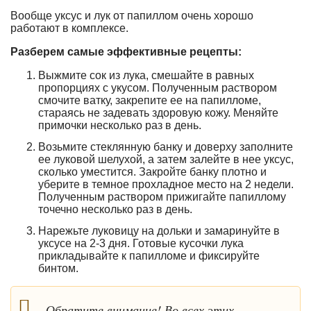
Вообще уксус и лук от папиллом очень хорошо
работают в комплексе.
Разберем самые эффективные рецепты:
Выжмите сок из лука, смешайте в равных
пропорциях с укусом. Полученным раствором
смочите ватку, закрепите ее на папилломе,
стараясь не задевать здоровую кожу. Меняйте
примочки несколько раз в день.
Возьмите стеклянную банку и доверху заполните
ее луковой шелухой, а затем залейте в нее уксус,
сколько уместится. Закройте банку плотно и
уберите в темное прохладное место на 2 недели.
Полученным раствором прижигайте папиллому
точечно несколько раз в день.
Нарежьте луковицу на дольки и замаринуйте в
уксусе на 2-3 дня. Готовые кусочки лука
прикладывайте к папилломе и фиксируйте
бинтом.
Обратите внимание! Во всех этих