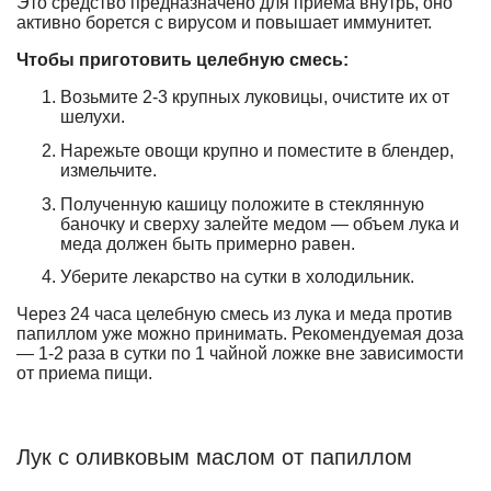
Это средство предназначено для приема внутрь, оно
активно борется с вирусом и повышает иммунитет.
Чтобы приготовить целебную смесь:
Возьмите 2-3 крупных луковицы, очистите их от
шелухи.
Нарежьте овощи крупно и поместите в блендер,
измельчите.
Полученную кашицу положите в стеклянную
баночку и сверху залейте медом — объем лука и
меда должен быть примерно равен.
Уберите лекарство на сутки в холодильник.
Через 24 часа целебную смесь из лука и меда против
папиллом уже можно принимать. Рекомендуемая доза
— 1-2 раза в сутки по 1 чайной ложке вне зависимости
от приема пищи.
Лук с оливковым маслом от папиллом