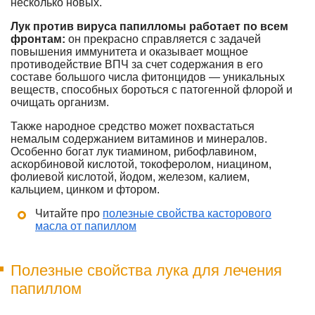
несколько новых.
Лук против вируса папилломы работает по всем
фронтам:
он прекрасно справляется с задачей
повышения иммунитета и оказывает мощное
противодействие ВПЧ за счет содержания в его
составе большого числа фитонцидов — уникальных
веществ, способных бороться с патогенной флорой и
очищать организм.
Также народное средство может похвастаться
немалым содержанием витаминов и минералов.
Особенно богат лук тиамином, рибофлавином,
аскорбиновой кислотой, токоферолом, ниацином,
фолиевой кислотой, йодом, железом, калием,
кальцием, цинком и фтором.
Читайте про
полезные свойства касторового
масла от папиллом
Полезные свойства лука для лечения
папиллом