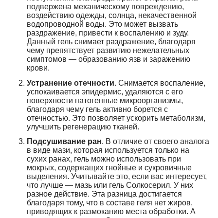
подвержена механическому повреждению,
воздействию одежды, солнца, некачественной
водопроводной воды. Это может вызвать
раздражение, привести к воспалению и зуду.
Данный гель снимает раздражение, благодаря
чему препятствует развитию нежелательных
симптомов — образованию язв и заражению
крови.
Устранение отечности
. Снимается воспаление,
успокаивается эпидермис, удаляются с его
поверхности патогенные микроорганизмы,
благодаря чему гель активно борется с
отечностью. Это позволяет ускорить метаболизм,
улучшить регенерацию тканей.
Подсушивание ран
. В отличие от своего аналога
в виде мази, которая используется только на
сухих ранах, гель можно использовать при
мокрых, содержащих гнойные и сукровичные
выделения. Учитывайте это, если вас интересует,
что лучше — мазь или гель Солкосерил. У них
разное действие. Эта разница достигается
благодаря тому, что в составе геля нет жиров,
приводящих к размоканию места обработки. А