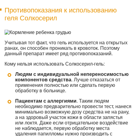
Противопоказания к использованию
геля Солкосерил
Учитывая тот факт, что гель используется на открытых
ранах, он способен проникать в кровоток. Поэтому
данный препарат имеет ряд противопоказаний.
Кому нельзя использовать Солкосерил-гель:
Людям с индивидуальной непереносимостью
компонентов средства
. Лучше отказаться от
применения полностью или сделать первую
обработку в больнице.
Пациентам с аллергиями
. Таким людям
необходимо предварительно провести тест, нанеся
минимально возможную дозу средства не на рану,
а на здоровый участок кожи в области запястья
или локтя. Даже если отрицательное воздействие
не наблюдается, первую обработку места
удаления папилломы нужно производить с