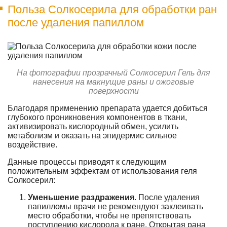
Польза Солкосерила для обработки ран
после удаления папиллом
На фотографии прозрачный Солкосерил Гель для
нанесения на макнущие раны и ожоговые
поверхности
Благодаря применению препарата удается добиться
глубокого проникновения компонентов в ткани,
активизировать кислородный обмен, усилить
метаболизм и оказать на эпидермис сильное
воздействие.
Данные процессы приводят к следующим
положительным эффектам от использования геля
Солкосерил:
Уменьшение раздражения
. После удаления
папилломы врачи не рекомендуют заклеивать
место обработки, чтобы не препятствовать
поступлению кислорода к ране. Открытая рана