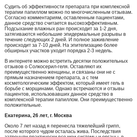
Судить об эффективности препарата при комплексной
терапии папиллом можно по многочисленным отзывам.
Согласно комментариям, оставленным пациентами,
данное средство считается высокоэффективным.
Подсыхание влажных ран происходит за 1-2 дня,
затягиваются небольшие эпидермальные разрывы в
течение следующих 2 дней. И полное заживление
происходит за 7-10 дней. На эпителизацию более
обширных участков уходит порядка 2-3 недель.
В интернете можно встретить десятки положительных
отзывов о Солкосерил-геля. Оставляют их
преимущественно женщины, и связаны они не с
прямым назначением препарата, а с тем
косметологическим эффектом, который имеет гель в
борьбе с морщинами. Однако встречаются и отзывы
пациентов, использовавших данное средство в
комплексной терапии папиллом. Они преимущественно
положительные.
Екатерина, 26 лет, г. Москва
Около 7 лет назад я перенесла тяжелейший грипп,
после которого чудом осталась жива. Последствия
затронули практически все мои системы и органы, в