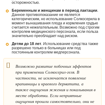
осторожностью.
Беременным и женщинам в период лактации
.
Данное противопоказание не является
категорическим, но использование Солкосерила в
момент вынашивания плода и кормления грудью
считается нежелательным. Возможно под строгим
контролем медицинского персонала, если польза
значительно преобладает над риском.
Детям до 18 лет
. Использование средства также
разрешено только в больницах или под
постоянным контролем медперсонала.
Возможно развитие побочных эффектов
при применении Солкосерил-геля. В
частности, не исключается появление
крапивницы и краевого дерматита, а
также ощущения жжения и покалывания в
месте обработки. Если неприятные
ощущения прошли самостоятельно, они не