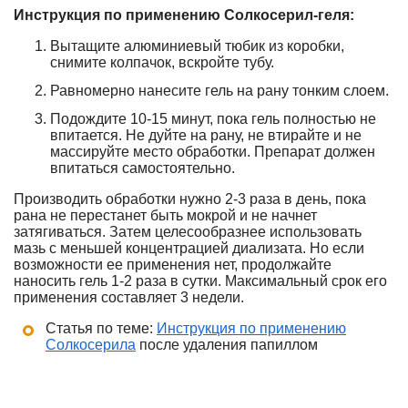
Инструкция по применению Солкосерил-геля:
Вытащите алюминиевый тюбик из коробки,
снимите колпачок, вскройте тубу.
Равномерно нанесите гель на рану тонким слоем.
Подождите 10-15 минут, пока гель полностью не
впитается. Не дуйте на рану, не втирайте и не
массируйте место обработки. Препарат должен
впитаться самостоятельно.
Производить обработки нужно 2-3 раза в день, пока
рана не перестанет быть мокрой и не начнет
затягиваться. Затем целесообразнее использовать
мазь с меньшей концентрацией диализата. Но если
возможности ее применения нет, продолжайте
наносить гель 1-2 раза в сутки. Максимальный срок его
применения составляет 3 недели.
Статья по теме:
Инструкция по применению
Солкосерила
после удаления папиллом