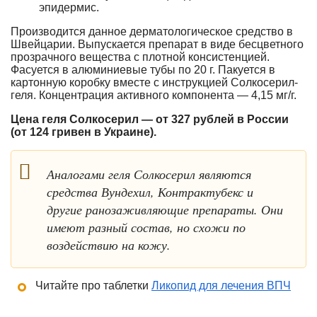
эпидермис.
Производится данное дерматологическое средство в
Швейцарии. Выпускается препарат в виде бесцветного
прозрачного вещества с плотной консистенцией.
Фасуется в алюминиевые тубы по 20 г. Пакуется в
картонную коробку вместе с инструкцией Солкосерил-
геля. Концентрация активного компонента — 4,15 мг/г.
Цена геля Солкосерил — от 327 рублей в России
(от 124 гривен в Украине).
Аналогами геля Солкосерил являются
средства Вундехил, Контрактубекс и
другие ранозаживляющие препараты. Они
имеют разный состав, но схожи по
воздействию на кожу.
Читайте про таблетки
Ликопид для лечения ВПЧ