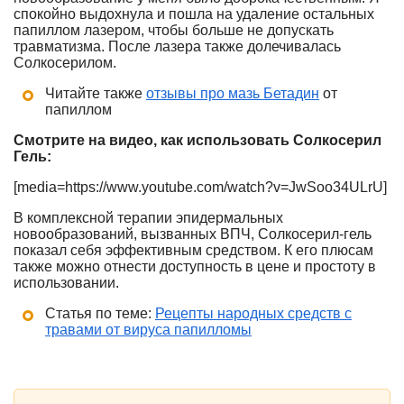
спокойно выдохнула и пошла на удаление остальных
папиллом лазером, чтобы больше не допускать
травматизма. После лазера также долечивалась
Солкосерилом.
Читайте также
отзывы про мазь Бетадин
от
папиллом
Смотрите на видео, как использовать Солкосерил
Гель:
[media=https://www.youtube.com/watch?v=JwSoo34ULrU]
В комплексной терапии эпидермальных
новообразований, вызванных ВПЧ, Солкосерил-гель
показал себя эффективным средством. К его плюсам
также можно отнести доступность в цене и простоту в
использовании.
Статья по теме:
Рецепты народных средств с
травами от вируса папилломы