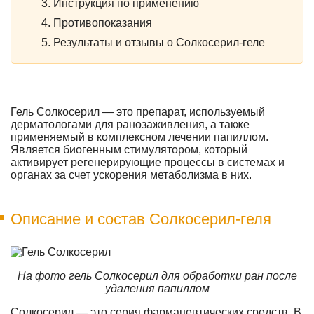
Инструкция по применению
Противопоказания
Результаты и отзывы о Солкосерил-геле
Гель Солкосерил — это препарат, используемый
дерматологами для ранозаживления, а также
применяемый в комплексном лечении папиллом.
Является биогенным стимулятором, который
активирует регенерирующие процессы в системах и
органах за счет ускорения метаболизма в них.
Описание и состав Солкосерил-геля
На фото гель Солкосерил для обработки ран после
удаления папиллом
Солкосерил — это серия фармацевтических средств. В