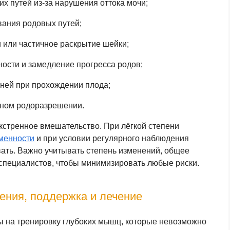
 путей из-за нарушения оттока мочи;
ания родовых путей;
или частичное раскрытие шейки;
ности и замедление прогресса родов;
ней при прохождении плода;
вном родоразрешении.
экстренное вмешательство. При лёгкой степени
менности
и при условии регулярного наблюдения
вать. Важно учитывать степень изменений, общее
специалистов, чтобы минимизировать любые риски.
ения, поддержка и лечение
 на тренировку глубоких мышц, которые невозможно