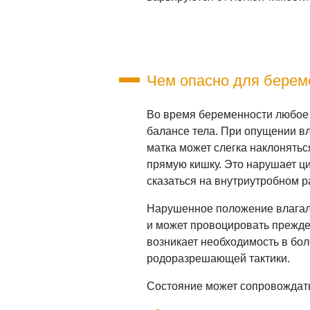
Чем опасно для береме
Во время беременности любое
балансе тела. При опущении в
матка может слегка наклонятьс
прямую кишку. Это нарушает ци
сказаться на внутриутробном р
Нарушенное положение влагал
и может провоцировать прежде
возникает необходимость в бо
родоразрешающей тактики.
Состояние может сопровождать