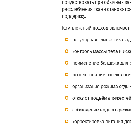
почувствовать при обычных зан
расслабления ткани становятс
поддержку.
Комплексный подход включает 
регулярная гимнастика, а
контроль массы тела и иск
применение бандажа для р
использование гинекологи
организация режима отдых
отказ от подъёма тяжесте
соблюдение водного режим
корректировка питания дл