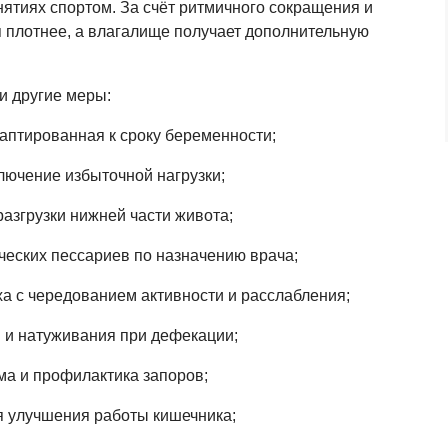
ятиях спортом. За счёт ритмичного сокращения и
я плотнее, а влагалище получает дополнительную
и другие меры:
даптированная к сроку беременности;
лючение избыточной нагрузки;
азгрузки нижней части живота;
ческих пессариев по назначению врача;
а с чередованием активности и расслабления;
й и натуживания при дефекации;
а и профилактика запоров;
я улучшения работы кишечника;