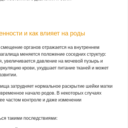
нности и как влияет на роды
 смещение органов отражается на внутреннем
лагалища меняется положение соседних структур:
я, увеличивается давление на мочевой пузырь и
ркуляцию крови, ухудшает питание тканей и может
азвитии.
ища затрудняет нормальное раскрытие шейки матки
временное начало родов. В некоторых случаях
лее частом контроле и даже изменении
ся такими последствиями: