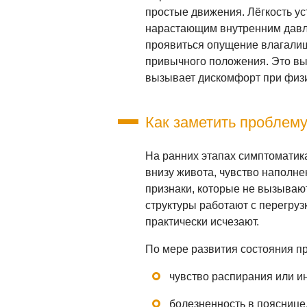
простые движения. Лёгкость ус
нарастающим внутренним давл
проявиться опущение влагалищ
привычного положения. Это вы
вызывает дискомфорт при физи
Как заметить проблем
На ранних этапах симптоматик
внизу живота, чувство наполн
признаки, которые не вызывают
структуры работают с перегруз
практически исчезают.
По мере развития состояния п
чувство распирания или и
болезненность в пояснице,