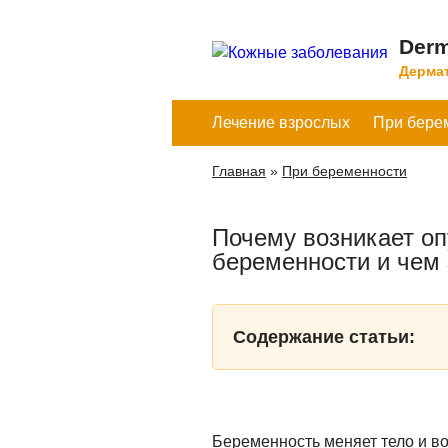
Derm
Дермат
Лечение взрослых
При бере
Главная
»
При беременности
Почему возникает о
беременности и чем 
Содержание статьи:
Беременность меняет тело и во