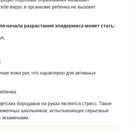
ебе вирус в организме ребенка не вызовет
я начала разрастания эпидермиса может стать:
к;
;
ние кожи рук, что характерно для активных
ебенка.
етских бородавок на руках является стресс. Такое
временных школьников, испытывающих серьезные
и экзаменами.