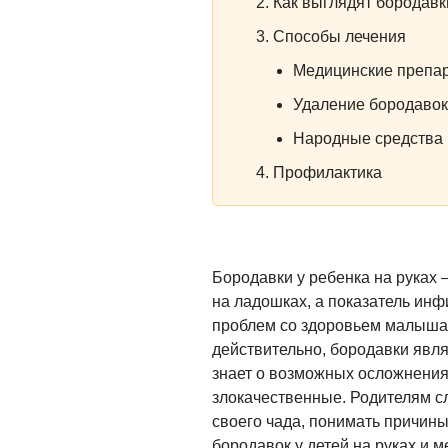
Как выглядят бородавки
Способы лечения
Медицинские препа
Удаление бородавок
Народные средства
Профилактика
Бородавки у ребенка на руках
на ладошках, а показатель ин
проблем со здоровьем малыша.
действительно, бородавки явл
знает о возможных осложнения
злокачественные. Родителям с
своего чада, понимать причины
бородавок у детей на руках и 