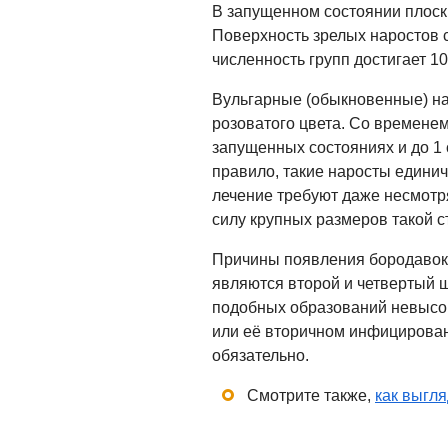
В запущенном состоянии плоск
Поверхность зрелых наростов 
численность групп достигает 1
Вульгарные (обыкновенные) на
розоватого цвета. Со временем
запущенных состояниях и до 1 с
правило, такие наросты едини
лечение требуют даже несмотря
силу крупных размеров такой с
Причины появления бородавок 
являются второй и четвертый 
подобных образований невысок
или её вторичном инфицировани
обязательно.
Смотрите также,
как выгля