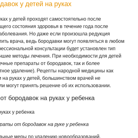
авок у детей на руках
ках у детей проходят самостоятельно после
щего состояния здоровья в течение года после
аболевания. Но даже если произошла редукция
ить врача, ведь бородавки могут появляться в любом
фессиональной консультации будет установлен тип
учшие методы лечения. При необходимости для детей
ечные препараты от бородавок, так и более
тное удаление). Рецепты народной медицины как
и на руках у детей, большинством врачей не
ли могут принять решение об их использовании.
т бородавок на руках у ребенка
аты от бородавок на руке у ребенка
льные меры по удалению новообразований,