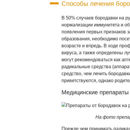
Способы лечения бород
В 50% случаев бородавки на ру
нормализации иммунитета и об
появления первых признаков з
образования, необходимо посет
возрасте и впредь. В ходе про
вируса, а также определены л
могут рекомендоваться как апт
радикальные средства (аппара
средство, чем лечить бородавк
приветствуются, однако родите
Медицинские препараты о
На фото препар
Прежде чем принимать радика