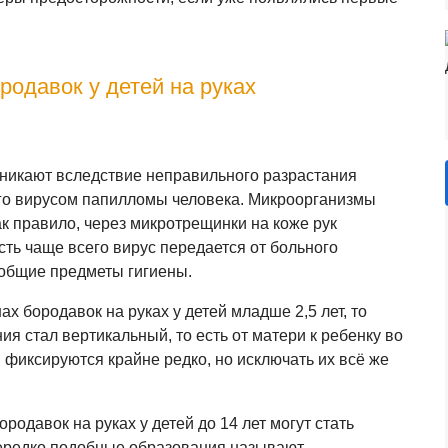
одавок у детей на руках
зникают вследствие неправильного разрастания
го вирусом папилломы человека. Микроорганизмы
ак правило, через микротрещинки на коже рук
сть чаще всего вирус передается от больного
 общие предметы гигиены.
ах бородавок на руках у детей младше 2,5 лет, то
 стал вертикальный, то есть от матери к ребенку во
фиксируются крайне редко, но исключать их всё же
одавок на руках у детей до 14 лет могут стать
нередко подобные образования называют