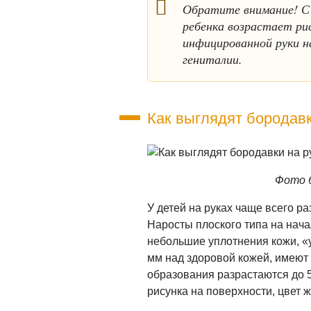
Обратите внимание! С 
ребенка возрастает рис
инфицированной руки на
гениталии.
Как выглядят бородавк
Фото б
У детей на руках чаще всего р
Наросты плоского типа на нача
небольшие уплотнения кожи, «у
мм над здоровой кожей, имеют
образования разрастаются до 
рисунка на поверхности, цвет 