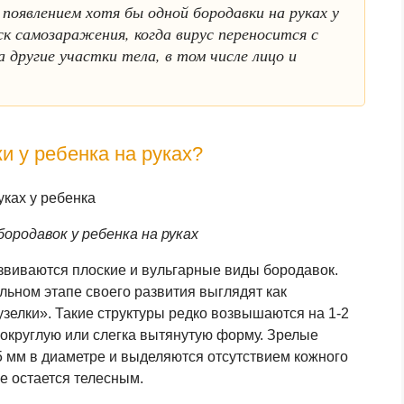
появлением хотя бы одной бородавки на руках у
к самозаражения, когда вирус переносится с
 другие участки тела, в том числе лицо и
и у ребенка на руках?
ородавок у ребенка на руках
азвиваются плоские и вульгарные виды бородавок.
льном этапе своего развития выглядят как
зелки». Такие структуры редко возвышаются на 1-2
 округлую или слегка вытянутую форму. Зрелые
5 мм в диаметре и выделяются отсутствием кожного
же остается телесным.