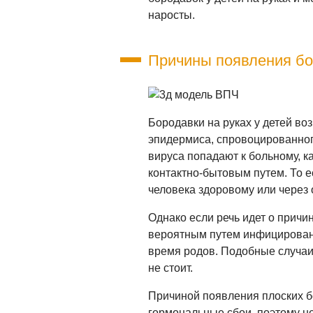
наросты.
Причины появления бор
Бородавки на руках у детей во
эпидермиса, спровоцированно
вируса попадают к больному, к
контактно-бытовым путем. То е
человека здоровому или через
Однако если речь идет о причин
вероятным путем инфицирования
время родов. Подобные случаи 
не стоит.
Причиной появления плоских бор
гормональные сбои, поэтому 