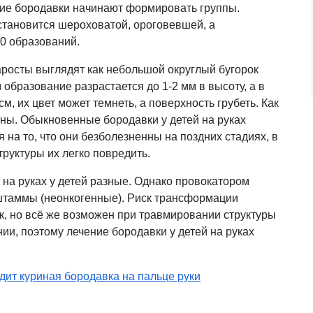
ие бородавки начинают формировать группы.
становится шероховатой, ороговевшей, а
00 образований.
росты выглядят как небольшой округлый бугорок
 образование разрастается до 1-2 мм в высоту, а в
м, их цвет может темнеть, а поверхность грубеть. Как
чны. Обыкновенные бородавки у детей на руках
 на то, что они безболезненны на поздних стадиях, в
труктуры их легко повредить.
на руках у детей разные. Однако провокатором
штаммы (неонкогенные). Риск трансформации
, но всё же возможен при травмировании структуры
и, поэтому лечение бородавки у детей на руках
дит куриная бородавка на пальце руки