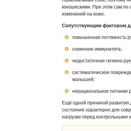
юношескими. При этом сам по с
изменений на коже.
Сопутствующим фактором дл
повышенная потливость ру
снижение иммунитета;
недостаточная гигиена рук
систематическое поврежде
малышей;
нерациональное питание р
Ещё одной причиной развития д
состояние характерно для со
нагрузки перед контрольными 