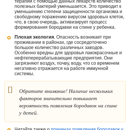
терапии с помощью данных лекарств количество
полезных бактерий уменьшается. Это приводит к
уменьшению степени защищенности организма и
свободному поражению вирусом здоровых клеток,
что, в свою очередь, активизирует процесс
формирования бородавки на спине у ребенка.
Плохая экология
. Опасность возникает при
проживании в районах, где сосредоточено
большое количество различных заводов.
Особенно вредны для здоровья лакокрасочные и
нефтеперерабатывающие предприятия. Они
загрязняют воздух, почву, воду, что со временем
негативно отражается на работе иммунной
системы.
Обратите внимание! Наличие нескольких
факторов значительно повышает
вероятность появления бородавок на спине
у детей.
Читайте также о
причинах появления бородавок у