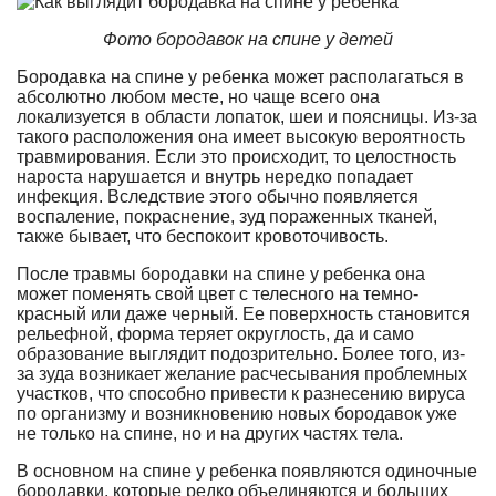
Фото бородавок на спине у детей
Бородавка на спине у ребенка может располагаться в
абсолютно любом месте, но чаще всего она
локализуется в области лопаток, шеи и поясницы. Из-за
такого расположения она имеет высокую вероятность
травмирования. Если это происходит, то целостность
нароста нарушается и внутрь нередко попадает
инфекция. Вследствие этого обычно появляется
воспаление, покраснение, зуд пораженных тканей,
также бывает, что беспокоит кровоточивость.
После травмы бородавки на спине у ребенка она
может поменять свой цвет с телесного на темно-
красный или даже черный. Ее поверхность становится
рельефной, форма теряет округлость, да и само
образование выглядит подозрительно. Более того, из-
за зуда возникает желание расчесывания проблемных
участков, что способно привести к разнесению вируса
по организму и возникновению новых бородавок уже
не только на спине, но и на других частях тела.
В основном на спине у ребенка появляются одиночные
бородавки, которые редко объединяются и больших