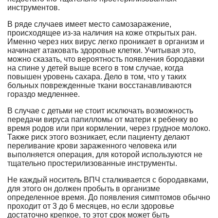
инструментов.
В ряде случаев имеет место самозаражение,
происходящее из-за наличия на коже открытых ран.
Именно через них вирус легко проникает в организм и
начинает атаковать здоровые клетки. Учитывая это,
можно сказать, что вероятность появления бородавки
на спине у детей выше всего в том случае, когда
повышен уровень сахара. Дело в том, что у таких
больных поврежденные ткани восстанавливаются
гораздо медленнее.
В случае с детьми не стоит исключать возможность
передачи вируса папилломы от матери к ребенку во
время родов или при кормлении, через грудное молоко.
Также риск этого возникает, если пациенту делают
переливание крови зараженного человека или
выполняется операция, для которой используются не
тщательно простерилизованные инструменты.
Не каждый носитель ВПЧ сталкивается с бородавками,
для этого он должен пробыть в организме
определенное время. До появления симптомов обычно
проходит от 3 до 6 месяцев, но если здоровье
достаточно крепкое, то этот срок может быть