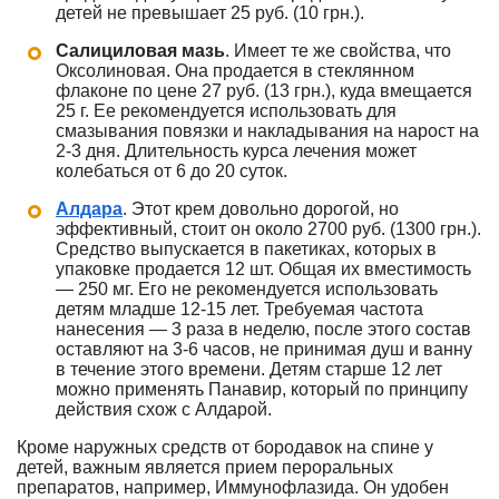
детей не превышает 25 руб. (10 грн.).
Салициловая мазь
. Имеет те же свойства, что
Оксолиновая. Она продается в стеклянном
флаконе по цене 27 руб. (13 грн.), куда вмещается
25 г. Ее рекомендуется использовать для
смазывания повязки и накладывания на нарост на
2-3 дня. Длительность курса лечения может
колебаться от 6 до 20 суток.
Алдара
. Этот крем довольно дорогой, но
эффективный, стоит он около 2700 руб. (1300 грн.).
Средство выпускается в пакетиках, которых в
упаковке продается 12 шт. Общая их вместимость
— 250 мг. Его не рекомендуется использовать
детям младше 12-15 лет. Требуемая частота
нанесения — 3 раза в неделю, после этого состав
оставляют на 3-6 часов, не принимая душ и ванну
в течение этого времени. Детям старше 12 лет
можно применять Панавир, который по принципу
действия схож с Алдарой.
Кроме наружных средств от бородавок на спине у
детей, важным является прием пероральных
препаратов, например, Иммунофлазида. Он удобен