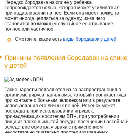
Нередко бородавка на спине у ребенка
сопровождается болью, которая может усиливаться
при надавливании на нее. Если она имеет ножку, то
может иногда цепляться за одежду, из-за чего
становится возможным случайное ее отрывание,
полное или частичное.
Смотрите, какие есть
виды бородавок у детей
Причины появления бородавок на спине
у детей
Такие наросты появляются из-за распространения в
организме вируса папилломы, который проникает туда
при контакте с больным человеком или в результате
использования его личных вещей. Ребенок может
пострадать при использовании игрушек,
принадлежащих носителям ВПЧ, при употреблении
пищи из плохо вымытой посуды, посещении бассейна и
вследствие осмотра у врача с применением
недостаточно тщательно простерилизованных