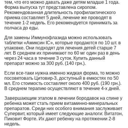
тем, что его можно давать даже детям младше 1 года.
Форма выпуска тут представлена сиропом.
Рекомендованная длительность профилактического
приема составляет 5 дней, лечение же проводят в
течение 1-2 недель. Его рекомендуется принимать за
полчаса до еды.
Для замены Иммунофлазида можно использовать
таблетки «Амиксин IC», которые продаются по 10 шт. в
упаковке. Они подходят для лечения детей старше 7
лет. В среднем их принимают по 60 мг один раз в день
через 24 часа в течение 3 суток. Купить данный
препарат можно за 300 руб. (140 грн.).
Если все-таки нужна именно жидкая форма, то можно
посоветовать Цитовир-3, доступный в емкостях по 50
мл. Его стоимость составляет около 400 руб. (190 грн.).
В среднем терапию осуществляют в течение 4-х дней.
Завершающим этапом в лечении бородавок на спине у
ребенка может стать прием витаминно-минеральных
препаратов. Среди них особого внимания заслуживает
Супервит, который имеет следующие аналоги: Витатон,
Пиковит Форте. Их дают ребенку на протяжении 2-8
недель.