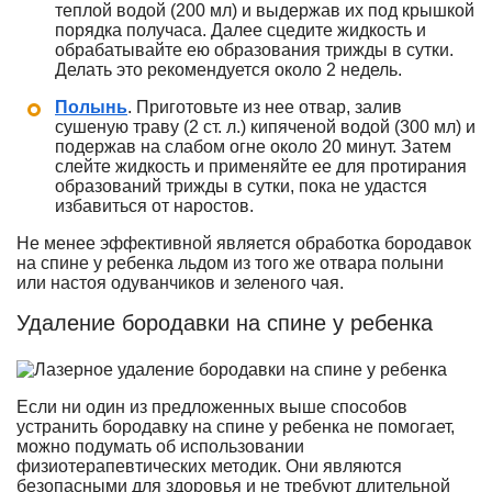
теплой водой (200 мл) и выдержав их под крышкой
порядка получаса. Далее сцедите жидкость и
обрабатывайте ею образования трижды в сутки.
Делать это рекомендуется около 2 недель.
Полынь
. Приготовьте из нее отвар, залив
сушеную траву (2 ст. л.) кипяченой водой (300 мл) и
подержав на слабом огне около 20 минут. Затем
слейте жидкость и применяйте ее для протирания
образований трижды в сутки, пока не удастся
избавиться от наростов.
Не менее эффективной является обработка бородавок
на спине у ребенка льдом из того же отвара полыни
или настоя одуванчиков и зеленого чая.
Удаление бородавки на спине у ребенка
Если ни один из предложенных выше способов
устранить бородавку на спине у ребенка не помогает,
можно подумать об использовании
физиотерапевтических методик. Они являются
безопасными для здоровья и не требуют длительной