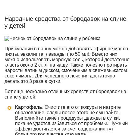
Народные средства от бородавок на спине
у детей
При купании в ванну можно добавлять эфирное масло
пихты, эвкалипта, лаванды (по 50 мл). Вместо них
можно использовать морскую соль, которой достаточно
класть около 2 ст. л. на чашу. Также полезно протирать
наросты ватным диском, смоченным в свежевыжатом
соке лимона. Для успешного лечения достаточно
делать это 3 раза в сутки.
Вот еще несколько отличных средств от бородавок на
спине у детей:
Картофель
. Очистите его от кожуры и натрите
образование, следы после этого не смывайте.
Выполняйте такие процедуры дважды в сутки,
пока не удастся избавиться от проблемы. Нужный
эффект достигается за счет содержания тут
большого количества крахмала.