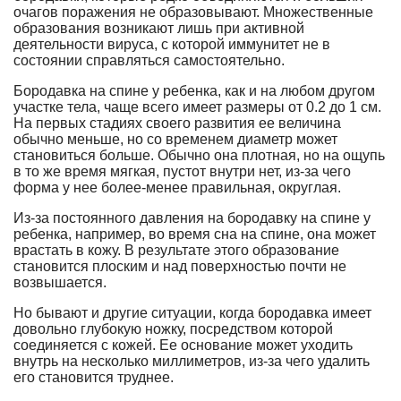
очагов поражения не образовывают. Множественные
образования возникают лишь при активной
деятельности вируса, с которой иммунитет не в
состоянии справляться самостоятельно.
Бородавка на спине у ребенка, как и на любом другом
участке тела, чаще всего имеет размеры от 0.2 до 1 см.
На первых стадиях своего развития ее величина
обычно меньше, но со временем диаметр может
становиться больше. Обычно она плотная, но на ощупь
в то же время мягкая, пустот внутри нет, из-за чего
форма у нее более-менее правильная, округлая.
Из-за постоянного давления на бородавку на спине у
ребенка, например, во время сна на спине, она может
врастать в кожу. В результате этого образование
становится плоским и над поверхностью почти не
возвышается.
Но бывают и другие ситуации, когда бородавка имеет
довольно глубокую ножку, посредством которой
соединяется с кожей. Ее основание может уходить
внутрь на несколько миллиметров, из-за чего удалить
его становится труднее.