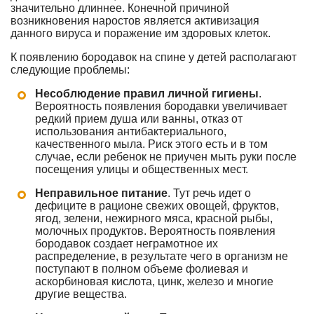
значительно длиннее. Конечной причиной
возникновения наростов является активизация
данного вируса и поражение им здоровых клеток.
К появлению бородавок на спине у детей располагают
следующие проблемы:
Несоблюдение правил личной гигиены
.
Вероятность появления бородавки увеличивает
редкий прием душа или ванны, отказ от
использования антибактериального,
качественного мыла. Риск этого есть и в том
случае, если ребенок не приучен мыть руки после
посещения улицы и общественных мест.
Неправильное питание
. Тут речь идет о
дефиците в рационе свежих овощей, фруктов,
ягод, зелени, нежирного мяса, красной рыбы,
молочных продуктов. Вероятность появления
бородавок создает неграмотное их
распределение, в результате чего в организм не
поступают в полном объеме фолиевая и
аскорбиновая кислота, цинк, железо и многие
другие вещества.