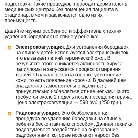
подготовки. Такие процедуры проводит дерматолог в
медицинских центрах без помещения пациента в
стационар, в чем и заключается одно из их
преимуществ.
Давайте изучим особенности эффективных техник
удаления бородавок на спине у ребенка:
Электрокоагуляция
. Для устранения бородавок
на спине у детей используется электрический ток,
что вызывает легкий термический ожог. В
результате этого снижается активность вируса
папилломы и запускается процесс отмирания
тканей. О начале некроза говорит уплотнение
кожи, то есть появление корочки. В дальнейшем
она должна самостоятельно удалиться,
принудительно избавляться от нее нельзя. На это
требуется около 2 недель после посещения врача.
Цена электрокоагуляции — 590 руб. (250 грн.).
Радиокоагуляция
. Это безболезненная
процедура по удалению бородавки на спине у
ребенка бесконтактным способом. Данная техника
подразумевает воздействие на образование
радиоволнами, которые иссекают нарост без