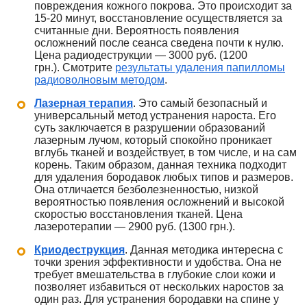
повреждения кожного покрова. Это происходит за
15-20 минут, восстановление осуществляется за
считанные дни. Вероятность появления
осложнений после сеанса сведена почти к нулю.
Цена радиодеструкции — 3000 руб. (1200
грн.). Смотрите
результаты удаления папилломы
радиоволновым методом
.
Лазерная терапия
. Это самый безопасный и
универсальный метод устранения нароста. Его
суть заключается в разрушении образований
лазерным лучом, который спокойно проникает
вглубь тканей и воздействует, в том числе, и на сам
корень. Таким образом, данная техника подходит
для удаления бородавок любых типов и размеров.
Она отличается безболезненностью, низкой
вероятностью появления осложнений и высокой
скоростью восстановления тканей. Цена
лазеротерапии — 2900 руб. (1300 грн.).
Криодеструкция
. Данная методика интересна с
точки зрения эффективности и удобства. Она не
требует вмешательства в глубокие слои кожи и
позволяет избавиться от нескольких наростов за
один раз. Для устранения бородавки на спине у