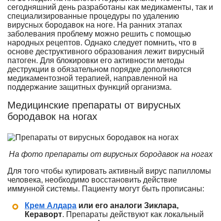
сегодняшний день разработаны как медикаменты, так и
специализированные процедуры по удалению
вирусных бородавок на ноге. На ранних этапах
заболевания проблему можно решить с помощью
народных рецептов. Однако следует помнить, что в
основе деструктивного образования лежит вирусный
патоген. Для блокировки его активности методы
деструкции в обязательном порядке дополняются
медикаментозной терапией, направленной на
поддержание защитных функций организма.
Медицинские препараты от вирусных
бородавок на ногах
На фото препараты от вирусных бородавок на ногах
Для того чтобы купировать активный вирус папилломы
человека, необходимо восстановить действие
иммунной системы. Пациенту могут быть прописаны:
Крем Алдара
или его аналоги Зиклара,
Кераворт
. Препараты действуют как локальный