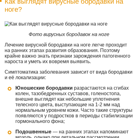
Как выглядят вирусные бородавки на
ноге?
Фото вирусных бородавок на ноге
Лечение вирусной бородавки на ноге легче проходит
на ранних этапах развития образования. Поэтому
крайне важно знать признаки зарождения патогенного
нароста и уметь их вовремя выявить.
Симптоматика заболевания зависит от вида бородавки
и её локализации:
Юношеские бородавки
разрастаются на сгибах
колен, тазобедренных суставов, голеностопа,
внешне выглядят как небольшие уплотнения
телесного цвета, выступающие на 1-2 мм над
нормальным уровнем кожи. Часто такие структуры
появляются у подростков в периоды стабилизации
гормонального фона;
Подошвенные
— на ранних этапах напоминают
мозоль, однако при детальном рассмотрении