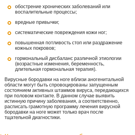
обострение хронических заболеваний или
воспалительные процессы;
вредные привычки;
систематические повреждения кожи ног;
повышенная потливость стоп или раздражение
кожных покровов;
гормональный дисбаланс различной этиологии
(возрастные изменения, беременность,
длительная гормональная терапия).
Вирусные бородавки на ноге вблизи аногенитальной
области могут быть спровоцированы запущенным
состоянием активных штаммов вируса, передающихся
при половом контакте. В данном случае выявить
истинную причину заболевания, а соответственно,
расписать грамотную программу лечения вирусной
бородавки на ноге может только врач после
тщательной диагностики.