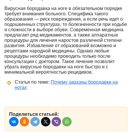
Вирусная бородавка на ноге в обязательном порядке
требует внимания больного. Специфика такого
образования — риск повреждения, а если речь идет о
подошвенных структурах, то болезненности при ходьбе
и сложности в выборе обуви. Современная медицина
предлагает ряд медикаментов, а также аппаратные
процедуры для лечения наростов различной степени
развития. Избавление от образований возможно и
рецептами народной медицины. Однако любые
процедуры необходимо проводить только после
консультации с доктором. Такое лечение позволит
убрать вирусные бородавки на ноге быстро и с
минимальной вероятностью рецидивов.
Статья по теме:
Почему заразны бородавки на
ногах
Поделиться статьей: