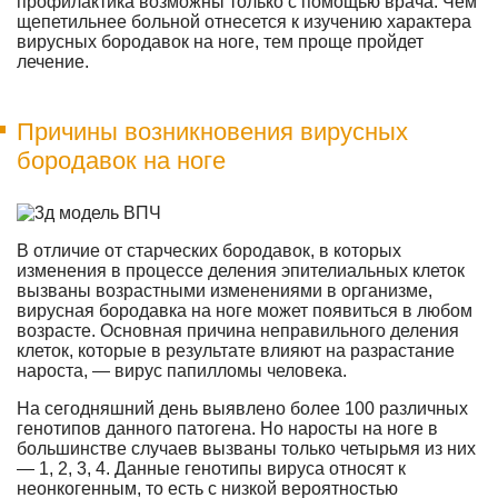
профилактика возможны только с помощью врача. Чем
щепетильнее больной отнесется к изучению характера
вирусных бородавок на ноге, тем проще пройдет
лечение.
Причины возникновения вирусных
бородавок на ноге
В отличие от старческих бородавок, в которых
изменения в процессе деления эпителиальных клеток
вызваны возрастными изменениями в организме,
вирусная бородавка на ноге может появиться в любом
возрасте. Основная причина неправильного деления
клеток, которые в результате влияют на разрастание
нароста, — вирус папилломы человека.
На сегодняшний день выявлено более 100 различных
генотипов данного патогена. Но наросты на ноге в
большинстве случаев вызваны только четырьмя из них
— 1, 2, 3, 4. Данные генотипы вируса относят к
неонкогенным, то есть с низкой вероятностью