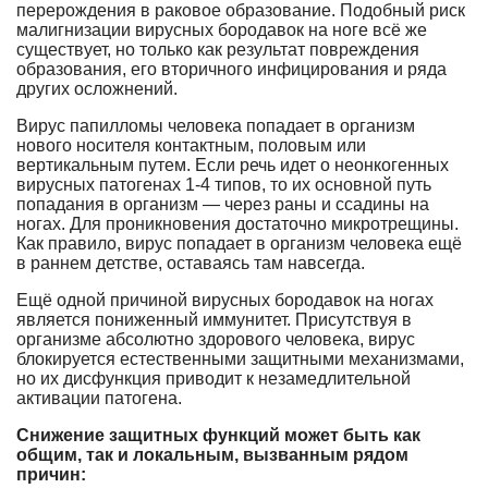
перерождения в раковое образование. Подобный риск
малигнизации вирусных бородавок на ноге всё же
существует, но только как результат повреждения
образования, его вторичного инфицирования и ряда
других осложнений.
Вирус папилломы человека попадает в организм
нового носителя контактным, половым или
вертикальным путем. Если речь идет о неонкогенных
вирусных патогенах 1-4 типов, то их основной путь
попадания в организм — через раны и ссадины на
ногах. Для проникновения достаточно микротрещины.
Как правило, вирус попадает в организм человека ещё
в раннем детстве, оставаясь там навсегда.
Ещё одной причиной вирусных бородавок на ногах
является пониженный иммунитет. Присутствуя в
организме абсолютно здорового человека, вирус
блокируется естественными защитными механизмами,
но их дисфункция приводит к незамедлительной
активации патогена.
Снижение защитных функций может быть как
общим, так и локальным, вызванным рядом
причин: