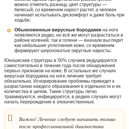
можно отметить разницу, цвет структуры —
белесый, со временем нарост растет, а человек
начинает испытывать дискомфорт и даже боль при
ходьбе;
Обыкновенные вирусные бородавки
на ноге
появляются редко, но всё же могут разрастаться в
районе коленей, так и голени — вначале выглядят
как небольшие уплотнения кожи, со временем
формируют шероховатые округлые наросты.
Юношеские структуры в 50% случаев редуцируются
самостоятельно в течение года после обнаружения
первых признаков на коже. В остальных же случаях
вирусная бородавка на ноге лечение требует
обязательно. Игнорирование проблемы приведет к
разрастанию каждого образования в отдельности и их
количества в целом. Такие структуры легко
травмируются, инфицируются, в редких случаях могут
начать перерождение в злокачественные.
Важно! Лечение следует начинать только
после профессиональной диагностики