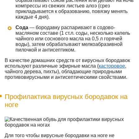
обрабатывают соком растения или делают на ночь
компрессы из свежих листьев алоэ (срез
прикладывается к образованию, повязку менять
каждые 4 дня).
Сода
— бородавку распаривают в содово-
масляном составе (1 ст.л. соды, несколько капель
чайного или соснового масла на 0,5 л горячей
воды), затем обрабатывают мелкоабразивной
пилочкой и антисептиком.
В качестве домашних средств от вирусных бородавок
используют различные эфирные масла (
касторовое
,
чайного дерева, пихты), обладающие природными
противовирусными и антисептическими свойствами.
Профилактика вирусных бородавок на
ноге
Для того чтобы вирусные бородавки на ноге не