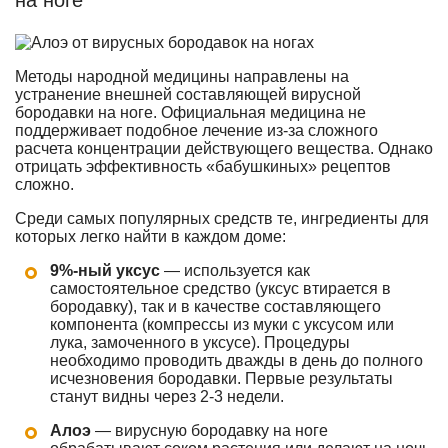
на ноге
Методы народной медицины направлены на
устранение внешней составляющей вирусной
бородавки на ноге. Официальная медицина не
поддерживает подобное лечение из-за сложного
расчета концентрации действующего вещества. Однако
отрицать эффективность «бабушкиных» рецептов
сложно.
Среди самых популярных средств те, ингредиенты для
которых легко найти в каждом доме:
9%-ный уксус
— используется как
самостоятельное средство (уксус втирается в
бородавку), так и в качестве составляющего
компонента (компрессы из муки с уксусом или
лука, замоченного в уксусе). Процедуры
необходимо проводить дважды в день до полного
исчезновения бородавки. Первые результаты
станут видны через 2-3 недели.
Алоэ
— вирусную бородавку на ноге