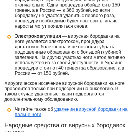
окончательно. Одна процедура обойдется в 150
гривен, а в России — в 360 рублей, но если
бородавку не удастся удалить с первого раза,
процедуру необходимо будет повторить, иначе
наросты могут появляться снова.
Электрокоагуляция
— вирусная бородавка на
ноге удаляется электротоком, процедура
достаточно болезненна и не позволит убрать
подошвенные образования с большой глубиной
залегания. На других участках ноги метод активно
используется из-за своей доступности: в Украине
процедура стоит от 40 гривен за образование, а в
России — от 150 рублей.
Хирургическое иссечение вирусной бородавки на ноге
проводится только при подозрении на онкологию. В
таком случае удаленные ткани подвергаются
дополнительному обследованию.
Читайте также об
удалении вирусной бородавки на
пальце ноги
Народные средства от вирусных бородавок