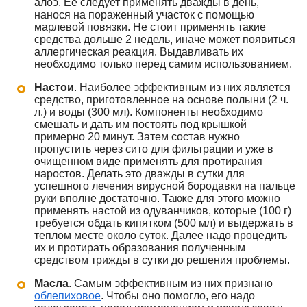
алоэ. Ее следует применять дважды в день,
нанося на пораженный участок с помощью
марлевой повязки. Не стоит применять такие
средства дольше 2 недель, иначе может появиться
аллергическая реакция. Выдавливать их
необходимо только перед самим использованием.
Настои
. Наиболее эффективным из них является
средство, приготовленное на основе полыни (2 ч.
л.) и воды (300 мл). Компоненты необходимо
смешать и дать им постоять под крышкой
примерно 20 минут. Затем состав нужно
пропустить через сито для фильтрации и уже в
очищенном виде применять для протирания
наростов. Делать это дважды в сутки для
успешного лечения вирусной бородавки на пальце
руки вполне достаточно. Также для этого можно
применять настой из одуванчиков, которые (100 г)
требуется обдать кипятком (500 мл) и выдержать в
теплом месте около суток. Далее надо процедить
их и протирать образования полученным
средством трижды в сутки до решения проблемы.
Масла
. Самым эффективным из них признано
облепиховое
. Чтобы оно помогло, его надо