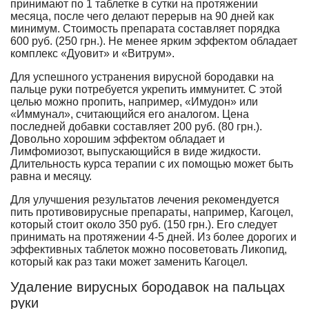
принимают по 1 таблетке в сутки на протяжении
месяца, после чего делают перерыв на 90 дней как
минимум. Стоимость препарата составляет порядка
600 руб. (250 грн.). Не менее ярким эффектом обладает
комплекс «Дуовит» и «Витрум».
Для успешного устранения вирусной бородавки на
пальце руки потребуется укрепить иммунитет. С этой
целью можно пропить, например, «Имудон» или
«Иммунал», считающийся его аналогом. Цена
последней добавки составляет 200 руб. (80 грн.).
Довольно хорошим эффектом обладает и
Лимфомиозот, выпускающийся в виде жидкости.
Длительность курса терапии с их помощью может быть
равна и месяцу.
Для улучшения результатов лечения рекомендуется
пить противовирусные препараты, например, Кагоцел,
который стоит около 350 руб. (150 грн.). Его следует
принимать на протяжении 4-5 дней. Из более дорогих и
эффективных таблеток можно посоветовать Ликопид,
который как раз таки может заменить Кагоцел.
Удаление вирусных бородавок на пальцах
руки