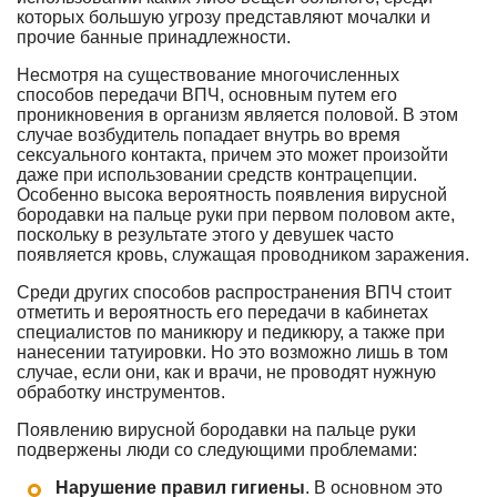
которых большую угрозу представляют мочалки и
прочие банные принадлежности.
Несмотря на существование многочисленных
способов передачи ВПЧ, основным путем его
проникновения в организм является половой. В этом
случае возбудитель попадает внутрь во время
сексуального контакта, причем это может произойти
даже при использовании средств контрацепции.
Особенно высока вероятность появления вирусной
бородавки на пальце руки при первом половом акте,
поскольку в результате этого у девушек часто
появляется кровь, служащая проводником заражения.
Среди других способов распространения ВПЧ стоит
отметить и вероятность его передачи в кабинетах
специалистов по маникюру и педикюру, а также при
нанесении татуировки. Но это возможно лишь в том
случае, если они, как и врачи, не проводят нужную
обработку инструментов.
Появлению вирусной бородавки на пальце руки
подвержены люди со следующими проблемами:
Нарушение правил гигиены
. В основном это