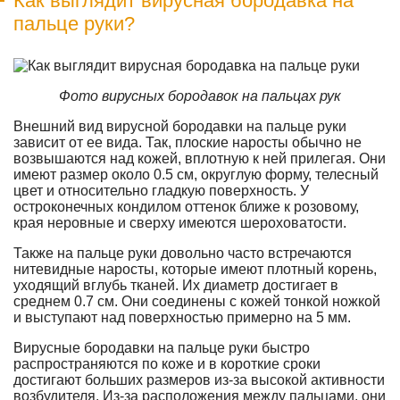
Как выглядит вирусная бородавка на
пальце руки?
Фото вирусных бородавок на пальцах рук
Внешний вид вирусной бородавки на пальце руки
зависит от ее вида. Так, плоские наросты обычно не
возвышаются над кожей, вплотную к ней прилегая. Они
имеют размер около 0.5 см, округлую форму, телесный
цвет и относительно гладкую поверхность. У
остроконечных кондилом оттенок ближе к розовому,
края неровные и сверху имеются шероховатости.
Также на пальце руки довольно часто встречаются
нитевидные наросты, которые имеют плотный корень,
уходящий вглубь тканей. Их диаметр достигает в
среднем 0.7 см. Они соединены с кожей тонкой ножкой
и выступают над поверхностью примерно на 5 мм.
Вирусные бородавки на пальце руки быстро
распространяются по коже и в короткие сроки
достигают больших размеров из-за высокой активности
возбудителя. Из-за расположения между пальцами, они