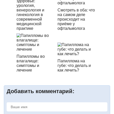
здоровье:
урология,
венерология и
Смотреть в оба: что
гинекология в
на самом деле
современной
происходит на
медицинской
приёме у
практике
офтальмолога
Папилломы во
влагалище:
Папиллома на
симптомы и
губе: что делать и
лечение
как лечить?
Добавить комментарий: