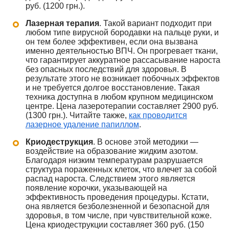
руб. (1200 грн.).
Лазерная терапия
. Такой вариант подходит при
любом типе вирусной бородавки на пальце руки, и
он тем более эффективен, если она вызвана
именно деятельностью ВПЧ. Он прогревает ткани,
что гарантирует аккуратное рассасывание нароста
без опасных последствий для здоровья. В
результате этого не возникает побочных эффектов
и не требуется долгое восстановление. Такая
техника доступна в любом крупном медицинском
центре. Цена лазеротерапии составляет 2900 руб.
(1300 грн.). Читайте также,
как проводится
лазерное удаление папиллом
.
Криодеструкция
. В основе этой методики —
воздействие на образование жидким азотом.
Благодаря низким температурам разрушается
структура пораженных клеток, что влечет за собой
распад нароста. Следствием этого является
появление корочки, указывающей на
эффективность проведения процедуры. Кстати,
она является безболезненной и безопасной для
здоровья, в том числе, при чувствительной коже.
Цена криодеструкции составляет 360 руб. (150