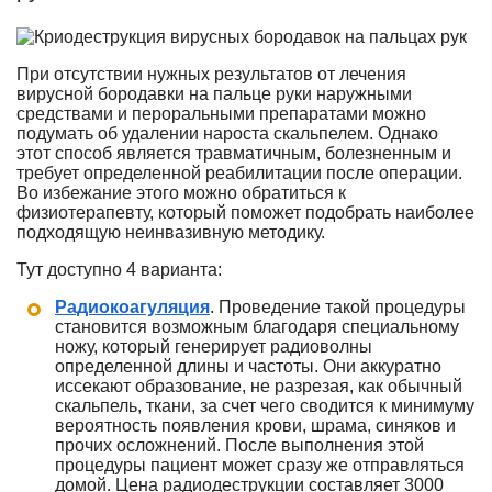
При отсутствии нужных результатов от лечения
вирусной бородавки на пальце руки наружными
средствами и пероральными препаратами можно
подумать об удалении нароста скальпелем. Однако
этот способ является травматичным, болезненным и
требует определенной реабилитации после операции.
Во избежание этого можно обратиться к
физиотерапевту, который поможет подобрать наиболее
подходящую неинвазивную методику.
Тут доступно 4 варианта:
Радиокоагуляция
. Проведение такой процедуры
становится возможным благодаря специальному
ножу, который генерирует радиоволны
определенной длины и частоты. Они аккуратно
иссекают образование, не разрезая, как обычный
скальпель, ткани, за счет чего сводится к минимуму
вероятность появления крови, шрама, синяков и
прочих осложнений. После выполнения этой
процедуры пациент может сразу же отправляться
домой. Цена радиодеструкции составляет 3000