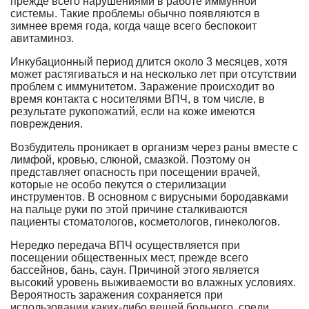
прежде всего нарушениями в работе иммунной
системы. Такие проблемы обычно появляются в
зимнее время года, когда чаще всего беспокоит
авитаминоз.
Инкубационный период длится около 3 месяцев, хотя
может растягиваться и на несколько лет при отсутствии
проблем с иммунитетом. Заражение происходит во
время контакта с носителями ВПЧ, в том числе, в
результате рукопожатий, если на коже имеются
повреждения.
Возбудитель проникает в организм через раны вместе с
лимфой, кровью, слюной, смазкой. Поэтому он
представляет опасность при посещении врачей,
которые не особо пекутся о стерилизации
инструментов. В основном с вирусными бородавками
на пальце руки по этой причине сталкиваются
пациенты стоматологов, косметологов, гинекологов.
Нередко передача ВПЧ осуществляется при
посещении общественных мест, прежде всего
бассейнов, бань, саун. Причиной этого является
высокий уровень выживаемости во влажных условиях.
Вероятность заражения сохраняется при
использовании каких-либо вещей больного, среди