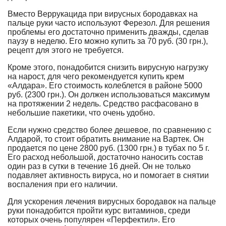
Вместо Веррукацида при вирусных бородавках на
пальце руки часто используют Ферезол. Для решения
проблемы его достаточно применить дважды, сделав
паузу в неделю. Его можно купить за 70 руб. (30 грн.),
рецепт для этого не требуется.
Кроме этого, понадобится снизить вирусную нагрузку
на нарост, для чего рекомендуется купить крем
«Алдара». Его стоимость колеблется в районе 5000
руб. (2300 грн.). Он должен использоваться максимум
на протяжении 2 недель. Средство расфасовано в
небольшие пакетики, что очень удобно.
Если нужно средство более дешевое, по сравнению с
Алдарой, то стоит обратить внимание на Вартек. Он
продается по цене 2800 руб. (1300 грн.) в тубах по 5 г.
Его расход небольшой, достаточно наносить состав
один раз в сутки в течение 16 дней. Он не только
подавляет активность вируса, но и помогает в снятии
воспаления при его наличии.
Для ускорения лечения вирусных бородавок на пальце
руки понадобится пройти курс витаминов, среди
которых очень популярен «Перфектил». Его