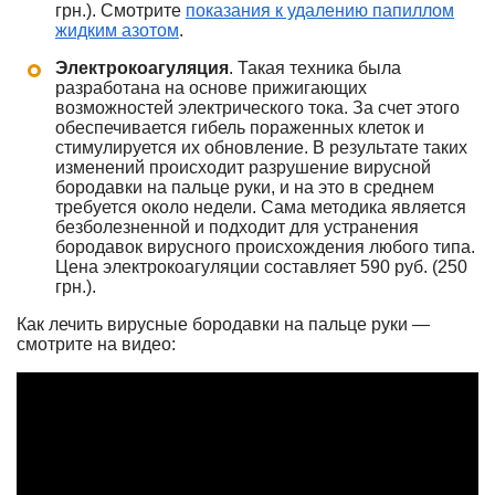
грн.). Смотрите
показания к удалению папиллом
жидким азотом
.
Электрокоагуляция
. Такая техника была
разработана на основе прижигающих
возможностей электрического тока. За счет этого
обеспечивается гибель пораженных клеток и
стимулируется их обновление. В результате таких
изменений происходит разрушение вирусной
бородавки на пальце руки, и на это в среднем
требуется около недели. Сама методика является
безболезненной и подходит для устранения
бородавок вирусного происхождения любого типа.
Цена электрокоагуляции составляет 590 руб. (250
грн.).
Как лечить вирусные бородавки на пальце руки —
смотрите на видео: