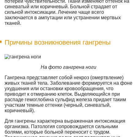
потерей чувствительности. Ткани изменяют оттенок на
синеватый или коричневый. Больной страдает от
сильной интоксикации. Лечение чаще всего
заключается в ампутации или устранении мертвых
тканей.
Причины возникновения гангрены
На фото гангрена ноги
Гангрена представляет собой некроз (омертвление)
живых тканей тела. Заболевание формируется на фоне
ухудшения или остановки кровообращения, что
приводит к отмиранию клеток. Выделяющийся при
распаде гемоглобина сульфид железа придает таким
участкам темные оттенки (черный, синеватый,
коричневый).
Для гангрены характерна выраженная интоксикация
организма. Патология сопровождается сильными
болями, которые больной переносит с трудом.