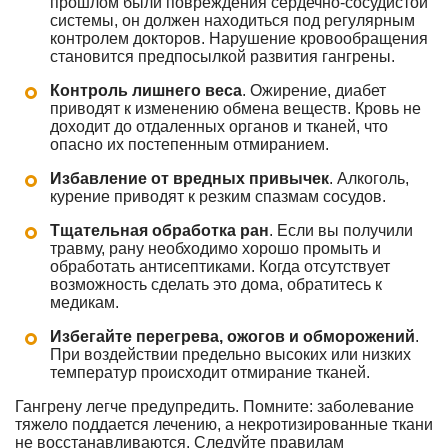
прошлом были повреждения сердечно-сосудистой
системы, он должен находиться под регулярным
контролем докторов. Нарушение кровообращения
становится предпосылкой развития гангрены.
Контроль лишнего веса
. Ожирение, диабет
приводят к изменению обмена веществ. Кровь не
доходит до отдаленных органов и тканей, что
опасно их постепенным отмиранием.
Избавление от вредных привычек
. Алкоголь,
курение приводят к резким спазмам сосудов.
Тщательная обработка ран
. Если вы получили
травму, рану необходимо хорошо промыть и
обработать антисептиками. Когда отсутствует
возможность сделать это дома, обратитесь к
медикам.
Избегайте перегрева, ожогов и обморожений
.
При воздействии предельно высоких или низких
температур происходит отмирание тканей.
Гангрену легче предупредить. Помните: заболевание
тяжело поддается лечению, а некротизированные ткани
не восстанавливаются. Следуйте правилам