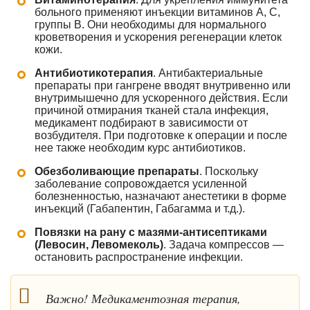
больного применяют инъекции витаминов А, С,
группы В. Они необходимы для нормального
кроветворения и ускорения регенерации клеток
кожи.
Антибиотикотерапия
. Антибактериальные
препараты при гангрене вводят внутривенно или
внутримышечно для ускоренного действия. Если
причиной отмирания тканей стала инфекция,
медикамент подбирают в зависимости от
возбудителя. При подготовке к операции и после
нее также необходим курс антибиотиков.
Обезболивающие препараты
. Поскольку
заболевание сопровождается усиленной
болезненностью, назначают анестетики в форме
инъекций (Габапентин, Габагамма и т.д.).
Повязки на рану с мазями-антисептиками
(Левосин, Левомеколь)
. Задача компрессов —
остановить распространение инфекции.
Важно! Медикаментозная терапия,