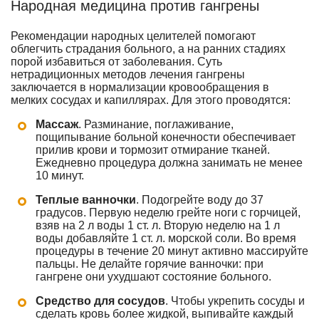
Народная медицина против гангрены
Рекомендации народных целителей помогают
облегчить страдания больного, а на ранних стадиях
порой избавиться от заболевания. Суть
нетрадиционных методов лечения гангрены
заключается в нормализации кровообращения в
мелких сосудах и капиллярах. Для этого проводятся:
Массаж
. Разминание, поглаживание,
пощипывание больной конечности обеспечивает
прилив крови и тормозит отмирание тканей.
Ежедневно процедура должна занимать не менее
10 минут.
Теплые ванночки
. Подогрейте воду до 37
градусов. Первую неделю грейте ноги с горчицей,
взяв на 2 л воды 1 ст. л. Вторую неделю на 1 л
воды добавляйте 1 ст. л. морской соли. Во время
процедуры в течение 20 минут активно массируйте
пальцы. Не делайте горячие ванночки: при
гангрене они ухудшают состояние больного.
Средство для сосудов
. Чтобы укрепить сосуды и
сделать кровь более жидкой, выпивайте каждый