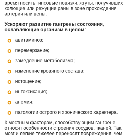
время носить гипсовые повязки, жгуты, получивших
колющие или режущие раны в зоне прохождения
артерии или вены.
Ускоряют развитие гангрены состояния,
ослабляющие организм в целом:
авитаминоз;
перемерзание;
замедление метаболизма;
изменение кровяного состава;
истощение;
интоксикация;
анемия;
патологии острого и хронического характера.
К местным факторам, способствующим гангрене,
относят особенности строения сосудов, тканей. Так,
мозг и легкие тяжелее переносят повреждения, чем