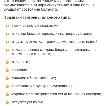
интоксикацией. Патогенные микроорганизмы
размножаются в отмирающих тканях и еще больше
ухудшают состояние больного.
Признаки гангрены влажного типа:
ткани остаются влажными;
гниение быстро переходит на здоровую зону;
отсутствует четкая граница омертвевших тканей;
кожа на ранних стадиях бледная, прохладная, с
мраморным оттенком;
отечность;
зловоние;
сильное обезвоживание;
красноватые пузыри с сукровицей;
хорошо просматривается сетка венозных сосудов;
отсутствует пульс.