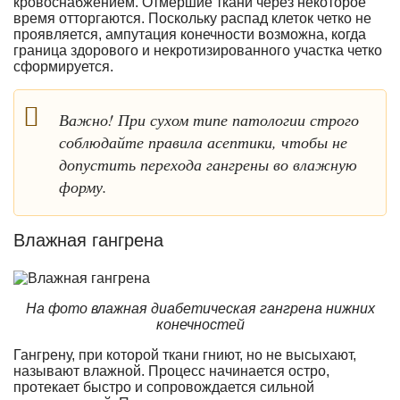
кровоснабжением. Отмершие ткани через некоторое
время отторгаются. Поскольку распад клеток четко не
проявляется, ампутация конечности возможна, когда
граница здорового и некротизированного участка четко
сформируется.
Важно! При сухом типе патологии строго
соблюдайте правила асептики, чтобы не
допустить перехода гангрены во влажную
форму.
Влажная гангрена
На фото влажная диабетическая гангрена нижних
конечностей
Гангрену, при которой ткани гниют, но не высыхают,
называют влажной. Процесс начинается остро,
протекает быстро и сопровождается сильной