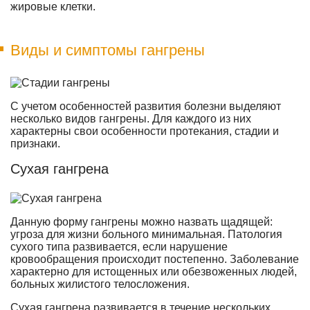
жировые клетки.
Виды и симптомы гангрены
С учетом особенностей развития болезни выделяют
несколько видов гангрены. Для каждого из них
характерны свои особенности протекания, стадии и
признаки.
Сухая гангрена
Данную форму гангрены можно назвать щадящей:
угроза для жизни больного минимальная. Патология
сухого типа развивается, если нарушение
кровообращения происходит постепенно. Заболевание
характерно для истощенных или обезвоженных людей,
больных жилистого телосложения.
Сухая гангрена развивается в течение нескольких