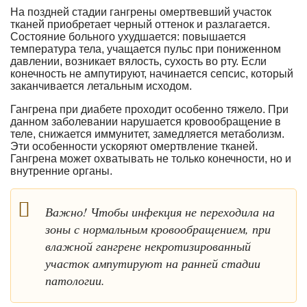
На поздней стадии гангрены омертвевший участок
тканей приобретает черный оттенок и разлагается.
Состояние больного ухудшается: повышается
температура тела, учащается пульс при пониженном
давлении, возникает вялость, сухость во рту. Если
конечность не ампутируют, начинается сепсис, который
заканчивается летальным исходом.
Гангрена при диабете проходит особенно тяжело. При
данном заболевании нарушается кровообращение в
теле, снижается иммунитет, замедляется метаболизм.
Эти особенности ускоряют омертвление тканей.
Гангрена может охватывать не только конечности, но и
внутренние органы.
Важно! Чтобы инфекция не переходила на
зоны с нормальным кровообращением, при
влажной гангрене некротизированный
участок ампутируют на ранней стадии
патологии.