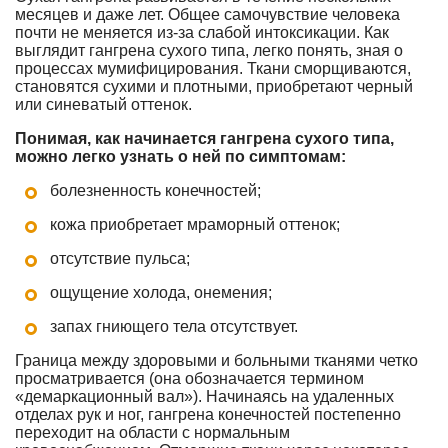
месяцев и даже лет. Общее самочувствие человека
почти не меняется из-за слабой интоксикации. Как
выглядит гангрена сухого типа, легко понять, зная о
процессах мумифицирования. Ткани сморщиваются,
становятся сухими и плотными, приобретают черный
или синеватый оттенок.
Понимая, как начинается гангрена сухого типа,
можно легко узнать о ней по симптомам:
болезненность конечностей;
кожа приобретает мраморный оттенок;
отсутствие пульса;
ощущение холода, онемения;
запах гниющего тела отсутствует.
Граница между здоровыми и больными тканями четко
просматривается (она обозначается термином
«демаркационный вал»). Начинаясь на удаленных
отделах рук и ног, гангрена конечностей постепенно
переходит на области с нормальным