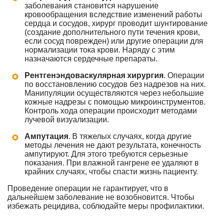
заболевания становится нарушение
кровообращения вследствие изменений работы
сердца и сосудов, хирург проводит шунтирование
(создание дополнительного пути течения крови,
если сосуд поврежден) или другие операции для
нормализации тока крови. Наряду с этим
назначаются сердечные препараты.
Рентгенэндоваскулярная хирургия
. Операции
по восстановлению сосудов без надрезов на них.
Манипуляции осуществляются через небольшие
кожные надрезы с помощью микроинструментов.
Контроль хода операции происходит методами
лучевой визуализации.
Ампутация
. В тяжелых случаях, когда другие
методы лечения не дают результата, конечность
ампутируют. Для этого требуются серьезные
показания. При влажной гангрене ее удаляют в
крайних случаях, чтобы спасти жизнь пациенту.
Проведение операции не гарантирует, что в
дальнейшем заболевание не возобновится. Чтобы
избежать рецидива, соблюдайте меры профилактики.