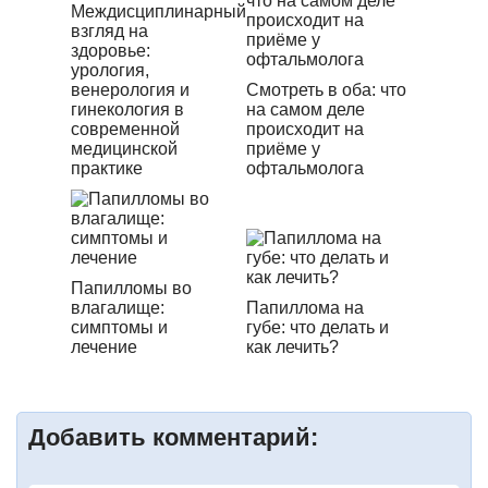
Междисциплинарный
взгляд на
здоровье:
урология,
венерология и
Смотреть в оба: что
гинекология в
на самом деле
современной
происходит на
медицинской
приёме у
практике
офтальмолога
Папилломы во
влагалище:
Папиллома на
симптомы и
губе: что делать и
лечение
как лечить?
Добавить комментарий: