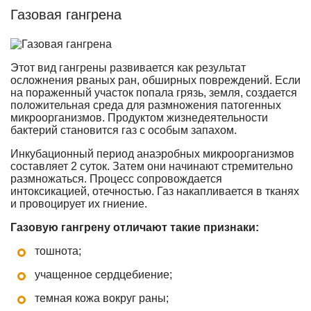
Газовая гангрена
Этот вид гангрены развивается как результат
осложнения рваных ран, обширных повреждений. Если
на пораженный участок попала грязь, земля, создается
положительная среда для размножения патогенных
микроорганизмов. Продуктом жизнедеятельности
бактерий становится газ с особым запахом.
Инкубационный период анаэробных микроорганизмов
составляет 2 суток. Затем они начинают стремительно
размножаться. Процесс сопровождается
интоксикацией, отечностью. Газ накапливается в тканях
и провоцирует их гниение.
Газовую гангрену отличают такие признаки:
тошнота;
учащенное сердцебиение;
темная кожа вокруг раны;