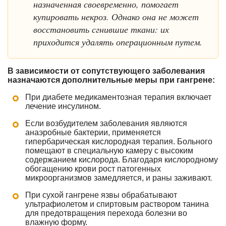
назначенная своевременно, помогает
купировать некроз. Однако она не может
восстановить сгнившие ткани: их
приходится удалять операционным путем.
В зависимости от сопутствующего заболевания
назначаются дополнительные меры при гангрене:
При диабете медикаментозная терапия включает
лечение инсулином.
Если возбудителем заболевания являются
анаэробные бактерии, применяется
гипербарическая кислородная терапия. Больного
помещают в специальную камеру с высоким
содержанием кислорода. Благодаря кислородному
обогащению крови рост патогенных
микроорганизмов замедляется, и раны заживают.
При сухой гангрене язвы обрабатывают
ультрафиолетом и спиртовым раствором танина
для предотвращения перехода болезни во
влажную форму.