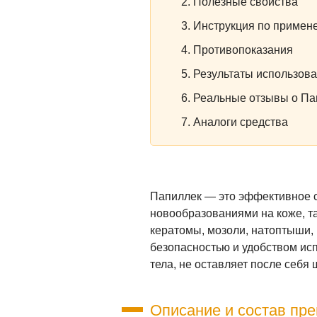
Полезные свойства
Инструкция по примен
Противопоказания
Результаты использов
Реальные отзывы о Па
Аналоги средства
Папиллек — это эффективное 
новообразованиями на коже, т
кератомы, мозоли, натоптыши,
безопасностью и удобством ис
тела, не оставляет после себя
Описание и состав пр