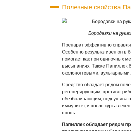
Полезные свойства Па
Бородавки на рука
Препарат эффективно справля
Особенно результативен он в 
помогает как при одиночных ме
высыпаниях. Также Папиллек б
околоногтевыми, вульгарными
Средство обладает рядом поле
регенерирующим, противогриб
обезболивающим, подсушивающ
иммунитет, и после курса лече
вновь.
Папиллек обладает рядом п