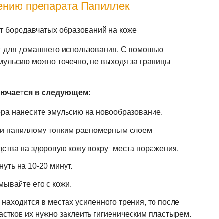
ению препарата Папиллек
т для домашнего использования. С помощью
мульсию можно точечно, не выходя за границы
лючается в следующем:
ра нанесите эмульсию на новообразование.
и папиллому тонким равномерным слоем.
ства на здоровую кожу вокруг места поражения.
уть на 10-20 минут.
ывайте его с кожи.
находится в местах усиленного трения, то после
стков их нужно заклеить гигиеническим пластырем.