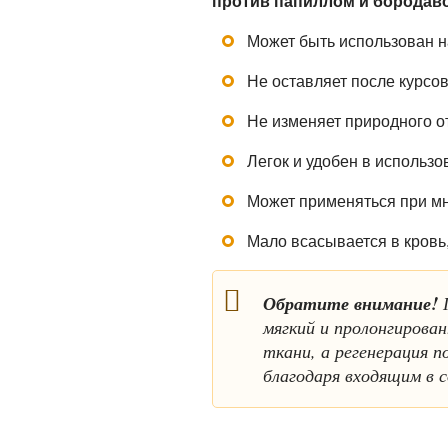
против папиллом и бородаво
Может быть использован н
Не оставляет после курсо
Не изменяет природного о
Легок и удобен в использо
Может применяться при м
Мало всасывается в кровь
Обратите внимание!
П
мягкий и пролонгирова
ткани, а регенерация 
благодаря входящим в 