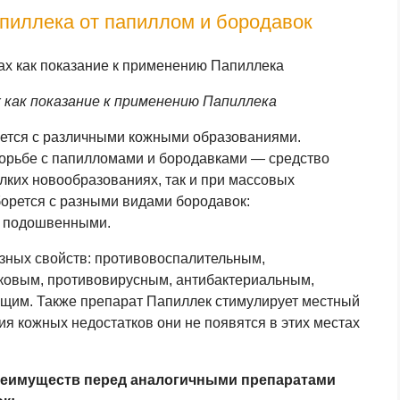
пиллека от папиллом и бородавок
х как показание к применению Папиллека
ется с различными кожными образованиями.
борьбе с папилломами и бородавками — средство
лких новообразованиях, так и при массовых
орется с разными видами бородавок:
, подошвенными.
зных свойств: противовоспалительным,
ковым, противовирусным, антибактериальным,
им. Также препарат Папиллек стимулирует местный
ния кожных недостатков они не появятся в этих местах
реимуществ перед аналогичными препаратами