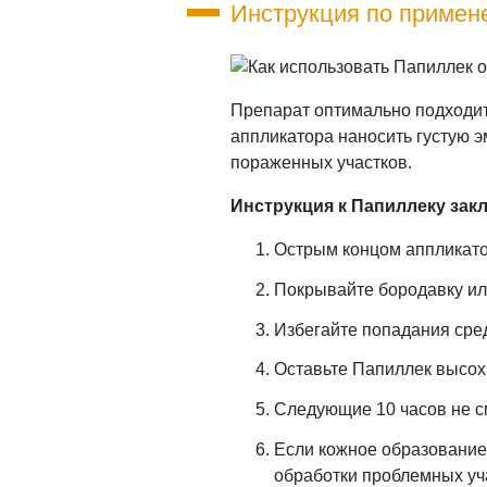
Инструкция по примен
Препарат оптимально подходи
аппликатора наносить густую э
пораженных участков.
Инструкция к Папиллеку
зак
Острым концом аппликато
Покрывайте бородавку ил
Избегайте попадания сред
Оставьте Папиллек высохн
Следующие 10 часов не см
Если кожное образование 
обработки проблемных уча