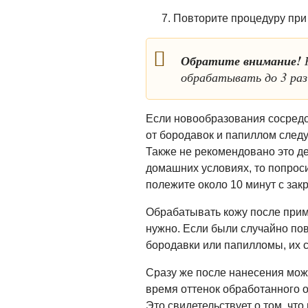
Повторите процедуру при
Обратите внимание!
К
обрабатывать до 3 раз
Если новообразования сосредо
от бородавок и папиллом следу
Также не рекомендовано это де
домашних условиях, то попрос
полежите около 10 минут с зак
Обрабатывать кожу после прим
нужно. Если были случайно по
бородавки или папилломы, их 
Сразу же после нанесения мож
время оттенок обработанного 
Это свидетельствует о том, чт