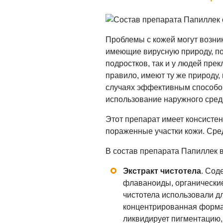
Проблемы с кожей могут возник
имеющие вирусную природу, по
подростков, так и у людей пре
правило, имеют ту же природу,
случаях эффективным способом
использование наружного сред
Этот препарат имеет консистен
пораженные участки кожи. Сред
В состав препарата Папиллек 
Экстракт чистотела
. Сод
флаваноиды, органические
чистотела использовали д
концентрированная форма
ликвидирует пигментацию,