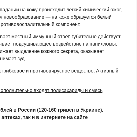
опадании на кожу происходит легкий химический ожог,
тся новообразование — на коже образуется белый
 противовоспалительный компонент.
ивает местный иммунный ответ, губительно действует
зывает подсушивающее воздействие на папилломы,
ижает выделение кожного секрета, оказывает
нимает зуд.
огрибковое и противовирусное вещество. Активный
 дополнительно входят полисахариды и смесь
.
лей в России (120-160 гривен в Украине).
аптеках, так и в интернете на сайте