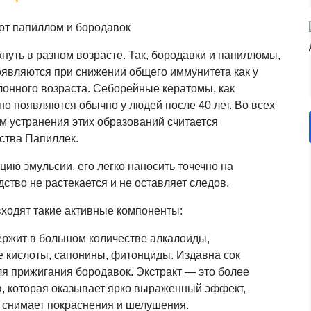
нуть в разном возрасте. Так, бородавки и папилломы,
являются при снижении общего иммунитета как у
клонного возраста. Себорейные кератомы, как
 но появляются обычно у людей после 40 лет. Во всех
 устранения этих образований считается
ства Папиллек.
цию эмульсии, его легко наносить точечно на
ство не растекается и не оставляет следов.
входят такие активные компоненты:
ержит в большом количестве алкалоиды,
 кислоты, сапонины, фитонциды. Издавна сок
ля прижигания бородавок. Экстракт — это более
, которая оказывает ярко выраженный эффект,
 снимает покраснения и шелушения.