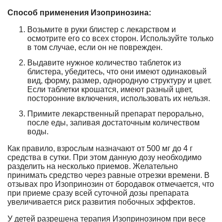
Способ применения Изопринозина:
Возьмите в руки блистер с лекарством и
осмотрите его со всех сторон. Используйте только
в том случае, если он не поврежден.
Выдавите нужное количество таблеток из
блистера, убедитесь, что они имеют одинаковый
вид, форму, размер, однородную структуру и цвет.
Если таблетки крошатся, имеют разный цвет,
посторонние включения, использовать их нельзя.
Примите лекарственный препарат перорально,
после еды, запивая достаточным количеством
воды.
Как правило, взрослым назначают от 500 мг до 4 г
средства в сутки. При этом данную дозу необходимо
разделить на несколько приемов. Желательно
принимать средство через равные отрезки времени. В
отзывах про Изопринозин от бородавок отмечается, что
при приеме сразу всей суточной дозы препарата
увеличивается риск развития побочных эффектов.
У детей разрешена терапия Изопринозином при весе