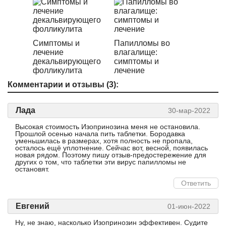
Симптомы и
Папилломы во
лечение
влагалище:
декальвирующего
симптомы и
фолликулита
лечение
Комментарии и отзывы (3):
Лада
30-мар-2022
Высокая стоимость Изопринозина меня не остановила.
Прошлой осенью начала пить таблетки. Бородавка
уменьшилась в размерах, хотя полность не пропала,
осталось ещё уплотнение. Сейчас вот, весной, появилась
новая рядом. Поэтому пишу отзыв-предостережение для
других о том, что таблетки эти вирус папилломы не
остановят.
Ответить
Евгений
01-июн-2022
Ну, не знаю, насколько Изопринозин эффективен. Судите