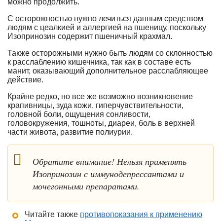
можно продолжить.
С осторожностью нужно лечиться данным средством
людям с цеалкией и аллергией на пшеницу, поскольку
Изопринозин содержит пшеничный крахмал.
Также осторожными нужно быть людям со склонностью
к расслаблению кишечника, так как в составе есть
манит, оказывающий дополнительное расслабляющее
действие.
Крайне редко, но все же возможно возникновение
крапивницы, зуда кожи, гиперчувствительности,
головной боли, ощущения сонливости,
головокружения, тошноты, диареи, боль в верхней
части живота, развитие полиурии.
Обратите внимание! Нельзя применять
Изопринозин с иммунодепрессантами и
мочегонными препаратами.
Читайте также
противопоказания к применению