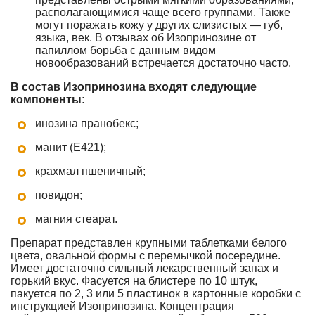
располагающимися чаще всего группами. Также
могут поражать кожу у других слизистых — губ,
языка, век. В отзывах об Изопринозине от
папиллом борьба с данным видом
новообразований встречается достаточно часто.
В состав Изопринозина входят следующие
компоненты:
инозина пранобекс;
манит (Е421);
крахмал пшеничный;
повидон;
магния стеарат.
Препарат представлен крупными таблетками белого
цвета, овальной формы с перемычкой посередине.
Имеет достаточно сильный лекарственный запах и
горький вкус. Фасуется на блистере по 10 штук,
пакуется по 2, 3 или 5 пластинок в картонные коробки с
инструкцией Изопринозина. Концентрация