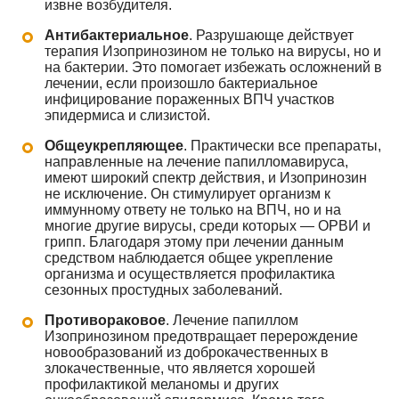
извне возбудителя.
Антибактериальное
. Разрушающе действует
терапия Изопринозином не только на вирусы, но и
на бактерии. Это помогает избежать осложнений в
лечении, если произошло бактериальное
инфицирование пораженных ВПЧ участков
эпидермиса и слизистой.
Общеукрепляющее
. Практически все препараты,
направленные на лечение папилломавируса,
имеют широкий спектр действия, и Изопринозин
не исключение. Он стимулирует организм к
иммунному ответу не только на ВПЧ, но и на
многие другие вирусы, среди которых — ОРВИ и
грипп. Благодаря этому при лечении данным
средством наблюдается общее укрепление
организма и осуществляется профилактика
сезонных простудных заболеваний.
Противораковое
. Лечение папиллом
Изопринозином предотвращает перерождение
новообразований из доброкачественных в
злокачественные, что является хорошей
профилактикой меланомы и других