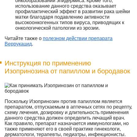
онкообразований эпидермиса. Кроме того,
использование данного средства оказывает
профилактический эффект в развитии рака шейки
матки благодаря подавлению активности
высокоонкогенных типов вируса, приводящих к
онкологической патологии из эрозии.
Читайте также о
полезном действии препарата
Веррукацид
.
Инструкция по применению
Изопринозина от папиллом и бородавок
Поскольку Изопринозин против папиллом является
препаратом, отпускаемым в аптечных сетях по рецепту,
схему лечения, дозировку и длительность применения
данного средства должен определить лечащий врач.
Как правило, препарат назначается иммунологами, но
также применяют его в своей практике гинекологи,
дерматологи, терапевты, педиатры, инфекционисты.