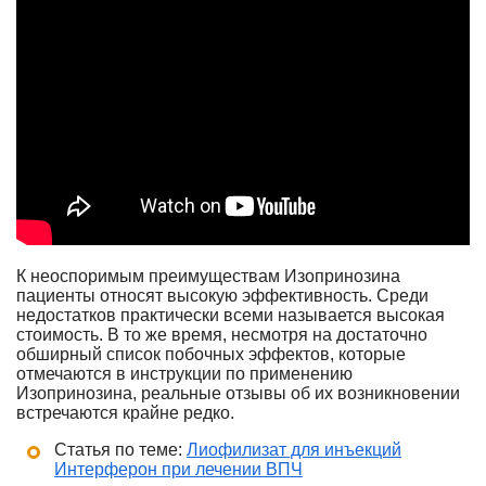
К неоспоримым преимуществам Изопринозина
пациенты относят высокую эффективность. Среди
недостатков практически всеми называется высокая
стоимость. В то же время, несмотря на достаточно
обширный список побочных эффектов, которые
отмечаются в инструкции по применению
Изопринозина, реальные отзывы об их возникновении
встречаются крайне редко.
Статья по теме:
Лиофилизат для инъекций
Интерферон при лечении ВПЧ