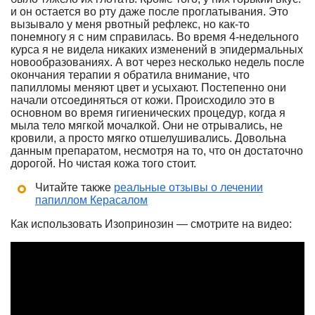
и он остается во рту даже после проглатывания. Это
вызывало у меня рвотный рефлекс, но как-то
понемногу я с ним справилась. Во время 4-недельного
курса я не видела никаких изменений в эпидермальных
новообразованиях. А вот через несколько недель после
окончания терапии я обратила внимание, что
папилломы меняют цвет и усыхают. Постепенно они
начали отсоединяться от кожи. Происходило это в
основном во время гигиенических процедур, когда я
мыла тело мягкой мочалкой. Они не отрывались, не
кровили, а просто мягко отшелушивались. Довольна
данным препаратом, несмотря на то, что он достаточно
дорогой. Но чистая кожа того стоит.
Читайте также
реальные отзывы о лечении
папиллом Керасалом
Как использовать Изопринозин — смотрите на видео: