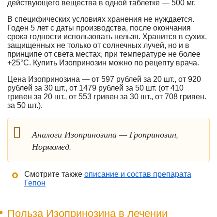
действующего вещества в одной таблетке — 500 мг.
В специфических условиях хранения не нуждается.
Годен 5 лет с даты производства, после окончания
срока годности использовать нельзя. Хранится в сухих,
защищенных не только от солнечных лучей, но и в
принципе от света местах, при температуре не более
+25
°
С. Купить Изопринозин можно по рецепту врача.
Цена Изопринозина — от 597 рублей за 20 шт., от 920
рублей за 30 шт., от 1479 рублей за 50 шт. (от 410
гривен за 20 шт., от 553 гривен за 30 шт., от 708 гривен.
за 50 шт.).
Аналоги Изопринозина — Гропринозин,
Нормомед.
Смотрите также
описание и состав препарата
Гепон
Польза Изопринозина в лечении