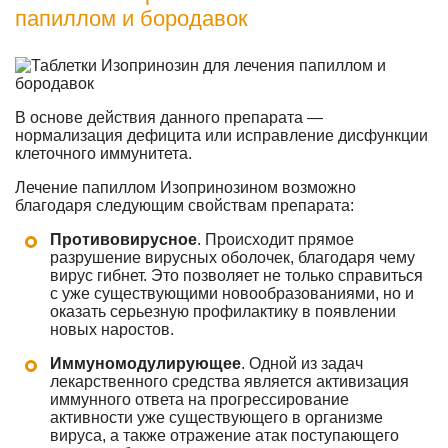
папиллом и бородавок
В основе действия данного препарата —
нормализация дефицита или исправление дисфункции
клеточного иммунитета.
Лечение папиллом Изопринозином возможно
благодаря следующим свойствам препарата:
Противовирусное
. Происходит прямое
разрушение вирусных оболочек, благодаря чему
вирус гибнет. Это позволяет не только справиться
с уже существующими новообразованиями, но и
оказать серьезную профилактику в появлении
новых наростов.
Иммуномодулирующее
. Одной из задач
лекарственного средства является активизация
иммунного ответа на прогрессирование
активности уже существующего в организме
вируса, а также отражение атак поступающего