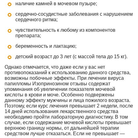
наличие камней в мочевом пузыре;
сердечно-сосудистные заболевания с нарушением
сердечного ритма;
чувствительность к любому из компонентов
препарата;
беременность и лактацию;
детский возраст до 3 лет (с массой тела до 15 кг).
Однако отмечается, что даже если у вас нет
противопоказаний к использованию данного средства,
возможны побочные эффекты. При лечении вируса
папилломы Изопринозином отзывы содержат
упоминания об увеличении показателя мочевой
кислоты в крови и моче. Особенно подвержены
данному эффекту мужчины и лица пожилого возраста.
Поэтому, если курс лечения превышает 2 недели, после
14 дней использования лекарственного средства
необходимо пройти лабораторную диагностику. В том
случае, если содержание мочевой кислоты превышает
верхнюю границу нормы, от дальнейшей терапии
средством лучше отказаться. Если не превышает —