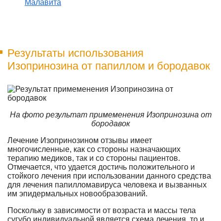
Малавита
Результаты использования
Изопринозина от папиллом и бородавок
На фото результат примеменения Изопринозина от
бородавок
Лечение Изопринозином отзывы имеет
многочисленные, как со стороны назначающих
терапию медиков, так и со стороны пациентов.
Отмечается, что удается достичь положительного и
стойкого лечения при использовании данного средства
для лечения папилломавируса человека и вызванных
им эпидермальных новообразований.
Поскольку в зависимости от возраста и массы тела
сугубо индивидуальной является схема лечения, то и