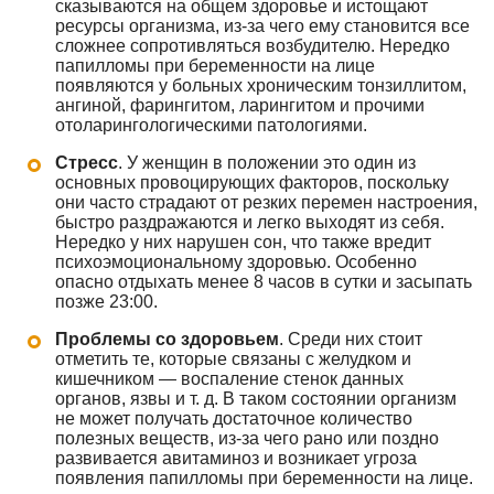
сказываются на общем здоровье и истощают
ресурсы организма, из-за чего ему становится все
сложнее сопротивляться возбудителю. Нередко
папилломы при беременности на лице
появляются у больных хроническим тонзиллитом,
ангиной, фарингитом, ларингитом и прочими
отоларингологическими патологиями.
Стресс
. У женщин в положении это один из
основных провоцирующих факторов, поскольку
они часто страдают от резких перемен настроения,
быстро раздражаются и легко выходят из себя.
Нередко у них нарушен сон, что также вредит
психоэмоциональному здоровью. Особенно
опасно отдыхать менее 8 часов в сутки и засыпать
позже 23:00.
Проблемы со здоровьем
. Среди них стоит
отметить те, которые связаны с желудком и
кишечником — воспаление стенок данных
органов, язвы и т. д. В таком состоянии организм
не может получать достаточное количество
полезных веществ, из-за чего рано или поздно
развивается авитаминоз и возникает угроза
появления папилломы при беременности на лице.