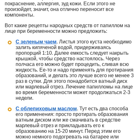
покраснение, аллергия, зуд кожи. Если этого не
произойдет, значит, она отлично переносит все
компоненты.
Вот какие рецепты народных средств от папиллом на
лице при беременности можно предложить:
С зеленым чаем
. Листья этого куста необходимо
залить кипяченой водой, придерживаясь
пропорций 1:10. Далее емкость следует накрыть
крышкой, чтобы средство настоялось. Через
полчаса его можно будет процедить, сливая всю
жидкость. Ее-то и надо применять для протирания
образований, и делать это лучше всего не менее 3
раз в сутки. Для этого понадобится ватный диск
или марлевый отрез. Лечение папилломы на лице
во время беременности может продолжаться 2-3
недели.
С облепиховым маслом
. Тут есть два способа
его применения: просто протирать образования
ватным диском или же смачивать в средстве
марлевый отрез и прикладывать его к
образованию на 15-20 минут. Перед этим его
можно немного подогревать на батарее или