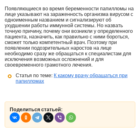
Появляющиеся во время беременности папилломы на
лице указывают на зараженность организма вирусом с
одноименным названием и сигнализируют об
ухудшении работы иммунной системы. Но назвать
точную причину, почему они возникли у определенного
пациента, назначить, как правильно с ними бороться,
сможет только компетентный врач. Поэтому при
появлении подозрительных наростов на лице
необходимо сразу же обращаться к специалистам для
исключения возможных осложнений и для
своевременного грамотного лечения.
Статья по теме:
К какому врачу обращаться при
папилломах
Поделиться статьей: