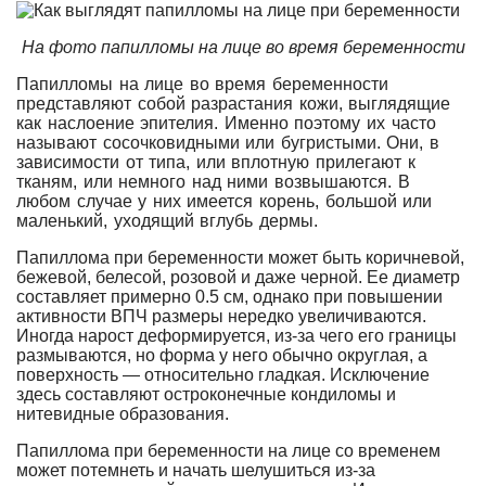
На фото папилломы на лице во время беременности
Папилломы на лице во время беременности
представляют собой разрастания кожи, выглядящие
как наслоение эпителия. Именно поэтому их часто
называют сосочковидными или бугристыми. Они, в
зависимости от типа, или вплотную прилегают к
тканям, или немного над ними возвышаются. В
любом случае у них имеется корень, большой или
маленький, уходящий вглубь дермы.
Папиллома при беременности может быть коричневой,
бежевой, белесой, розовой и даже черной. Ее диаметр
составляет примерно 0.5 см, однако при повышении
активности ВПЧ размеры нередко увеличиваются.
Иногда нарост деформируется, из-за чего его границы
размываются, но форма у него обычно округлая, а
поверхность — относительно гладкая. Исключение
здесь составляют остроконечные кондиломы и
нитевидные образования.
Папиллома при беременности на лице со временем
может потемнеть и начать шелушиться из-за