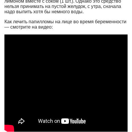
лимоном вместе с соком (1 шт.). Однако это средство
нельзя принимать на пустой желудок, с утра, сначала
надо выпить хотя бы немного воды.
Как лечить папилломы на лице во время беременности
— смотрите на видео: