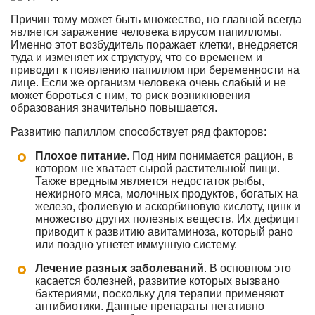
Причин тому может быть множество, но главной всегда
является заражение человека вирусом папилломы.
Именно этот возбудитель поражает клетки, внедряется
туда и изменяет их структуру, что со временем и
приводит к появлению папиллом при беременности на
лице. Если же организм человека очень слабый и не
может бороться с ним, то риск возникновения
образования значительно повышается.
Развитию папиллом способствует ряд факторов:
Плохое питание
. Под ним понимается рацион, в
котором не хватает сырой растительной пищи.
Также вредным является недостаток рыбы,
нежирного мяса, молочных продуктов, богатых на
железо, фолиевую и аскорбиновую кислоту, цинк и
множество других полезных веществ. Их дефицит
приводит к развитию авитаминоза, который рано
или поздно угнетет иммунную систему.
Лечение
разных заболеваний
. В основном это
касается болезней, развитие которых вызвано
бактериями, поскольку для терапии применяют
антибиотики. Данные препараты негативно