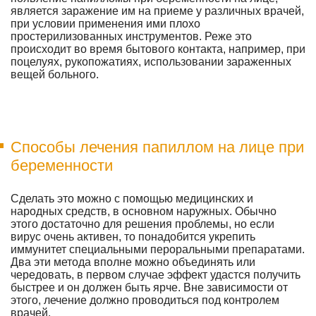
является заражение им на приеме у различных врачей,
при условии применения ими плохо
простерилизованных инструментов. Реже это
происходит во время бытового контакта, например, при
поцелуях, рукопожатиях, использовании зараженных
вещей больного.
Способы лечения папиллом на лице при
беременности
Сделать это можно с помощью медицинских и
народных средств, в основном наружных. Обычно
этого достаточно для решения проблемы, но если
вирус очень активен, то понадобится укрепить
иммунитет специальными пероральными препаратами.
Два эти метода вполне можно объединять или
чередовать, в первом случае эффект удастся получить
быстрее и он должен быть ярче. Вне зависимости от
этого, лечение должно проводиться под контролем
врачей.