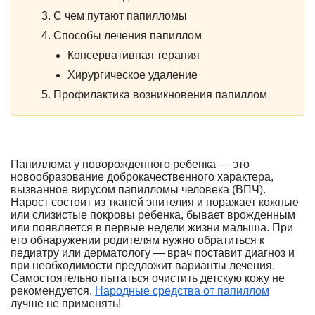
С чем путают папилломы
Способы лечения папиллом
Консервативная терапия
Хирургическое удаление
Профилактика возникновения папиллом
Папиллома у новорожденного ребенка — это
новообразование доброкачественного характера,
вызванное вирусом папилломы человека (ВПЧ).
Нарост состоит из тканей эпителия и поражает кожные
или слизистые покровы ребенка, бывает врожденным
или появляется в первые недели жизни малыша. При
его обнаружении родителям нужно обратиться к
педиатру или дерматологу — врач поставит диагноз и
при необходимости предложит варианты лечения.
Самостоятельно пытаться очистить детскую кожу не
рекомендуется.
Народные средства от папиллом
лучше не применять!