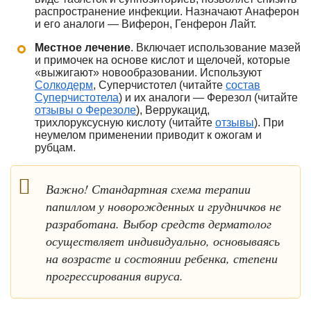
распространение инфекции. Назначают Анаферон
и его аналоги — Виферон, Генферон Лайт.
Местное лечение
. Включает использование мазей
и примочек на основе кислот и щелочей, которые
«выжигают» новообразовании. Используют
Солкодерм
, Суперчистотел (читайте
состав
Суперчистотела
) и их аналоги — Ферезол (читайте
отзывы о Ферезоле
), Веррукацид,
трихлоруксусную кислоту (читайте
отзывы
). При
неумелом применении приводит к ожогам и
рубцам.
Важно! Стандартная схема терапии
папиллом у новорожденных и грудничков не
разработана. Выбор средств дерматолог
осуществляет индивидуально, основываясь
на возрасте и состоянии ребенка, степени
прогрессирования вируса.