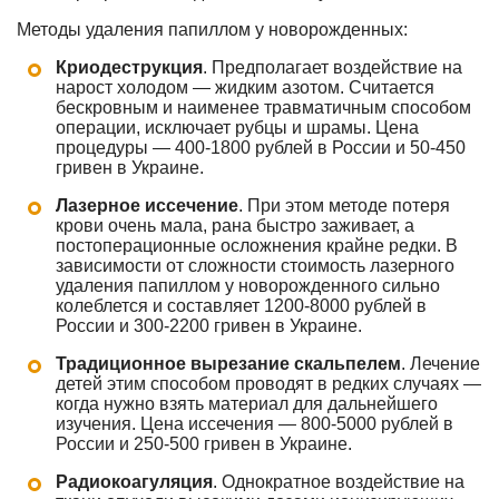
Методы удаления папиллом у новорожденных:
Криодеструкция
. Предполагает воздействие на
нарост холодом — жидким азотом. Считается
бескровным и наименее травматичным способом
операции, исключает рубцы и шрамы. Цена
процедуры — 400-1800 рублей в России и 50-450
гривен в Украине.
Лазерное иссечение
. При этом методе потеря
крови очень мала, рана быстро заживает, а
постоперационные осложнения крайне редки. В
зависимости от сложности стоимость лазерного
удаления папиллом у новорожденного сильно
колеблется и составляет 1200-8000 рублей в
России и 300-2200 гривен в Украине.
Традиционное вырезание скальпелем
. Лечение
детей этим способом проводят в редких случаях —
когда нужно взять материал для дальнейшего
изучения. Цена иссечения — 800-5000 рублей в
России и 250-500 гривен в Украине.
Радиокоагуляция
. Однократное воздействие на