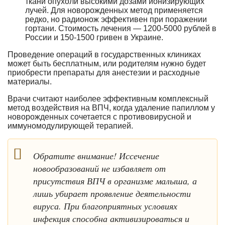
ткани опухоли высокими дозами ионизирующих
лучей. Для новорожденных метод применяется
редко, но радионож эффективен при поражении
гортани. Стоимость лечения — 1200-5000 рублей в
России и 150-1500 гривен в Украине.
Проведение операций в государственных клиниках
может быть бесплатным, или родителям нужно будет
приобрести препараты для анестезии и расходные
материалы.
Врачи считают наиболее эффективным комплексный
метод воздействия на ВПЧ, когда удаление папиллом у
новорожденных сочетается с противовирусной и
иммуномодулирующей терапией.
Обратите внимание! Иссечение
новообразований не избавляет от
присутствия ВПЧ в организме малыша, а
лишь убирает проявление деятельности
вируса. При благоприятных условиях
инфекция способна активизироваться и