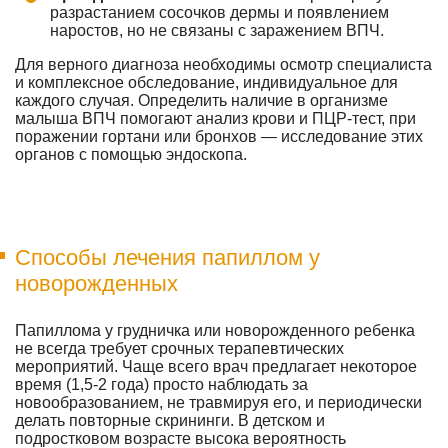
разрастанием сосочков дермы и появлением
наростов, но не связаны с заражением ВПЧ.
Для верного диагноза необходимы осмотр специалиста
и комплексное обследование, индивидуальное для
каждого случая. Определить наличие в организме
малыша ВПЧ помогают анализ крови и ПЦР-тест, при
поражении гортани или бронхов — исследование этих
органов с помощью эндоскопа.
Способы лечения папиллом у
новорожденных
Папиллома у грудничка или новорожденного ребенка
не всегда требует срочных терапевтических
мероприятий. Чаще всего врач предлагает некоторое
время (1,5-2 года) просто наблюдать за
новообразованием, не травмируя его, и периодически
делать повторные скрининги. В детском и
подростковом возрасте высока вероятность