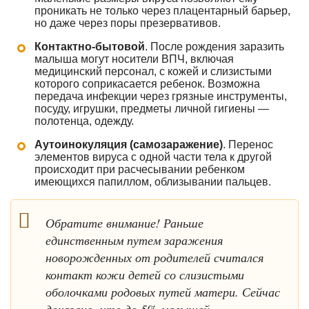
проникать не только через плацентарный барьер,
но даже через поры презервативов.
Контактно-бытовой
. После рождения заразить
малыша могут носители ВПЧ, включая
медицинский персонал, с кожей и слизистыми
которого соприкасается ребенок. Возможна
передача инфекции через грязные инструменты,
посуду, игрушки, предметы личной гигиены —
полотенца, одежду.
Аутоинокуляция (самозаражение)
. Перенос
элементов вируса с одной части тела к другой
происходит при расчесывании ребенком
имеющихся папиллом, облизывании пальцев.
Обратите внимание! Раньше
единственным путем заражения
новорожденных от родителей считался
контакт кожи детей со слизистыми
оболочками родовых путей матери. Сейчас
доказано, что до 5% малышей