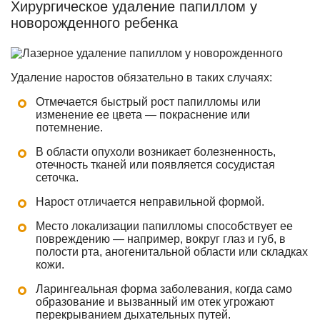
Хирургическое удаление папиллом у
новорожденного ребенка
Удаление наростов обязательно в таких случаях:
Отмечается быстрый рост папилломы или
изменение ее цвета — покраснение или
потемнение.
В области опухоли возникает болезненность,
отечность тканей или появляется сосудистая
сеточка.
Нарост отличается неправильной формой.
Место локализации папилломы способствует ее
повреждению — например, вокруг глаз и губ, в
полости рта, аногенитальной области или складках
кожи.
Ларингеальная форма заболевания, когда само
образование и вызванный им отек угрожают
перекрыванием дыхательных путей.