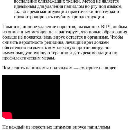
воспаление близлежащих тканей. Метод не является
идеальным для удаления папиллом во рту под языком,
т.к. во время манипуляции практически невозможно
проконтролировать глубину криодеструкции.
Помните, полное удаление наростов, вызванных ВПЧ, любым
из описанных методов не гарантирует, что новые образования
больше не появятся, ведь вирус остается в организме. Чтобы
снизить вероятность рецидива, лечащий врач должен
обязательно назначить комплексную противовирусно-
иммуномодулирующую терапию и дать рекомендации по
профилактическим мерам.
Чем лечить папилломы под языком — смотрите на видео:
Не каждый из известных штаммов вируса папилломы