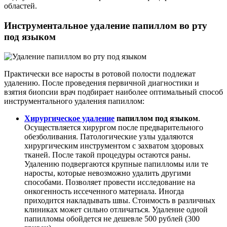
областей.
Инструментальное удаление папиллом во рту
под языком
Практически все наросты в ротовой полости подлежат
удалению. После проведения первичной диагностики и
взятия биопсии врач подбирает наиболее оптимальный способ
инструментального удаления папиллом:
Хирургическое удаление
папиллом под языком
.
Осуществляется хирургом после предварительного
обезболивания. Патологические узлы удаляются
хирургическим инструментом с захватом здоровых
тканей. После такой процедуры остаются раны.
Удалению подвергаются крупные папилломы или те
наросты, которые невозможно удалить другими
способами. Позволяет провести исследование на
онкогенность иссеченного материала. Иногда
приходится накладывать швы. Стоимость в различных
клиниках может сильно отличаться. Удаление одной
папилломы обойдется не дешевле 500 рублей (300