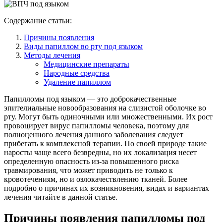
Содержание статьи:
Причины появления
Виды папиллом во рту под языком
Методы лечения
Медицинские препараты
Народные средства
Удаление папиллом
Папилломы под языком — это доброкачественные
эпителиальные новообразования на слизистой оболочке во
рту. Могут быть одиночными или множественными. Их рост
провоцирует вирус папилломы человека, поэтому для
полноценного лечения данного заболевания следует
прибегать к комплексной терапии. По своей природе такие
наросты чаще всего безвредны, но их локализация несет
определенную опасность из-за повышенного риска
травмирования, что может приводить не только к
кровотечениям, но и озлокачествлению тканей. Более
подробно о причинах их возникновения, видах и вариантах
лечения читайте в данной статье.
Причины появления папилломы под