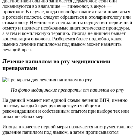
диагностикой обычно занимается дерматолог, если они
локализуются во влагалище — гинеколог, в анусе —
проктолог. В случае, когда новообразования стали появляться
в ротовой полости, следует обращаться к отоларингологу или
стоматологу. Именно эти специалисты осуществят первичный
осмотр и назначат необходимые диагностические процедуры,
а затем и комплексную терапию. Иногда не лишней бывает
консультация онколога. Разберемся более подробно, какое
именно лечение папилломы под языком может назначить
лечащий врач.
Лечение папиллом во рту медицинскими
препаратами
На фото медицинские препараты от папиллом во рту
На данный момент нет единой схемы лечения ВПЧ, именно
поэтому каждый врач руководствуется общими
рекомендациями и собственным опытом при выборе тех или
иных лечебных мер.
Иногда в качестве первой меры назначается инструментальное
удаление папиллом под языком, а затем прописываются