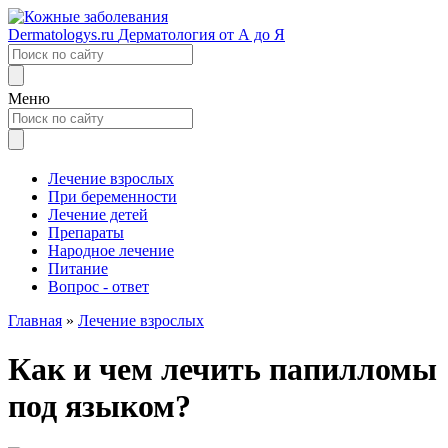
Dermatologys.ru
Дерматология от А до Я
Меню
Лечение взрослых
При беременности
Лечение детей
Препараты
Народное лечение
Питание
Вопрос - ответ
Главная
»
Лечение взрослых
Как и чем лечить папилломы
под языком?