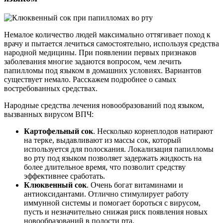
Немалое количество людей максимально оттягивает поход к
врачу и пытается лечиться самостоятельно, используя средства
народной медицины. При появлении первых признаков
заболевания многие задаются вопросом, чем лечить
папилломы под языком в домашних условиях. Вариантов
существует немало. Расскажем подробнее о самых
востребованных средствах.
Народные средства лечения новообразований под языком,
вызванных вирусом ВПЧ:
Картофельный сок
. Несколько корнеплодов натирают
на терке, выдавливают из массы сок, который
используется для полоскания. Локализация папилломы
во рту под языком позволяет задержать жидкость на
более длительное время, что позволит средству
эффективнее сработать.
Клюквенный сок
. Очень богат витаминами и
антиоксидантами. Отлично стимулирует работу
иммунной системы и помогает бороться с вирусом,
пусть и незначительно снижая риск появления новых
новообразований в полости рта.