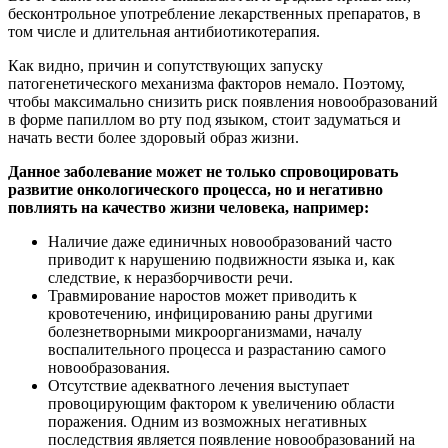
бесконтрольное употребление лекарственных препаратов, в
том числе и длительная антибиотикотерапия.
Как видно, причин и сопутствующих запуску
патогенетического механизма факторов немало. Поэтому,
чтобы максимально снизить риск появления новообразований
в форме папиллом во рту под языком, стоит задуматься и
начать вести более здоровый образ жизни.
Данное заболевание может не только спровоцировать
развитие онкологического процесса, но и негативно
повлиять на качество жизни человека, например:
Наличие даже единичных новообразований часто
приводит к нарушению подвижности языка и, как
следствие, к неразборчивости речи.
Травмирование наростов может приводить к
кровотечению, инфицированию раны другими
болезнетворными микроорганизмами, началу
воспалительного процесса и разрастанию самого
новообразования.
Отсутствие адекватного лечения выступает
провоцирующим фактором к увеличению области
поражения. Одним из возможных негативных
последствия является появление новообразований на