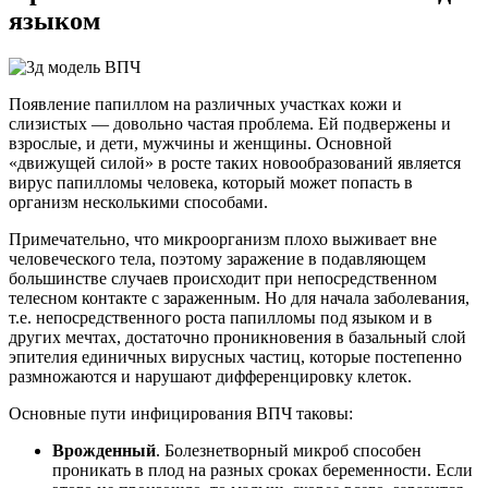
языком
Появление папиллом на различных участках кожи и
слизистых — довольно частая проблема. Ей подвержены и
взрослые, и дети, мужчины и женщины. Основной
«движущей силой» в росте таких новообразований является
вирус папилломы человека, который может попасть в
организм несколькими способами.
Примечательно, что микроорганизм плохо выживает вне
человеческого тела, поэтому заражение в подавляющем
большинстве случаев происходит при непосредственном
телесном контакте с зараженным. Но для начала заболевания,
т.е. непосредственного роста папилломы под языком и в
других мечтах, достаточно проникновения в базальный слой
эпителия единичных вирусных частиц, которые постепенно
размножаются и нарушают дифференцировку клеток.
Основные пути инфицирования ВПЧ таковы:
Врожденный
. Болезнетворный микроб способен
проникать в плод на разных сроках беременности. Если