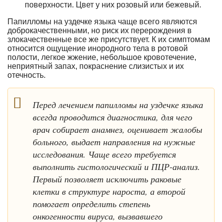
поверхности. Цвет у них розовый или бежевый.
Папилломы на уздечке языка чаще всего являются
доброкачественными, но риск их перерождения в
злокачественные все же присутствует. К их симптомам
относится ощущение инородного тела в ротовой
полости, легкое жжение, небольшое кровотечение,
неприятный запах, покраснение слизистых и их
отечность.
Перед лечением папилломы на уздечке языка
всегда проводится диагностика, для чего
врач собирает анамнез, оценивает жалобы
больного, выдает направления на нужные
исследования. Чаще всего требуется
выполнить гистологический и ПЦР-анализ.
Первый позволяет исключить раковые
клетки в структуре нароста, а второй
помогает определить степень
онкогенности вируса, вызвавшего