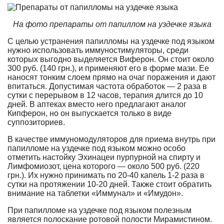
На фото препараты от папиллом на уздечке языка
С целью устранения папилломы на уздечке под языком
нужно использовать иммуностимуляторы, среди
которых выгодно выделяется Виферон. Он стоит около
300 руб. (140 грн.), и применяют его в форме мази. Ее
наносят тонким слоем прямо на очаг поражения и дают
впитаться. Допустимая частота обработок — 2 раза в
сутки с перерывом в 12 часов, терапия длится до 10
дней. В аптеках вместо него предлагают аналог
Кипферон, но он выпускается только в виде
суппозиториев.
В качестве иммуномодуляторов для приема внутрь при
папилломе на уздечке под языком можно особо
отметить настойку Эхинацеи пурпурной на спирту и
Лимфомиозот, цена которого — около 500 руб. (220
грн.). Их нужно принимать по 20-40 капель 1-2 раза в
сутки на протяжении 10-20 дней. Также стоит обратить
внимание на таблетки «Иммунал» и «Имудон».
При папилломе на уздечке под языком полезным
является полоскание ротовой полости Мирамистином.