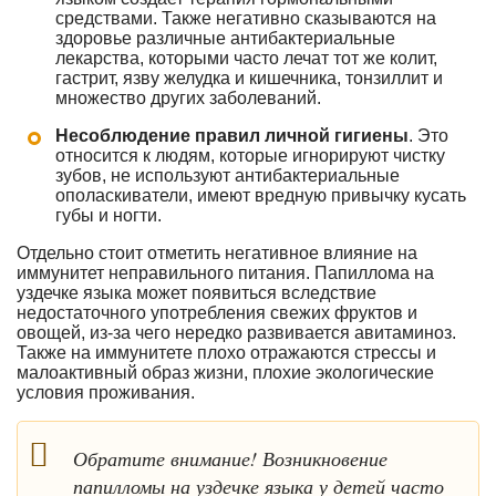
средствами. Также негативно сказываются на
здоровье различные антибактериальные
лекарства, которыми часто лечат тот же колит,
гастрит, язву желудка и кишечника, тонзиллит и
множество других заболеваний.
Несоблюдение правил личной гигиены
. Это
относится к людям, которые игнорируют чистку
зубов, не используют антибактериальные
ополаскиватели, имеют вредную привычку кусать
губы и ногти.
Отдельно стоит отметить негативное влияние на
иммунитет неправильного питания. Папиллома на
уздечке языка может появиться вследствие
недостаточного употребления свежих фруктов и
овощей, из-за чего нередко развивается авитаминоз.
Также на иммунитете плохо отражаются стрессы и
малоактивный образ жизни, плохие экологические
условия проживания.
Обратите внимание! Возникновение
папилломы на уздечке языка у детей часто