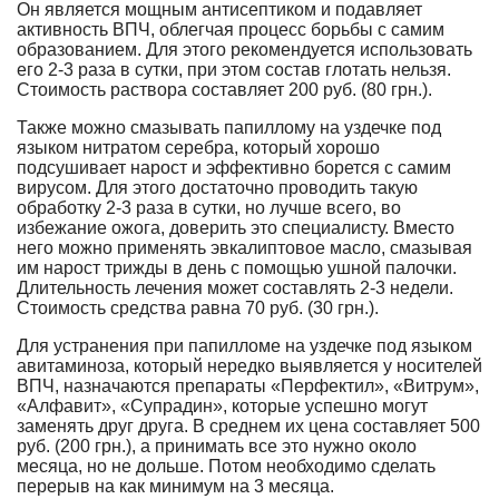
Он является мощным антисептиком и подавляет
активность ВПЧ, облегчая процесс борьбы с самим
образованием. Для этого рекомендуется использовать
его 2-3 раза в сутки, при этом состав глотать нельзя.
Стоимость раствора составляет 200 руб. (80 грн.).
Также можно смазывать папиллому на уздечке под
языком нитратом серебра, который хорошо
подсушивает нарост и эффективно борется с самим
вирусом. Для этого достаточно проводить такую
обработку 2-3 раза в сутки, но лучше всего, во
избежание ожога, доверить это специалисту. Вместо
него можно применять эвкалиптовое масло, смазывая
им нарост трижды в день с помощью ушной палочки.
Длительность лечения может составлять 2-3 недели.
Стоимость средства равна 70 руб. (30 грн.).
Для устранения при папилломе на уздечке под языком
авитаминоза, который нередко выявляется у носителей
ВПЧ, назначаются препараты «Перфектил», «Витрум»,
«Алфавит», «Супрадин», которые успешно могут
заменять друг друга. В среднем их цена составляет 500
руб. (200 грн.), а принимать все это нужно около
месяца, но не дольше. Потом необходимо сделать
перерыв на как минимум на 3 месяца.