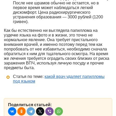
После нее шрамов обычно не остается, но в
первое время может наблюдаться легкий
дискомфорт. Цена радиохирургического
устранения образования — 3000 рублей (1200
гривен).
Как бы естественно ни выглядела папиллома на
уздечке языка на фото и в жизни, это точно не
нормальное явление. Она требует пристального
внимания врачей, и именно поэтому перед тем как
попробовать от нее избавиться, необходимо сначала
обратиться к ним для тщательного осмотра. На время
же лечения требуется оградить своих близких от риска
заражения ВПЧ, используя личную посуду и прочие
предметы быта.
Статья по теме:
какой врач удаляет папилломы
под языком
Поделиться статьей: