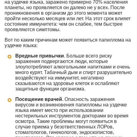
на уздечке языка, заражено примерно 70% населения
планеты, но проявляется он далеко не у всех. После
проникновения в организм до этого момента может
пройти несколько месяцев или лет. На этот срок влияет
состояние иммунитета: чем он слабее, тем быстрее
проявляются симптомы.
Вот по каким причинам может появиться папиллома на
уздечке языка:
Вредные привычки
. Больше всего риску
заражения подвергаются люди, которые
злоупотребляют алкогольными напитками и очень
много курят. Табачный дым и спирт разрушительно
воздействуют на иммунитет, негативно
сказываются на здоровье клеток и ослабляют
защитные функции организма.
Посещение врачей
. Опасность заражения
вирусом и возникновения папилломы на уздечке
языка имеет место при использовании
нестерильных инструментов докторами во время
осмотра. Такие проблемы могут появиться в
случае приема у безответственных ЛОРов,
стоматологов, гинекологов, эндоскопистов,