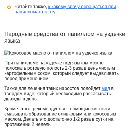
Читайте также,
к какому врачу обращаться при
папилломах во рту
Народные средства от папиллом на уздечке
языка
При папилломе на уздечке под языком можно
полоскать ротовую полость 2-3 раза в день чистым
картофельным соком, который следует выдавливать
перед применением.
Также для лечения таких наростов подойдет
мед
в
твердом виде, который необходимо рассасывать
дважды в день.
Кроме этого, рекомендуется с помощью кисточки
смазывать образование оливковым или кокосовым
маслом. Делать это достаточно 1-2 раза в сутки на
протяжении 2 недель.