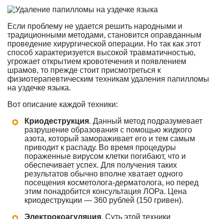
Если проблему не удается решить народными и
традиционными методами, становится оправданным
проведение хирургической операции. Но так как этот
способ характеризуется высокой травматичностью,
угрожает открытием кровотечения и появлением
шрамов, то прежде стоит присмотреться к
физиотерапевтическим техникам удаления папилломы
на уздечке языка.
Вот описание каждой техники:
Криодеструкция
. Данный метод подразумевает
разрушение образования с помощью жидкого
азота, который замораживает его и тем самым
приводит к распаду. Во время процедуры
пораженные вирусом клетки погибают, что и
обеспечивает успех. Для получения таких
результатов обычно вполне хватает одного
посещения косметолога-дерматолога, но перед
этим понадобится консультация ЛОРа. Цена
криодеструкции — 360 рублей (150 гривен).
Электрокоагуляция
. Суть этой техники