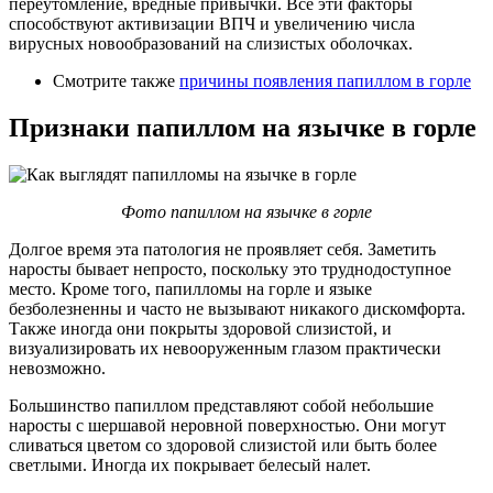
переутомление, вредные привычки. Все эти факторы
способствуют активизации ВПЧ и увеличению числа
вирусных новообразований на слизистых оболочках.
Смотрите также
причины появления папиллом в горле
Признаки папиллом на язычке в горле
Фото папиллом на язычке в горле
Долгое время эта патология не проявляет себя. Заметить
наросты бывает непросто, поскольку это труднодоступное
место. Кроме того, папилломы на горле и языке
безболезненны и часто не вызывают никакого дискомфорта.
Также иногда они покрыты здоровой слизистой, и
визуализировать их невооруженным глазом практически
невозможно.
Большинство папиллом представляют собой небольшие
наросты с шершавой неровной поверхностью. Они могут
сливаться цветом со здоровой слизистой или быть более
светлыми. Иногда их покрывает белесый налет.