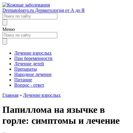
Dermatologys.ru
Дерматология от А до Я
Меню
Лечение взрослых
При беременности
Лечение детей
Препараты
Народное лечение
Питание
Вопрос - ответ
Главная
»
Лечение взрослых
Папиллома на язычке в
горле: симптомы и лечение