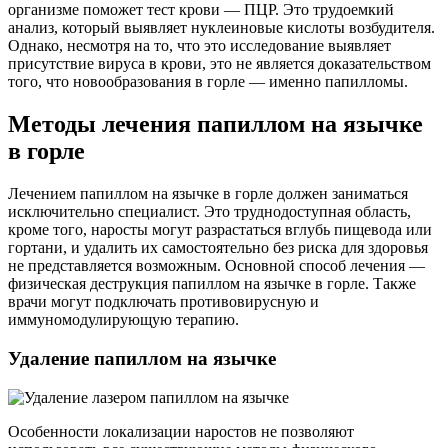
организме поможет тест крови — ПЦР. Это трудоемкий
анализ, который выявляет нуклеиновые кислоты возбудителя.
Однако, несмотря на то, что это исследование выявляет
присутствие вируса в крови, это не является доказательством
того, что новообразования в горле — именно папилломы.
Методы лечения папиллом на язычке
в горле
Лечением папиллом на язычке в горле должен заниматься
исключительно специалист. Это труднодоступная область,
кроме того, наросты могут разрастаться вглубь пищевода или
гортани, и удалить их самостоятельно без риска для здоровья
не представляется возможным. Основной способ лечения —
физическая деструкция папиллом на язычке в горле. Также
врачи могут подключать противовирусную и
иммуномодулирующую терапию.
Удаление папиллом на язычке
Особенности локализации наростов не позволяют