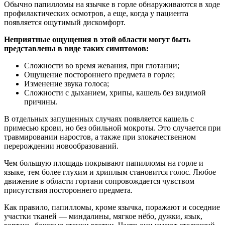
Обычно папилломы на язычке в горле обнаруживаются в ходе
профилактических осмотров, а еще, когда у пациента
появляется ощутимый дискомфорт.
Неприятные ощущения в этой области могут быть
представлены в виде таких симптомов:
Сложности во время жевания, при глотании;
Ощущение постороннего предмета в горле;
Изменение звука голоса;
Сложности с дыханием, хрипы, кашель без видимой
причины.
В отдельных запущенных случаях появляется кашель с
примесью крови, но без обильной мокроты. Это случается при
травмировании наростов, а также при злокачественном
перерождении новообразований.
Чем большую площадь покрывают папилломы на горле и
языке, тем более глухим и хриплым становится голос. Любое
движение в области гортани сопровождается чувством
присутствия постороннего предмета.
Как правило, папилломы, кроме язычка, поражают и соседние
участки тканей — миндалины, мягкое нёбо, дужки, язык,