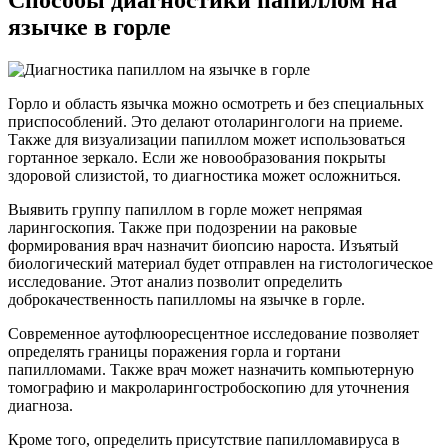
Способы диагностики папиллом на
язычке в горле
Горло и область язычка можно осмотреть и без специальных
приспособлений. Это делают отоларингологи на приеме.
Также для визуализации папиллом может использоваться
гортанное зеркало. Если же новообразования покрыты
здоровой слизистой, то диагностика может осложниться.
Выявить группу папиллом в горле может непрямая
ларингоскопия. Также при подозрении на раковые
формирования врач назначит биопсию нароста. Изъятый
биологический материал будет отправлен на гистологическое
исследование. Этот анализ позволит определить
доброкачественность папилломы на язычке в горле.
Современное аутофлюоресцентное исследование позволяет
определять границы поражения горла и гортани
папилломами. Также врач может назначить компьютерную
томографию и макроларингостробоскопию для уточнения
диагноза.
Кроме того, определить присутствие папилломавируса в