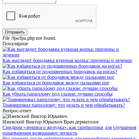
File /fpa/fpa.php not found.
Популярное
Как выглядит бородавка куриная жопка: причины и лечение
Как избавиться от подошвенных бородавок на ногах?
Как избавиться от бородавок между пальцами ног
Как убрать папиллому под глазом: лучшие способы
Травмировал папиллому: что делать и чем обрабатывать?
Вопрос-ответ
Ижевский Виктор Юрьевич
Врач дерматолог
Синдром «ленивого желудка»: как синбиотики для улучшения
пищеварения возвращают легкость
Что принять после антибиотиков для микрофлоры кишечника: