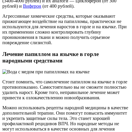
(3400-4000 рублей) и их аналоги — Циклоферон (от 300
рублей) и
Виферон
(от 400 рублей).
Агрессивные химические средства, которые оказывают
прижигающее воздействие на папилломы, практически не
используются для лечения наростов в горле и на язычке. При
их применении сложно контролировать глубину
проникновения в ткани и можно получить серьезное
повреждение слизистой.
Лечение папиллом на язычке в горле
народными средствами
Стоит помнить, что самолечение папиллом на язычке в горле
противопоказано. Самостоятельно вы не сможете полностью
удалить нарост. Кроме того, неправильное лечение может
привести к озлокачествлению новообразования.
Можно использовать рецепты народной медицины в качестве
дополнительной терапии. Они помогут повысить иммунитет
и укрепить защитные силы тела. Это станет хорошей
профилактикой рецидивов ВПЧ. Но народные методы не
могут использоваться в качестве основных для лечения