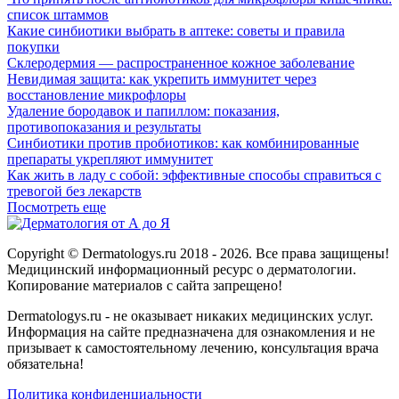
список штаммов
Какие синбиотики выбрать в аптеке: советы и правила
покупки
Склеродермия — распространенное кожное заболевание
Невидимая защита: как укрепить иммунитет через
восстановление микрофлоры
Удаление бородавок и папиллом: показания,
противопоказания и результаты
Синбиотики против пробиотиков: как комбинированные
препараты укрепляют иммунитет
Как жить в ладу с собой: эффективные способы справиться с
тревогой без лекарств
Посмотреть еще
Copyright © Dermatologys.ru 2018 - 2026. Все права защищены!
Медицинский информационный ресурс о дерматологии.
Копирование материалов с сайта запрещено!
Dermatologys.ru - не оказывает никаких медицинских услуг.
Информация на сайте предназначена для ознакомления и не
призывает к самостоятельному лечению, консультация врача
обязательна!
Политика конфиденциальности