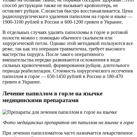
способ деструкции также не вызывает кровопотерь, не
оставляет рубцов. Слизистая быстро восстанавливается. Цена
радиохирургического удаления папиллом на горле и языке —
1900-3100 рублей в России и 600-1200 гривен в Украине.
В отдельных случаях удалять папилломы в горле и ротовой
полости можно с помощью обычного скальпеля или
хирургической петли. Однако этой методикой пользуются все
реже, так как эта операция травматична, требует высокого
мастерства хирурга. После такого оперативного
вмешательства нередко развиваются осложнения в виде
сильных кровотечений, формирования рубцов, длительного
периода реабилитации. Стоимость хирургического иссечения
папиллом в горле — 650-1450 рублей в России и 180-470
гривен в Украине.
Лечение папиллом в горле на язычке
медицинскими препаратами
Фото медицинских препаратов от папиллом на язычке в горле
При лечении папилломатоза часто назначается лекарственное