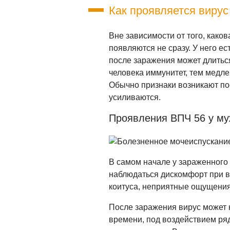
Как проявляется вирус
Вне зависимости от того, како
появляются не сразу. У него е
после заражения может длиться 
человека иммунитет, тем медле
Обычно признаки возникают по
усиливаются.
Проявления ВПЧ 56 у м
В самом начале у зараженного
наблюдаться дискомфорт при в
коитуса, неприятные ощущения 
После заражения вирус может н
времени, под воздействием ряд