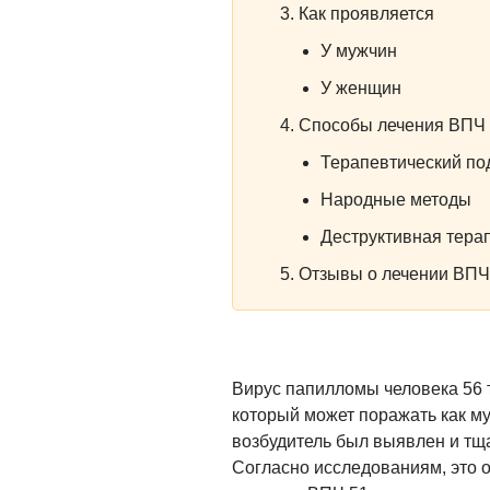
Как проявляется
У мужчин
У женщин
Способы лечения ВПЧ
Терапевтический по
Народные методы
Деструктивная тера
Отзывы о лечении ВПЧ
Вирус папилломы человека 56 
который может поражать как му
возбудитель был выявлен и тща
Согласно исследованиям, это 