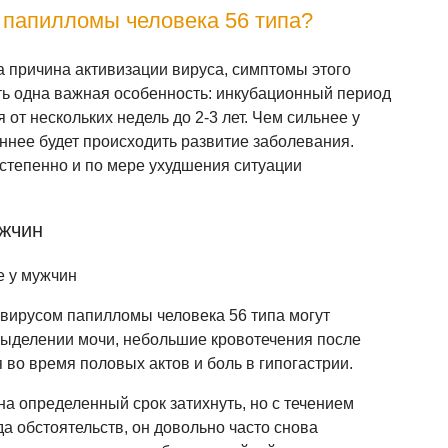
 папилломы человека 56 типа?
ва причина активизации вируса, симптомы этого
сть одна важная особенность: инкубационный период
от нескольких недель до 2-3 лет. Чем сильнее у
ннее будет происходить развитие заболевания.
степенно и по мере ухудшения ситуации
ужчин
 вирусом папилломы человека 56 типа могут
ыделении мочи, небольшие кровотечения после
во время половых актов и боль в гипогастрии.
а определенный срок затихнуть, но с течением
а обстоятельств, он довольно часто снова