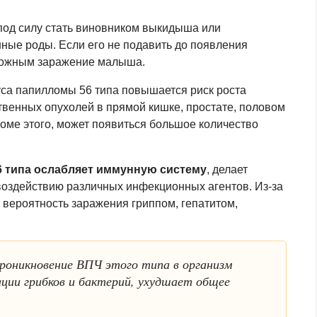
под силу стать виновником выкидыша или
ые роды. Если его не подавить до появления
озможным заражение малыша.
уса папилломы 56 типа повышается риск роста
твенных опухолей в прямой кишке, простате, половом
кроме этого, может появиться большое количество
 типа ослабляет иммунную систему
, делает
воздействию различных инфекционных агентов. Из-за
 вероятность заражения гриппом, гепатитом,
оникновение ВПЧ этого типа в организм
ции грибков и бактерий, ухудшает общее