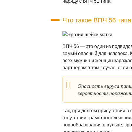
наряду с ВПЧ 51 типа.
Что такое ВПЧ 56 типа
ВПЧ 56 — это один из подвидов
самый опасный для человека. 
всех мужчин и женщин заражае
партнером в том случае, если о
Опасность вируса папи
вероятности поражени
Так, при долгом присутствии в
отсутствии грамотного лечени
новообразования в вульве, эр
цервикального канала.