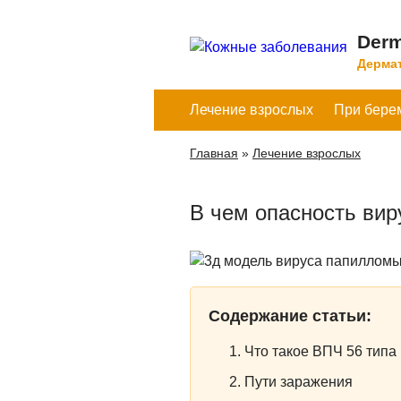
Derm
Дермат
Лечение взрослых
При бере
Главная
»
Лечение взрослых
В чем опасность вир
Содержание статьи:
Что такое ВПЧ 56 типа
Пути заражения