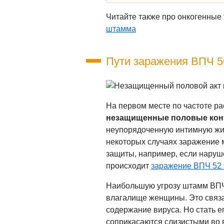
Читайте также про онкогенные
штамма
Пути заражения ВПЧ 5
На первом месте по частоте р
незащищенные половые кон
неупорядоченную интимную жиз
некоторых случаях заражение 
защиты, например, если наруш
происходит
заражение ВПЧ 52 
Наибольшую угрозу штамм ВПЧ
влагалище женщины. Это связа
содержание вируса. Но стать е
соприкасаются слизистыми во 