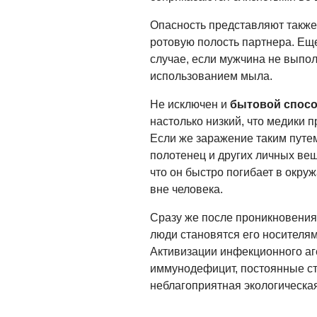
Опасность представляют также
ротовую полость партнера. Ещ
случае, если мужчина не выпол
использованием мыла.
Не исключен и
бытовой спос
настолько низкий, что медики 
Если же заражение таким путем
полотенец и других личных вещ
что он быстро погибает в окру
вне человека.
Сразу же после проникновения
люди становятся его носителя
Активизации инфекционного аг
иммунодефицит, постоянные ст
неблагоприятная экологическая