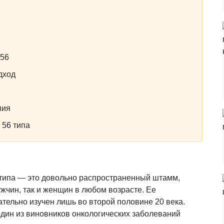
 56
дход
пия
 56 типа
типа — это довольно распространенный штамм,
жчин, так и женщин в любом возрасте. Ее
тельно изучен лишь во второй половине 20 века.
один из виновников онкологических заболеваний