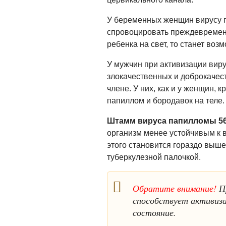
У беременных женщин вирусу 
спровоцировать преждевременн
ребенка на свет, то станет в
У мужчин при активизации вир
злокачественных и доброкачес
члене. У них, как и у женщин, 
папиллом и бородавок на теле.
Штамм вируса папилломы 56
организм менее устойчивым к 
этого становится гораздо выше
туберкулезной палочкой.
Обратите внимание!
Пр
способствует активиза
состояние.