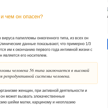
 и чем он опасен?
 вируса папилломы онкогенного типа, из всех он
Клинические данные показывают, что примерно 1/3
тся им к окончанию первого года интимной жизни с
н является его носителем.
лломы человека 56 типа заключается в высокой
я репродуктивной системы человека.
 организме женщин, при активной деятельности и
я он может вызвать злокачественные
озию шейки матки, карциному и неоплазию