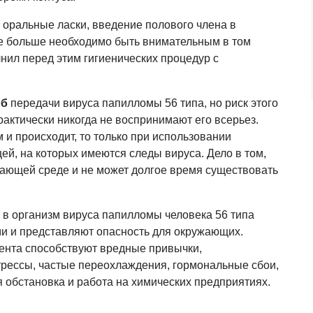
 оральные ласки, введение полового члена в
е больше необходимо быть внимательным в том
нил перед этим гигиенических процедур с
об
передачи вируса папилломы 56 типа, но риск этого
практически никогда не воспринимают его всерьез.
 и происходит, то только при использовании
ей, на которых имеются следы вируса. Дело в том,
жающей среде и не может долгое время существовать
 в организм вируса папилломы человека 56 типа
ми и представляют опасность для окружающих.
ента способствуют вредные привычки,
рессы, частые переохлаждения, гормональные сбои,
 обстановка и работа на химических предприятиях.