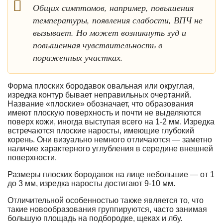
Общих симптомов, например, повышения
температуры, появления слабости, ВПЧ не
вызывает. Но может возникнуть зуд и
повышенная чувствительность в
пораженных участках.
Форма плоских бородавок овальная или округлая,
изредка контур бывает неправильных очертаний.
Название «плоские» обозначает, что образования
имеют плоскую поверхность и почти не выделяются
поверх кожи, иногда выступая всего на 1-2 мм. Изредка
встречаются плоские наросты, имеющие глубокий
корень. Они визуально немного отличаются — заметно
наличие характерного углубления в середине внешней
поверхности.
Размеры плоских бородавок на лице небольшие — от 1
до 3 мм, изредка наросты достигают 9-10 мм.
Отличительной особенностью также является то, что
такие новообразования группируются, часто занимая
большую площадь на подбородке, щеках и лбу.