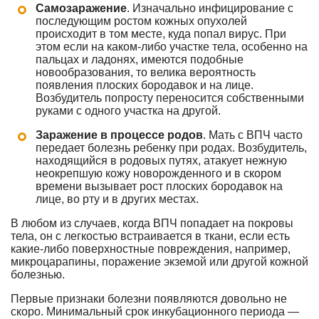
Самозаражение
. Изначально инфицирование с
последующим ростом кожных опухолей
происходит в том месте, куда попал вирус. При
этом если на каком-либо участке тела, особенно на
пальцах и ладонях, имеются подобные
новообразования, то велика вероятность
появления плоских бородавок и на лице.
Возбудитель попросту переносится собственными
руками с одного участка на другой.
Заражение в процессе родов
. Мать с ВПЧ часто
передает болезнь ребенку при родах. Возбудитель,
находящийся в родовых путях, атакует нежную
неокрепшую кожу новорожденного и в скором
времени вызывает рост плоских бородавок на
лице, во рту и в других местах.
В любом из случаев, когда ВПЧ попадает на покровы
тела, он с легкостью встраивается в ткани, если есть
какие-либо поверхностные повреждения, например,
микроцарапины, поражение экземой или другой кожной
болезнью.
Первые признаки болезни появляются довольно не
скоро. Минимальный срок инкубационного периода —