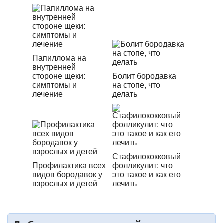
Папиллома на
внутренней
стороне щеки:
Болит бородавка
симптомы и
на стопе, что
лечение
делать
Стафилококковый
Профилактика всех
фолликулит: что
видов бородавок у
это такое и как его
взрослых и детей
лечить