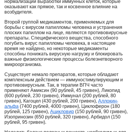
нормализации выработки иммунных клеток, которые
оказывают как прямое, так и косвенное влияние на
возбудителя.
Второй группой медикаментов, применяемых для
борьбы с вирусом папилломы человека и устранения
плоских папиллом на лице, являются противовирусные
препараты. Специфического вещества, способного
погубить вирус папилломы человека, в настоящее
время не найдено, но некоторые медикаменты
способны понижать вирусную нагрузку и блокировать
важные физиологические процессы болезнетворного
микроорганизма.
Существует немало препаратов, которые обладают
комплексным действием — иммуностимулирующим и
противовирусным. Так, в терапии ВПЧ часто
применяют Амиксин (90 рублей, 45 гривен), Ликопид
(600 рублей, 230 гривен), Иммунал (200 рублей, 80
гривен), Кагоцел (430 рублей, 200 гривен),
Аллокин-
альфа
(7400 рублей, 4000 гривен), Циклоферон (180
рублей, 125 гривен),
Ацикловир
(150 рублей, 90 гривен),
Изопринозин (650 рублей, 320 гривен), Арбидол (150
рублей, 95 гривен).