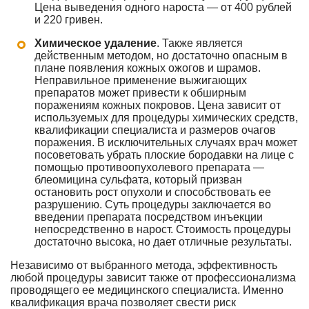
Цена выведения одного нароста — от 400 рублей
и 220 гривен.
Химическое удаление
. Также является
действенным методом, но достаточно опасным в
плане появления кожных ожогов и шрамов.
Неправильное применение выжигающих
препаратов может привести к обширным
поражениям кожных покровов. Цена зависит от
используемых для процедуры химических средств,
квалификации специалиста и размеров очагов
поражения. В исключительных случаях врач может
посоветовать убрать плоские бородавки на лице с
помощью противоопухолевого препарата —
блеомицина сульфата, который призван
остановить рост опухоли и способствовать ее
разрушению. Суть процедуры заключается во
введении препарата посредством инъекции
непосредственно в нарост. Стоимость процедуры
достаточно высока, но дает отличные результаты.
Независимо от выбранного метода, эффективность
любой процедуры зависит также от профессионализма
проводящего ее медицинского специалиста. Именно
квалификация врача позволяет свести риск