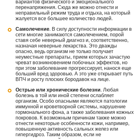
вариантов физического и эмоционального
перенапряжения. Сюда же можно отнести и
неправильный режим труда и отдыха, на который
жалуется все большее количество людей.
Самолечение
. В силу доступности информации в
сети многие занимаются самолечением, порой
ставя себе неверный диагноз и, соответственно,
назначая неверные лекарства. Это дважды
опасно, ведь организм не только получает
неуместные препараты, прием которых зачастую
чреват возникновением побочных эффектов, но
при этом заболевание прогрессирует, нанося еще
больший вред здоровью. А это уже открывает путь
ВПЧ и росту плоских бородавок на лице.
Острые или хронические болезни
. Любая
болезнь в той или иной степени ослабляет
организм. Особо опасными являются патологии
иммунной и кроветворной системы, нарушение
гормонального фона, а также заболевания кожных
покровов. К возможным причинам также можно
отнести некоторые особенности кожи, например,
повышенную активность сальных желез или
гипергидроз. Таким образом, если не