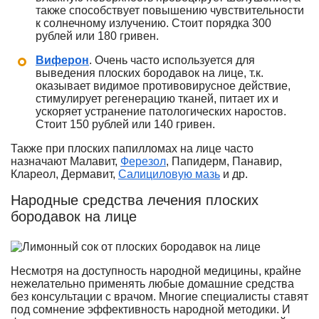
также способствует повышению чувствительности
к солнечному излучению. Стоит порядка 300
рублей или 180 гривен.
Виферон
. Очень часто используется для
выведения плоских бородавок на лице, т.к.
оказывает видимое противовирусное действие,
стимулирует регенерацию тканей, питает их и
ускоряет устранение патологических наростов.
Стоит 150 рублей или 140 гривен.
Также при плоских папилломах на лице часто
назначают Малавит,
Ферезол
, Папидерм, Панавир,
Клареол, Дермавит,
Салициловую мазь
и др.
Народные средства лечения плоских
бородавок на лице
Несмотря на доступность народной медицины, крайне
нежелательно применять любые домашние средства
без консультации с врачом. Многие специалисты ставят
под сомнение эффективность народной методики. И