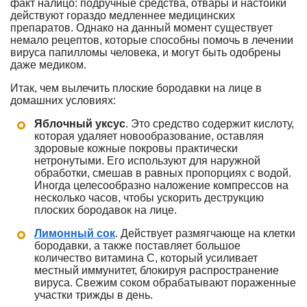
факт налицо: подручные средства, отвары и настойки
действуют гораздо медленнее медицинских
препаратов. Однако на данный момент существует
немало рецептов, которые способны помочь в лечении
вируса папилломы человека, и могут быть одобрены
даже медиком.
Итак, чем вылечить плоские бородавки на лице в
домашних условиях:
Яблочный уксус
. Это средство содержит кислоту,
которая удаляет новообразование, оставляя
здоровые кожные покровы практически
нетронутыми. Его используют для наружной
обработки, смешав в равных пропорциях с водой.
Иногда целесообразно наложение компрессов на
несколько часов, чтобы ускорить деструкцию
плоских бородавок на лице.
Лимонный сок
. Действует размягчающе на клетки
бородавки, а также поставляет большое
количество витамина С, который усиливает
местный иммунитет, блокируя распространение
вируса. Свежим соком обрабатывают пораженные
участки трижды в день.