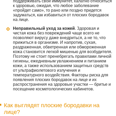
поддерживать свой иммунитет, халатно относиться
к здоровью, ожидая, что любое заболевание
«пройдет само», то рано или поздно придется
задуматься, как избавиться от плоских бородавок
на лице.
Неправильный уход за кожей
. Здоровая и
чистая кожа без повреждений чаще всего не
позволяют вирусу даже внедриться, а не то, что
прижиться в организме. И напротив, сухая,
раздраженная, обветренная или обмороженная
кожа становится легкой мишенью для возбудителя.
Поэтому не стоит пренебрегать правилами личной
гигиены, ежедневным увлажнением и питанием
кожи, а также использованием защитных средств
от ультрафиолетового излучения и
температурного воздействия. Факторы риска для
появления плоских бородавок на лице и их
распространения на здоровые участки — бритье и
посещение косметологических кабинетов.
Как выглядят плоские бородавки на
лице?