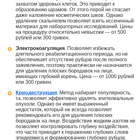
захватом здоровых клеток. Это приводит к
образованию шрамов. От этого порой не спасает
даже наложение косметических швов. Однако
удаление скальпелем позволяет взять иссеченный
материал для лабораторных исследований. Цены
на процедуру относительно невысоки — от 500
рублей или 300 гривен.
Электрокоагуляция
. Позволяет избежать
длительного реабилитационного периода, но не
обеспечивает отсутствие рубцов после полного
заживления, поэтому практически не назначается
для удаления плоских бородавок на лице,
имеющих глубокий корень. Цена — от 1000 рублей
или 300 гривен.
Криодеструкция
. Метод набирает популярность,
т.к. позволяет эффективно удалять эпителиальные
опухоли. Однако он имеет выраженный
недостаток, который не всегда позволяет
рекомендовать его для удаления плоских
бородавок на лице. Воздействие жидким азотом не
позволяет контролировать глубину воздействия,
что часто приводит к поражению глубоких слоев
эпидермиса и формированию глубоких рубцов.