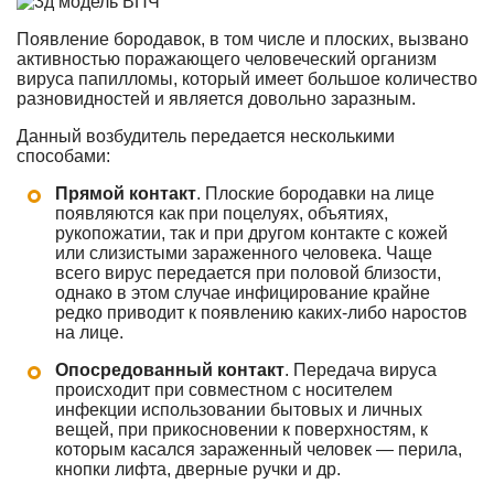
Появление бородавок, в том числе и плоских, вызвано
активностью поражающего человеческий организм
вируса папилломы, который имеет большое количество
разновидностей и является довольно заразным.
Данный возбудитель передается несколькими
способами:
Прямой контакт
. Плоские бородавки на лице
появляются как при поцелуях, объятиях,
рукопожатии, так и при другом контакте с кожей
или слизистыми зараженного человека. Чаще
всего вирус передается при половой близости,
однако в этом случае инфицирование крайне
редко приводит к появлению каких-либо наростов
на лице.
Опосредованный контакт
. Передача вируса
происходит при совместном с носителем
инфекции использовании бытовых и личных
вещей, при прикосновении к поверхностям, к
которым касался зараженный человек — перила,
кнопки лифта, дверные ручки и др.