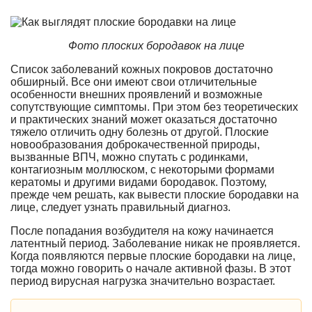
Фото плоских бородавок на лице
Список заболеваний кожных покровов достаточно
обширный. Все они имеют свои отличительные
особенности внешних проявлений и возможные
сопутствующие симптомы. При этом без теоретических
и практических знаний может оказаться достаточно
тяжело отличить одну болезнь от другой. Плоские
новообразования доброкачественной природы,
вызванные ВПЧ, можно спутать с родинками,
контагиозным моллюском, с некоторыми формами
кератомы и другими видами бородавок. Поэтому,
прежде чем решать, как вывести плоские бородавки на
лице, следует узнать правильный диагноз.
После попадания возбудителя на кожу начинается
латентный период. Заболевание никак не проявляется.
Когда появляются первые плоские бородавки на лице,
тогда можно говорить о начале активной фазы. В этот
период вирусная нагрузка значительно возрастает.