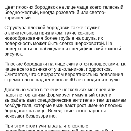
Цвет плоских бородавок на лице чаще всего телесный,
бледно-желтый, иногда розоватый или светло-
коричневый.
Структура плоской бородавки также служит
отличительным признаком: такие кожные
новообразования более грубые на ощупь, их
поверхность может быть слегка шероховатой. На
поверхности не наблюдается специфический кожный
рисунок.
Плоские бородавки на лице считаются юношескими, т.к.
чаще всего возникают у школьников, подростков.
Считается, что с возрастом вероятность их появления
стремительно падает и после 40 лет сводится к нулю.
Довольно часто в течение нескольких месяцев или
пары лет организм формирует иммунный ответ и
вырабатывает специфические антитела к тем штаммам
возбудителя, которые вызывают рост именно плоских
бородавок на лице. Вследствие этого наросты
исчезают безвозвратно.
При этом стоит учитывать, что кожные