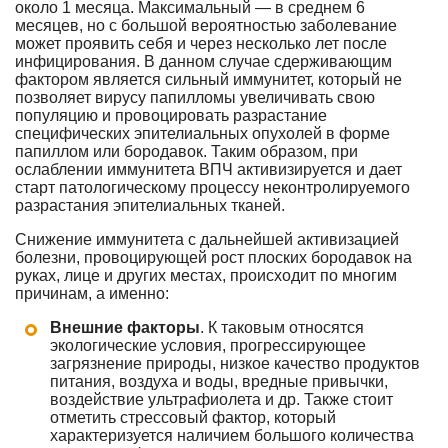
около 1 месяца. Максимальный — в среднем 6
месяцев, но с большой вероятностью заболевание
может проявить себя и через несколько лет после
инфицирования. В данном случае сдерживающим
фактором является сильный иммунитет, который не
позволяет вирусу папилломы увеличивать свою
популяцию и провоцировать разрастание
специфических эпителиальных опухолей в форме
папиллом или бородавок. Таким образом, при
ослаблении иммунитета ВПЧ активизируется и дает
старт патологическому процессу неконтролируемого
разрастания эпителиальных тканей.
Снижение иммунитета с дальнейшей активизацией
болезни, провоцирующей рост плоских бородавок на
руках, лице и других местах, происходит по многим
причинам, а именно:
Внешние факторы
. К таковым относятся
экологические условия, прогрессирующее
загрязнение природы, низкое качество продуктов
питания, воздуха и воды, вредные привычки,
воздействие ультрафиолета и др. Также стоит
отметить стрессовый фактор, который
характеризуется наличием большого количества