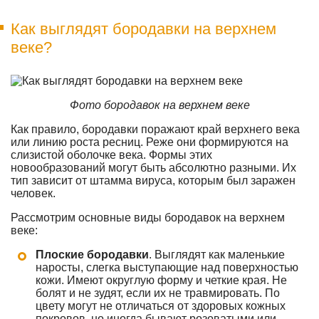
Как выглядят бородавки на верхнем
веке?
Фото бородавок на верхнем веке
Как правило, бородавки поражают край верхнего века
или линию роста ресниц. Реже они формируются на
слизистой оболочке века. Формы этих
новообразований могут быть абсолютно разными. Их
тип зависит от штамма вируса, которым был заражен
человек.
Рассмотрим основные виды бородавок на верхнем
веке:
Плоские бородавки
. Выглядят как маленькие
наросты, слегка выступающие над поверхностью
кожи. Имеют округлую форму и четкие края. Не
болят и не зудят, если их не травмировать. По
цвету могут не отличаться от здоровых кожных
покровов, но иногда бывают розоватыми или