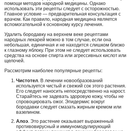
помощи методов народной медицины. Однако
использовать эти рецепты следует с осторожностью.
Главное условие — предварительная консультация с
врачом. Как правило, народная медицина является
вспомогательной к основному курсу лечения.
Удалить бородавку на верхнем веке рецептами
народных лекарей можно в том случае, если она
небольшая, единичная и не находится слишком близко
к глазному яблоку. При этом не следует использовать
средства на основе спирта или агрессивных кислот или
щелочей.
Рассмотрим наиболее популярные рецепты:
Чистотел
. В лечении новообразований
используется чистый и свежий сок этого растения.
Его следует наносить непосредственно на нарост.
Старайтесь не задевать здоровую кожу, чтобы не
спровоцировать ожог. Эпидермис вокруг
бородавки следует смазать жирным кремом или
вазелином.
Алоэ
. Это растение оказывает выраженный
противовирусный и иммуномодулирующий