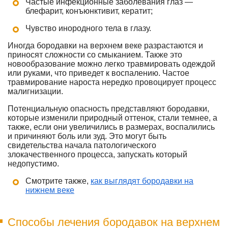
Частые инфекционные заболевания глаз —
блефарит, конъюнктивит, кератит;
Чувство инородного тела в глазу.
Иногда бородавки на верхнем веке разрастаются и
приносят сложности со смыканием. Также это
новообразование можно легко травмировать одеждой
или руками, что приведет к воспалению. Частое
травмирование нароста нередко провоцирует процесс
малигнизации.
Потенциальную опасность представляют бородавки,
которые изменили природный оттенок, стали темнее, а
также, если они увеличились в размерах, воспалились
и причиняют боль или зуд. Это могут быть
свидетельства начала патологического
злокачественного процесса, запускать который
недопустимо.
Смотрите также,
как выглядят бородавки на
нижнем веке
Способы лечения бородавок на верхнем