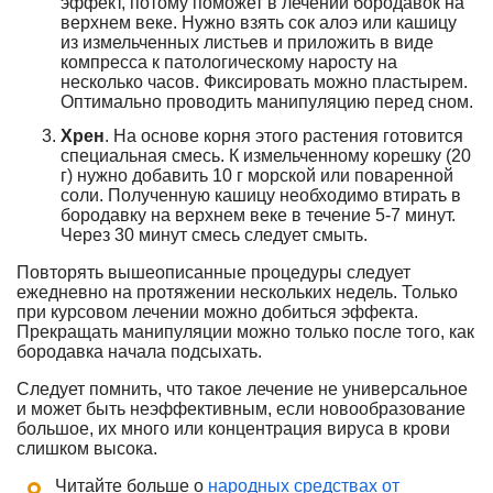
эффект, потому поможет в лечении бородавок на
верхнем веке. Нужно взять сок алоэ или кашицу
из измельченных листьев и приложить в виде
компресса к патологическому наросту на
несколько часов. Фиксировать можно пластырем.
Оптимально проводить манипуляцию перед сном.
Хрен
. На основе корня этого растения готовится
специальная смесь. К измельченному корешку (20
г) нужно добавить 10 г морской или поваренной
соли. Полученную кашицу необходимо втирать в
бородавку на верхнем веке в течение 5-7 минут.
Через 30 минут смесь следует смыть.
Повторять вышеописанные процедуры следует
ежедневно на протяжении нескольких недель. Только
при курсовом лечении можно добиться эффекта.
Прекращать манипуляции можно только после того, как
бородавка начала подсыхать.
Следует помнить, что такое лечение не универсальное
и может быть неэффективным, если новообразование
большое, их много или концентрация вируса в крови
слишком высока.
Читайте больше о
народных средствах от