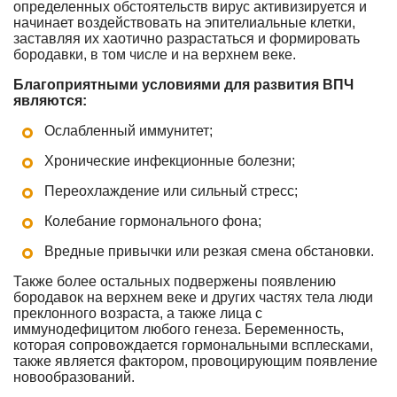
определенных обстоятельств вирус активизируется и
начинает воздействовать на эпителиальные клетки,
заставляя их хаотично разрастаться и формировать
бородавки, в том числе и на верхнем веке.
Благоприятными условиями для развития ВПЧ
являются:
Ослабленный иммунитет;
Хронические инфекционные болезни;
Переохлаждение или сильный стресс;
Колебание гормонального фона;
Вредные привычки или резкая смена обстановки.
Также более остальных подвержены появлению
бородавок на верхнем веке и других частях тела люди
преклонного возраста, а также лица с
иммунодефицитом любого генеза. Беременность,
которая сопровождается гормональными всплесками,
также является фактором, провоцирующим появление
новообразований.