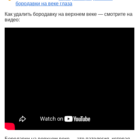
бородавки на веке глаза
Как удалить бородавку на верхнем веке — смотрите на
видео:
Бородавки на верхнем веке — это патология, которая