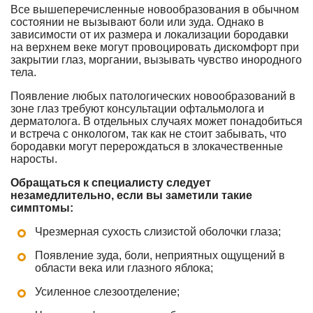
Все вышеперечисленные новообразования в обычном
состоянии не вызывают боли или зуда. Однако в
зависимости от их размера и локализации бородавки
на верхнем веке могут провоцировать дискомфорт при
закрытии глаз, моргании, вызывать чувство инородного
тела.
Появление любых патологических новообразований в
зоне глаз требуют консультации офтальмолога и
дерматолога. В отдельных случаях может понадобиться
и встреча с онкологом, так как не стоит забывать, что
бородавки могут перерождаться в злокачественные
наросты.
Обращаться к специалисту следует
незамедлительно, если вы заметили такие
симптомы:
Чрезмерная сухость слизистой оболочки глаза;
Появление зуда, боли, неприятных ощущений в
области века или глазного яблока;
Усиленное слезоотделение;