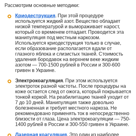
Рассмотрим основные методики:
Криодеструкция
. При этой процедуре
используется жидкий азот. Вещество обладает
низкой температурой и вымораживает нарост,
который со временем отпадает. Проводится эта
манипуляция под местным наркозом.
Используется криодеструкция только в случае,
если образование располагается вдали от
глазного яблока и слизистых тканей. Стоимость
удаления бородавок на верхнем веке жидким
азотом — 700-1500 рублей в России и 300-600
гривен в Украине.
Электрокоагуляция
. При этом используется
электроток разной частоты. После процедуры на
коже остается след от ожога, который покрывается
тонкой коркой. На реабилитацию тканей уходит от
7 до 10 дней. Манипуляция также довольно
болезненная и требует местного наркоза. Не
рекомендовано применять ток в непосредственно
близости от глаза. Цена электрокоагуляции — 750-
1400 рублей в России и 300-550 гривен в Украине.
Лазерная коагуляция
. Это один из наиболее