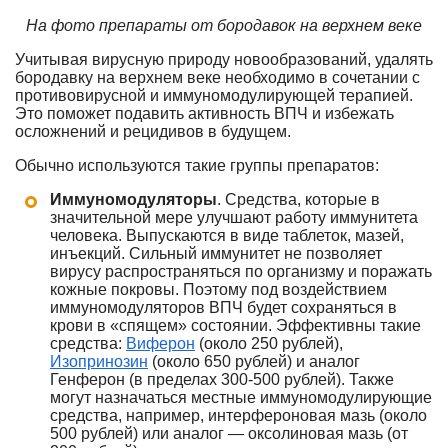
На фото препараты от бородавок на верхнем веке
Учитывая вирусную природу новообразований, удалять
бородавку на верхнем веке необходимо в сочетании с
противовирусной и иммуномодулирующей терапией.
Это поможет подавить активность ВПЧ и избежать
осложнений и рецидивов в будущем.
Обычно используются такие группы препаратов:
Иммуномодуляторы
. Средства, которые в
значительной мере улучшают работу иммунитета
человека. Выпускаются в виде таблеток, мазей,
инъекций. Сильный иммунитет не позволяет
вирусу распространяться по организму и поражать
кожные покровы. Поэтому под воздействием
иммуномодуляторов ВПЧ будет сохраняться в
крови в «спящем» состоянии. Эффективны такие
средства:
Виферон
(около 250 рублей),
Изопринозин
(около 650 рублей) и аналог
Генферон (в пределах 300-500 рублей). Также
могут назначаться местные иммуномодулирующие
средства, например, интерфероновая мазь (около
500 рублей) или аналог — оксолиновая мазь (от