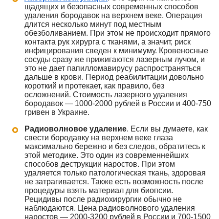
щадящих и безопасных современных способов
удаления бородавок на верхнем веке. Операция
длится несколько минут под местным
обезболиванием. При этом не происходит прямого
контакта рук хирурга с тканями, а значит, риск
инфицирования сведен к минимуму. Кровеносные
сосуды сразу же прижигаются лазерным лучом, и
это не дает папилломавирусу распространяться
дальше в крови. Период реабилитации довольно
короткий и протекает, как правило, без
осложнений. Стоимость лазерного удаления
бородавок — 1000-2000 рублей в России и 400-750
гривен в Украине.
Радиоволновое удаление
. Если вы думаете, как
свести бородавку на верхнем веке глаза
максимально бережно и без следов, обратитесь к
этой методике. Это один из современнейших
способов деструкции наростов. При этом
удаляется только патологическая ткань, здоровая
не затрагивается. Также есть возможность после
процедуры взять материал для биопсии.
Рецидивы после радиохирургии обычно не
наблюдаются. Цена радиоволнового удаления
наростов — 2000-3200 рублей в России и 700-1500