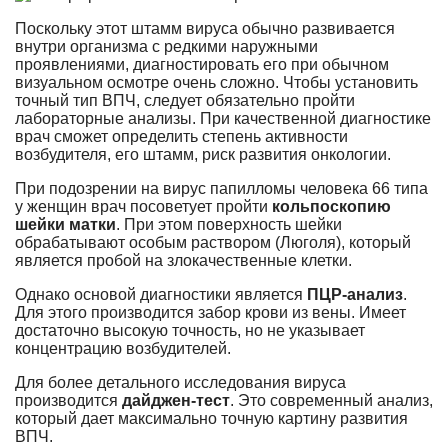
Поскольку этот штамм вируса обычно развивается
внутри организма с редкими наружными
проявлениями, диагностировать его при обычном
визуальном осмотре очень сложно. Чтобы установить
точный тип ВПЧ, следует обязательно пройти
лабораторные анализы. При качественной диагностике
врач сможет определить степень активности
возбудителя, его штамм, риск развития онкологии.
При подозрении на вирус папилломы человека 66 типа
у женщин врач посоветует пройти
кольпоскопию
шейки матки
. При этом поверхность шейки
обрабатывают особым раствором (Люголя), который
является пробой на злокачественные клетки.
Однако основой диагностики является
ПЦР-анализ
.
Для этого производится забор крови из вены. Имеет
достаточно высокую точность, но не указывает
концентрацию возбудителей.
Для более детального исследования вируса
производится
дайджен-тест
. Это современный анализ,
который дает максимально точную картину развития
ВПЧ.