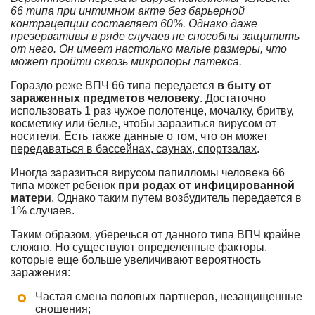
66 типа при интимном акте без барьерной
контрацепции составляет 60%. Однако даже
презервативы в ряде случаев не способны защитить
от него. Он имеет настолько малые размеры, что
может пройти сквозь микропоры латекса.
Гораздо реже ВПЧ 66 типа передается
в быту от
зараженных предметов человеку
. Достаточно
использовать 1 раз чужое полотенце, мочалку, бритву,
косметику или белье, чтобы заразиться вирусом от
носителя. Есть также данные о том, что он
может
передаваться в бассейнах, саунах, спортзалах
.
Иногда заразиться вирусом папилломы человека 66
типа может ребенок
при родах от инфицированной
матери
. Однако таким путем возбудитель передается в
1% случаев.
Таким образом, уберечься от данного типа ВПЧ крайне
сложно. Но существуют определенные факторы,
которые еще больше увеличивают вероятность
заражения:
Частая смена половых партнеров, незащищенные
сношения;