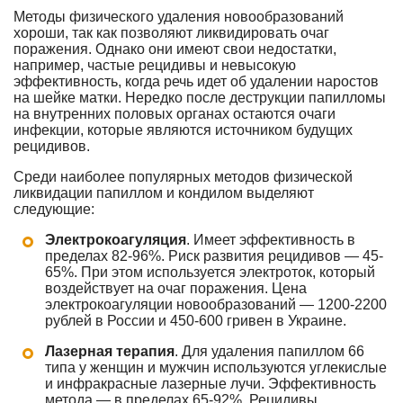
Методы физического удаления новообразований
хороши, так как позволяют ликвидировать очаг
поражения. Однако они имеют свои недостатки,
например, частые рецидивы и невысокую
эффективность, когда речь идет об удалении наростов
на шейке матки. Нередко после деструкции папилломы
на внутренних половых органах остаются очаги
инфекции, которые являются источником будущих
рецидивов.
Среди наиболее популярных методов физической
ликвидации папиллом и кондилом выделяют
следующие:
Электрокоагуляция
. Имеет эффективность в
пределах 82-96%. Риск развития рецидивов — 45-
65%. При этом используется электроток, который
воздействует на очаг поражения. Цена
электрокоагуляции новообразований — 1200-2200
рублей в России и 450-600 гривен в Украине.
Лазерная терапия
. Для удаления папиллом 66
типа у женщин и мужчин используются углекислые
и инфракрасные лазерные лучи. Эффективность
метода — в пределах 65-92%. Рецидивы