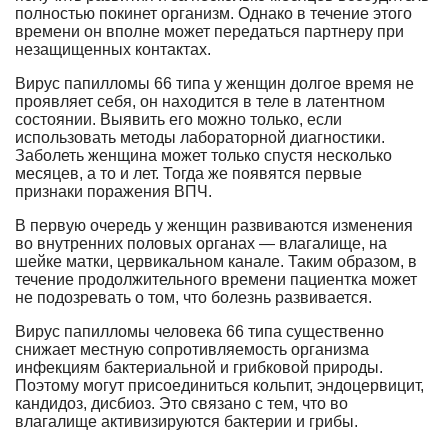
полностью покинет организм. Однако в течение этого
времени он вполне может передаться партнеру при
незащищенных контактах.
Вирус папилломы 66 типа у женщин долгое время не
проявляет себя, он находится в теле в латентном
состоянии. Выявить его можно только, если
использовать методы лабораторной диагностики.
Заболеть женщина может только спустя несколько
месяцев, а то и лет. Тогда же появятся первые
признаки поражения ВПЧ.
В первую очередь у женщин развиваются изменения
во внутренних половых органах — влагалище, на
шейке матки, цервикальном канале. Таким образом, в
течение продолжительного времени пациентка может
не подозревать о том, что болезнь развивается.
Вирус папилломы человека 66 типа существенно
снижает местную сопротивляемость организма
инфекциям бактериальной и грибковой природы.
Поэтому могут присоединиться кольпит, эндоцервицит,
кандидоз, дисбиоз. Это связано с тем, что во
влагалище активизируются бактерии и грибы.