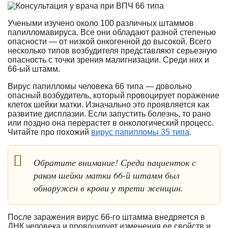
Учеными изучено около 100 различных штаммов
папилломавируса. Все они обладают разной степенью
опасности — от низкой онкогенной до высокой. Всего
несколько типов возбудителя представляют серьезную
опасность с точки зрения малигнизации. Среди них и
66-ый штамм.
Вирус папилломы человека 66 типа — довольно
опасный возбудитель, который провоцирует поражение
клеток шейки матки. Изначально это проявляется как
развитие дисплазии. Если запустить болезнь, то рано
или поздно она перерастет в онкологический процесс.
Читайте про похожий
вирус папилломы 35 типа
.
Обратите внимание! Среди пациенток с
раком шейки матки 66-й штамм был
обнаружен в крови у трети женщин.
После заражения вирус 66-го штамма внедряется в
ДНК человека и провоцирует изменения ее свойств и