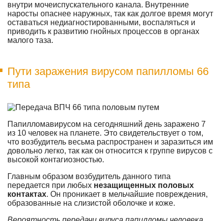
внутри мочеиспускательного канала. Внутренние
наросты опаснее наружных, так как долгое время могут
оставаться недиагностированными, воспаляться и
приводить к развитию гнойных процессов в органах
малого таза.
Пути заражения вирусом папилломы 66
типа
Папилломавирусом на сегодняшний день заражено 7
из 10 человек на планете. Это свидетельствует о том,
что возбудитель весьма распространен и заразиться им
довольно легко, так как он относится к группе вирусов с
высокой контагиозностью.
Главным образом возбудитель данного типа
передается при любых
незащищенных половых
контактах
. Он проникает в мельчайшие повреждения,
образованные на слизистой оболочке и коже.
Вероятность передачи вируса папилломы человека