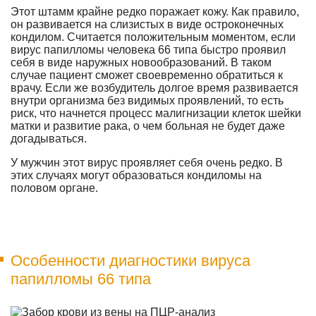
Этот штамм крайне редко поражает кожу. Как правило,
он развивается на слизистых в виде остроконечных
кондилом. Считается положительным моментом, если
вирус папилломы человека 66 типа быстро проявил
себя в виде наружных новообразований. В таком
случае пациент сможет своевременно обратиться к
врачу. Если же возбудитель долгое время развивается
внутри организма без видимых проявлений, то есть
риск, что начнется процесс малигнизации клеток шейки
матки и развитие рака, о чем больная не будет даже
догадываться.
У мужчин этот вирус проявляет себя очень редко. В
этих случаях могут образоваться кондиломы на
половом органе.
Особенности диагностики вируса
папилломы 66 типа