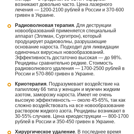
возникают довольно часто. Цена лазерного
лечения — 1200-2100 рублей в России и 370-600
гривен в Украине.
Радиоволновая терапия
. Для деструкции
новообразований применяется специальный
аппарат (Эллман, Сургитрон), который
продуцирует радиоволны, разрушающие
основание нароста. Подходит для ликвидации
одиночных вирусных новообразований.
Эффективность достаточно высокая — до 98%.
Рецидивы сравнительно редкие. Стоимость
радиоволнового удаления — 1700-2500 рублей в
России и 570-860 гривен в Украине.
Криотерапия
. Подразумевает воздействие на
папиллому 66 типа у женщин и мужчин жидким
азотом, заморозку нароста. Имеет не очень
высокую эффективность — около 45-65%, так как
сложно воздействовать на все новообразование
раствором жидкого азота. Рецидивы возникают в
30-55% случаев. Цена криодеструкции — 800-1700
рублей в России и 350-450 гривен в Украине.
Хирургическое удаление
. В последнее время