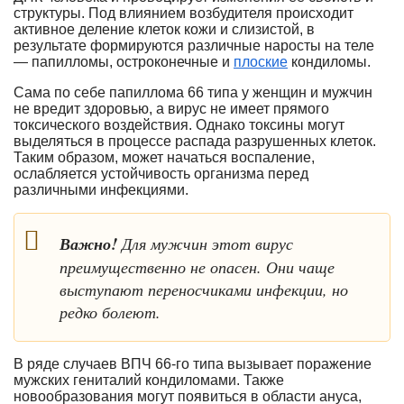
структуры. Под влиянием возбудителя происходит
активное деление клеток кожи и слизистой, в
результате формируются различные наросты на теле
— папилломы, остроконечные и
плоские
кондиломы.
Сама по себе папиллома 66 типа у женщин и мужчин
не вредит здоровью, а вирус не имеет прямого
токсического воздействия. Однако токсины могут
выделяться в процессе распада разрушенных клеток.
Таким образом, может начаться воспаление,
ослабляется устойчивость организма перед
различными инфекциями.
Важно!
Для мужчин этот вирус
преимущественно не опасен. Они чаще
выступают переносчиками инфекции, но
редко болеют.
В ряде случаев ВПЧ 66-го типа вызывает поражение
мужских гениталий кондиломами. Также
новообразования могут появиться в области ануса,