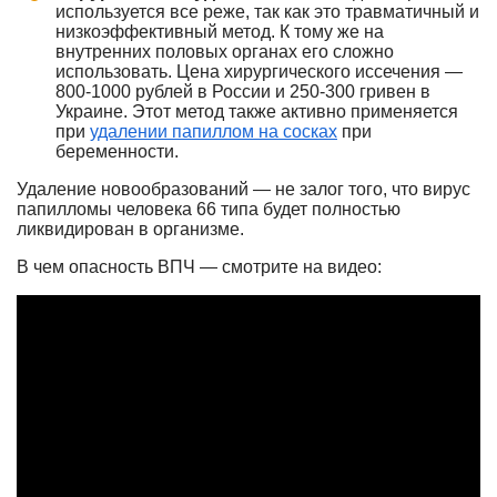
используется все реже, так как это травматичный и
низкоэффективный метод. К тому же на
внутренних половых органах его сложно
использовать. Цена хирургического иссечения —
800-1000 рублей в России и 250-300 гривен в
Украине. Этот метод также активно применяется
при
удалении папиллом на сосках
при
беременности.
Удаление новообразований — не залог того, что вирус
папилломы человека 66 типа будет полностью
ликвидирован в организме.
В чем опасность ВПЧ — смотрите на видео: