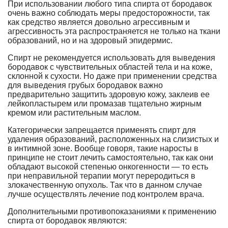
При использовании любого типа спирта от бородавок
очень важно соблюдать меры предосторожности, так
как средство является довольно агрессивным и
агрессивность эта распространяется не только на ткани
образований, но и на здоровый эпидермис.
Спирт не рекомендуется использовать для выведения
бородавок с чувствительных областей тела и на коже,
склонной к сухости. Но даже при применении средства
для выведения грубых бородавок важно
предварительно защитить здоровую кожу, заклеив ее
лейкопластырем или промазав тщательно жирным
кремом или растительным маслом.
Категорически запрещается применять спирт для
удаления образований, расположенных на слизистых и
в интимной зоне. Вообще говоря, такие наросты в
принципе не стоит лечить самостоятельно, так как они
обладают высокой степенью онкогенности — то есть
при неправильной терапии могут переродиться в
злокачественную опухоль. Так что в данном случае
лучше осуществлять лечение под контролем врача.
Дополнительными противопоказаниями к применению
спирта от бородавок являются: