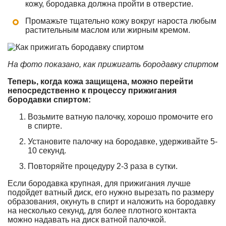
кожу, бородавка должна пройти в отверстие.
Промажьте тщательно кожу вокруг нароста любым
растительным маслом или жирным кремом.
На фото показано, как прижигать бородавку спиртом
Теперь, когда кожа защищена, можно перейти
непосредственно к процессу прижигания
бородавки спиртом:
Возьмите ватную палочку, хорошо промочите его
в спирте.
Установите палочку на бородавке, удерживайте 5-
10 секунд.
Повторяйте процедуру 2-3 раза в сутки.
Если бородавка крупная, для прижигания лучше
подойдет ватный диск, его нужно вырезать по размеру
образования, окунуть в спирт и наложить на бородавку
на несколько секунд, для более плотного контакта
можно надавать на диск ватной палочкой.