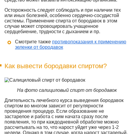
Осторожность следует соблюдать и при наличии тех
или иных болезней, особенно сердечно-сосудистой
системы. Применение спирта от бородавок в этом
случае может спровоцировать учащенное
сердцебиение, трудности с дыханием и пр.
Смотрите также
противопоказания к применению
зеленки от бородавок
Как вывести бородавки спиртом?
На фото салициловый спирт от бородавок
Длительность лечебного курса выведения бородавок
спиртом во многом зависит от регулярности
проведения процедур. Если образование не
застарелое и работа с ним начата сразу после
появления, то при каждодневной обработке можно
рассчитывать на то, что нарост уйдет уже через 1-2
недели. Однако в том случае, когда нарост застарелый,