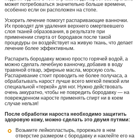
может потребоваться значительно больше времени,
особенно если он расположен на стопе.
Ускорить лечение помогут распаривающие ванночки.
Их проводят для удаления верхнего омертвевшего
слоя тканей образования, в результате при
применении спирта от бородавок после такой
процедуры он воздействует на живую ткань, что делает
лечение более эффективным.
Распарить бородавку можно просто горячей водой, а
можно сделать лечебную ванночку, добавив в воду
травяной отвар, эфирные масла, морскую соль.
Распаривание стоит проводить не более получаса, а
обрабатывать нарост лучше всего мягкой пемзой или
специальной «теркой» для ног. Нужно действовать
очень аккуратно, чтобы не повредить бородавку — на
поврежденном наросте применять спирт ни в коем
случае нельзя!
После обработки нароста необходимо защитить
здоровую кожу, можно сделать это двумя путями:
Возьмите лейкопластырь, прорежьте в нем
отверстие размером с бородавку и наклейте его на