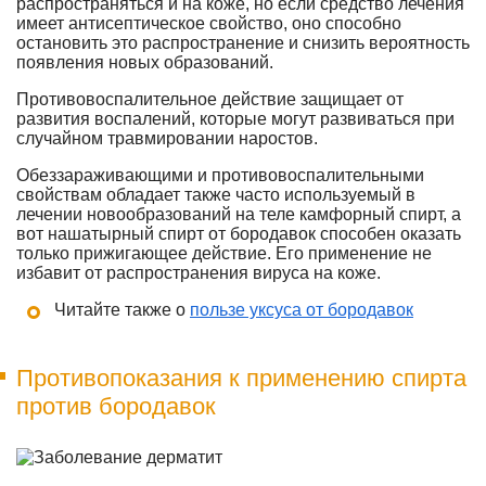
распространяться и на коже, но если средство лечения
имеет антисептическое свойство, оно способно
остановить это распространение и снизить вероятность
появления новых образований.
Противовоспалительное действие защищает от
развития воспалений, которые могут развиваться при
случайном травмировании наростов.
Обеззараживающими и противовоспалительными
свойствам обладает также часто используемый в
лечении новообразований на теле камфорный спирт, а
вот нашатырный спирт от бородавок способен оказать
только прижигающее действие. Его применение не
избавит от распространения вируса на коже.
Читайте также о
пользе уксуса от бородавок
Противопоказания к применению спирта
против бородавок