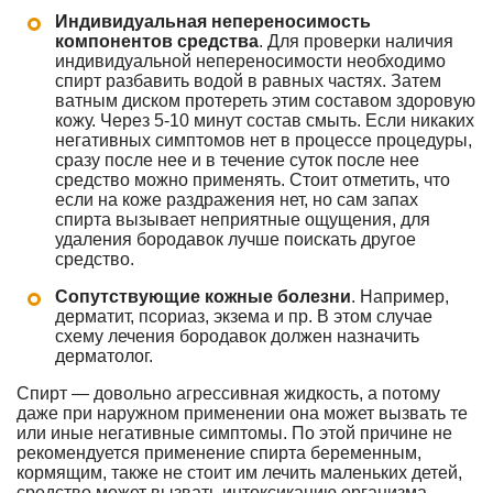
Индивидуальная непереносимость
компонентов средства
. Для проверки наличия
индивидуальной непереносимости необходимо
спирт разбавить водой в равных частях. Затем
ватным диском протереть этим составом здоровую
кожу. Через 5-10 минут состав смыть. Если никаких
негативных симптомов нет в процессе процедуры,
сразу после нее и в течение суток после нее
средство можно применять. Стоит отметить, что
если на коже раздражения нет, но сам запах
спирта вызывает неприятные ощущения, для
удаления бородавок лучше поискать другое
средство.
Сопутствующие кожные болезни
. Например,
дерматит, псориаз, экзема и пр. В этом случае
схему лечения бородавок должен назначить
дерматолог.
Спирт — довольно агрессивная жидкость, а потому
даже при наружном применении она может вызвать те
или иные негативные симптомы. По этой причине не
рекомендуется применение спирта беременным,
кормящим, также не стоит им лечить маленьких детей,
средство может вызвать интоксикацию организма.