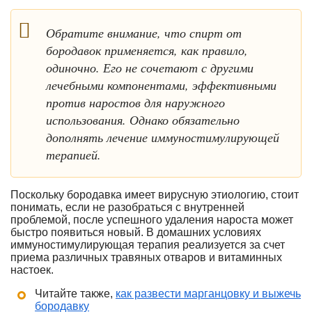
Обратите внимание, что спирт от
бородавок применяется, как правило,
одиночно. Его не сочетают с другими
лечебными компонентами, эффективными
против наростов для наружного
использования. Однако обязательно
дополнять лечение иммуностимулирующей
терапией.
Поскольку бородавка имеет вирусную этиологию, стоит
понимать, если не разобраться с внутренней
проблемой, после успешного удаления нароста может
быстро появиться новый. В домашних условиях
иммуностимулирующая терапия реализуется за счет
приема различных травяных отваров и витаминных
настоек.
Читайте также,
как развести марганцовку и выжечь
бородавку