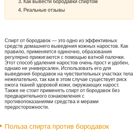
Как вывести бородавки спиртом
Реальные отзывы
Спирт от бородавок — это одно из эффективных
средств домашнего выведения кожных наростов. Как
правило, применяется одиночно, образования
регулярно прижигаются с помощью ватной палочки.
Этот способ удаления наростов очень прост и удобен,
однако не универсален. Использовать его для
выведения бородавок на чувствительных участках тела
нежелательно, так как в этом случае существует риск
ожога тканей здоровой кожи, окружающих нарост.
Также не стоит применять спирт от бородавок без
предварительного ознакомления с
противопоказаниями средства и мерами
предосторожности.
Польза спирта против бородавок