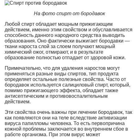
На фото спирт от бородавок
Любой спирт обладает мощным прижигающим
действием, именно этим свойством и обуславливается
способность данного народного средства выводить
образования. Оно фактически выжигает бородавки —
ткани нароста слой за слоем получают мощный
химический ожог, отмирают, и в результате
образование полностью отпадает от здоровой кожи.
Примечательно, что для удаления наростов могут
применяться разные виды спиртов, тип продукта
определяет остальные полезные свойства. Часто от
бородавок используется салициловый спирт, который,
помимо прижигающего эффекта, обладает также
антисептическим и противовоспалительным
действием.
Эти свойства очень важны при лечении бородавок, так
как появляются они на теле вследствие активизации
вируса папилломы человека. То есть первопричина
кожной проблемы заключается во внутреннем сбое в
работе организма. При этом вирус может