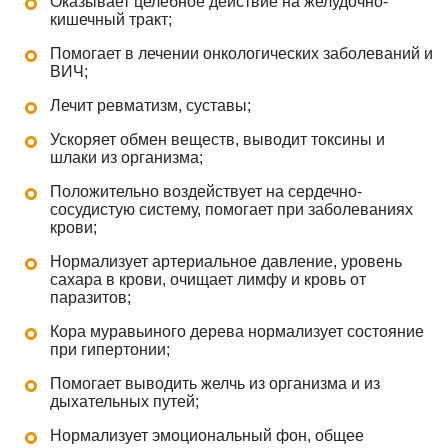
Оказывает целебное действие на желудочно-
кишечный тракт;
Помогает в лечении онкологических заболеваний и
ВИЧ;
Лечит ревматизм, суставы;
Ускоряет обмен веществ, выводит токсины и
шлаки из организма;
Положительно воздействует на сердечно-
сосудистую систему, помогает при заболеваниях
крови;
Нормализует артериальное давление, уровень
сахара в крови, очищает лимфу и кровь от
паразитов;
Кора муравьиного дерева нормализует состояние
при гипертонии;
Помогает выводить желчь из организма и из
дыхательных путей;
Нормализует эмоциональный фон, общее