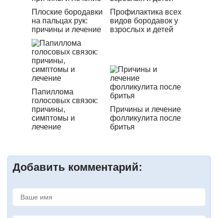
Плоские бородавки
Профилактика всех
на пальцах рук:
видов бородавок у
причины и лечение
взрослых и детей
Папиллома
голосовых связок:
причины,
Причины и лечение
симптомы и
фолликулита после
лечение
бритья
Добавить комментарий: