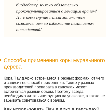
биодобавку, нужно обязательно
проконсультироваться с лечащим врачом!
Ни в коем случае нельзя заниматься
самолечением во избежание негативных
последствий!
Способы применения коры муравьиного
дерева
Кора Пау д'Арко встречается в разных формах, от чего
и зависит ее способ применения. Также у разных
производителей препарата в капсулах может
встречаться разный объем. Поэтому всегда
необходимо читать инструкцию на упаковке, а также не
забывать советоваться с врачом.
Как использовать Пау д'Арко в капсулах?