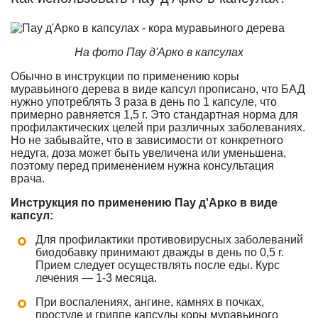
На фото Пау д'Арко в капсулах
Обычно в инструкции по применению коры
муравьиного дерева в виде капсул прописано, что БАД
нужно употреблять 3 раза в день по 1 капсуле, что
примерно равняется 1,5 г. Это стандартная норма для
профилактических целей при различных заболеваниях.
Но не забывайте, что в зависимости от конкретного
недуга, доза может быть увеличена или уменьшена,
поэтому перед применением нужна консультация
врача.
Инструкция по применению Пау д'Арко в виде
капсул:
Для профилактики противовирусных заболеваний
биодобавку принимают дважды в день по 0,5 г.
Прием следует осуществлять после еды. Курс
лечения — 1-3 месяца.
При воспалениях, ангине, камнях в почках,
простуде и гриппе капсулы коры муравьиного