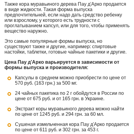
Также кора муравьиного дерева Пау д'Арко продается
в виде жидкости. Такая форма выпуска
предпочтительней, если надо дать средство ребенку
или взрослому, у которого есть трудности с
проглатыванием капсул, или для того, чтобы применять
вещество наружно.
Это самые популярные формы выпуска, но
существуют также и другие, например: спиртовые
настойки, таблетки, готовые чайные пакетики и другие.
Цена Пау д'Арко варьируется в зависимости от
формы выпуска и производителя:
Капсулы в среднем можно приобрести по цене от
570 руб. (163 грн.) за 500 мг.
24 чайных пакетика по 2 г обойдутся в России по
цене от 675 руб. и от 165 грн. в Украине.
Экстракт коры муравьиного дерева можно найти
по цене от 1245 руб. и 294 грн. за 60 мл.
Сушеная измельченная кора Пау д'Арко продается
по цене от 611 руб. и 302 грн. за 453 г.