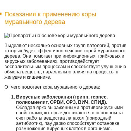
Показания к применению коры
муравьиного дерева
Выделяют несколько основных групп патологий, против
которых будет эффективно лечение корой муравьиного
дерева. Она помогает при инфекционных, грибковых и
вирусных заболеваниях, противодействует
воспалительным процессам и способствует улучшению
обмена веществ, параллельно влияя на процессы в
желудке и кишечнике.
От чего помогает кора муравьиного дерева:
Вирусные заболевания (грипп, герпес,
полиомиелит, ОРВИ, ОРЗ, ВИЧ, СПИД)
.
Обладая ярко выраженными противовирусными
свойствами, которые достигаются в основном за
счет работы вещества лапахол (природный
антибиотик), пау дарко способствует остановке
размножения вирусных клеток в организме.