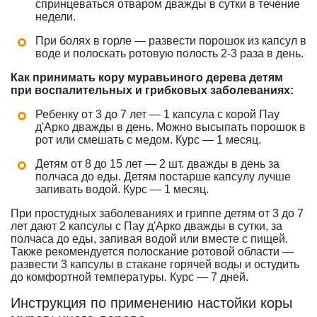
спринцеваться отваром дважды в сутки в течение
недели.
При болях в горле — развести порошок из капсул в
воде и полоскать ротовую полость 2-3 раза в день.
Как принимать кору муравьиного дерева детям
при воспалительных и грибковых заболеваниях:
Ребенку от 3 до 7 лет — 1 капсула с корой Пау
д'Арко дважды в день. Можно высыпать порошок в
рот или смешать с медом. Курс — 1 месяц.
Детям от 8 до 15 лет — 2 шт. дважды в день за
полчаса до еды. Детям постарше капсулу лучше
запивать водой. Курс — 1 месяц.
При простудных заболеваниях и гриппе детям от 3 до 7
лет дают 2 капсулы с Пау д'Арко дважды в сутки, за
полчаса до еды, запивая водой или вместе с пищей.
Также рекомендуется полоскание ротовой области —
развести 3 капсулы в стакане горячей воды и остудить
до комфортной температуры. Курс — 7 дней.
Инструкция по применению настойки коры