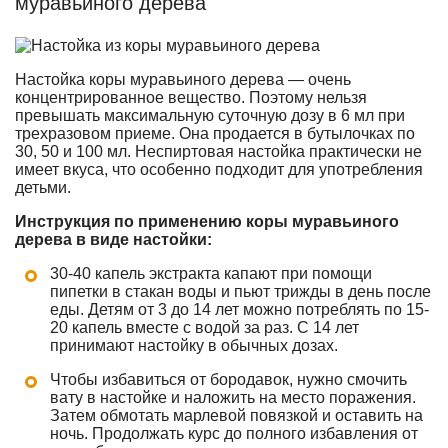
муравьиного дерева
Настойка коры муравьиного дерева — очень
концентрированное вещество. Поэтому нельзя
превышать максимальную суточную дозу в 6 мл при
трехразовом приеме. Она продается в бутылочках по
30, 50 и 100 мл. Неспиртовая настойка практически не
имеет вкуса, что особенно подходит для употребления
детьми.
Инструкция по применению коры муравьиного
дерева в виде настойки:
30-40 капель экстракта капают при помощи
пипетки в стакан воды и пьют трижды в день после
еды. Детям от 3 до 14 лет можно потреблять по 15-
20 капель вместе с водой за раз. С 14 лет
принимают настойку в обычных дозах.
Чтобы избавиться от бородавок, нужно смочить
вату в настойке и наложить на место поражения.
Затем обмотать марлевой повязкой и оставить на
ночь. Продолжать курс до полного избавления от