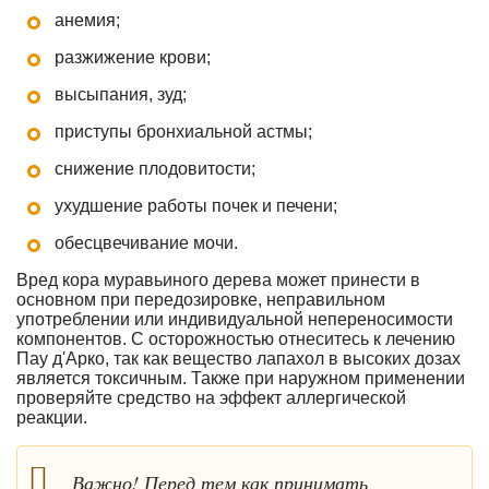
анемия;
разжижение крови;
высыпания, зуд;
приступы бронхиальной астмы;
снижение плодовитости;
ухудшение работы почек и печени;
обесцвечивание мочи.
Вред кора муравьиного дерева может принести в
основном при передозировке, неправильном
употреблении или индивидуальной непереносимости
компонентов. С осторожностью отнеситесь к лечению
Пау д'Арко, так как вещество лапахол в высоких дозах
является токсичным. Также при наружном применении
проверяйте средство на эффект аллергической
реакции.
Важно! Перед тем как принимать