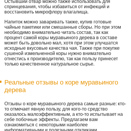
Остывший отвар можно также использовать для
спринцевания, чтобы избавиться от инфекций и
восстановить микрофлору влагалища.
Напиток можно заваривать также, купив готовые
чайные пакетики или смешанные сборы. Но при этом
необходимо внимательно читать состав, так как
процент самой коры муравьиного дерева в составе
может быть довольно мал, хотя при этом улучшатся
исходные вкусовые качества чая. Также при покупке
сушеной измельченной коры нужно внимательно
отнестись к производителю, так как пользу принесет
только качественное натуральное сырье.
Реальные отзывы о коре муравьиного
дерева
Отзывы о коре муравьиного дерева самые разные: кто-
то отмечает явную пользу, для кого-то средство
оказалось малоэффективным, а кто-то испытывает на
себе побочные эффекты. Предлагаем вам
ознакомиться с некоторыми наиболее
информативными и полезными откликами.