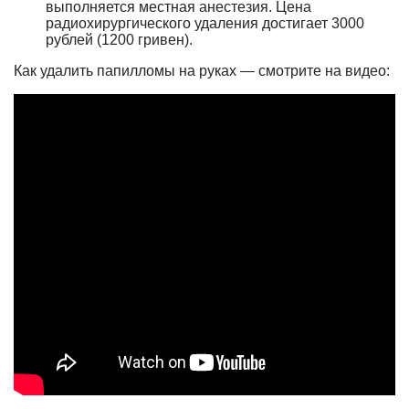
выполняется местная анестезия. Цена
радиохирургического удаления достигает 3000
рублей (1200 гривен).
Как удалить папилломы на руках — смотрите на видео: