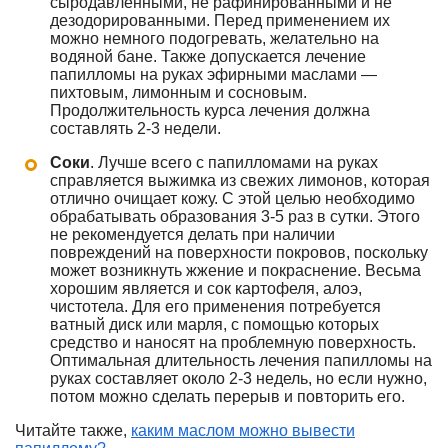
сыродавленными, не рафинированными и не
дезодорированными. Перед применением их
можно немного подогревать, желательно на
водяной бане. Также допускается лечение
папилломы на руках эфирными маслами —
пихтовым, лимонным и сосновым.
Продолжительность курса лечения должна
составлять 2-3 недели.
Соки
. Лучше всего с папилломами на руках
справляется выжимка из свежих лимонов, которая
отлично очищает кожу. С этой целью необходимо
обрабатывать образования 3-5 раз в сутки. Этого
не рекомендуется делать при наличии
повреждений на поверхности покровов, поскольку
может возникнуть жжение и покраснение. Весьма
хорошим является и сок картофеля, алоэ,
чистотела. Для его применения потребуется
ватный диск или марля, с помощью которых
средство и наносят на проблемную поверхность.
Оптимальная длительность лечения папилломы на
руках составляет около 2-3 недель, но если нужно,
потом можно сделать перерыв и повторить его.
Читайте также,
каким маслом можно вывести