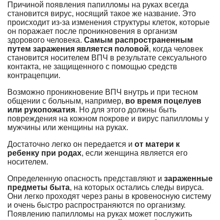
Причиной появления папилломы на руках всегда
становится вирус, носящий такое же название. Это
происходит из-за изменения структуры клеток, которые
он поражает после проникновения в организм
здорового человека.
Самым распространенным
путем заражения является половой
, когда человек
становится носителем ВПЧ в результате сексуального
контакта, не защищенного с помощью средств
контрацепции.
Возможно проникновение ВПЧ внутрь и при тесном
общении с больным, например,
во время поцелуев
или рукопожатия
. Но для этого должны быть
повреждения на кожном покрове и вирус папилломы у
мужчины или женщины на руках.
Достаточно легко он передается и
от матери к
ребенку при родах
, если женщина является его
носителем.
Определенную опасность представляют и
зараженные
предметы быта
, на которых остались следы вируса.
Они легко проходят через раны в кровеносную систему
и очень быстро распространяются по организму.
Появлению папилломы на руках может послужить