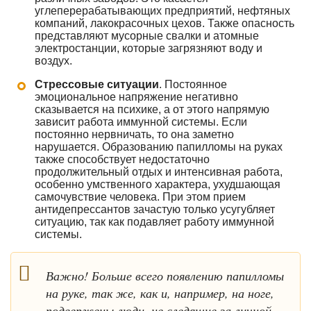
углеперерабатывающих предприятий, нефтяных
компаний, лакокрасочных цехов. Также опасность
представляют мусорные свалки и атомные
электростанции, которые загрязняют воду и
воздух.
Стрессовые ситуации
. Постоянное
эмоциональное напряжение негативно
сказывается на психике, а от этого напрямую
зависит работа иммунной системы. Если
постоянно нервничать, то она заметно
нарушается. Образованию папилломы на руках
также способствует недостаточно
продолжительный отдых и интенсивная работа,
особенно умственного характера, ухудшающая
самочувствие человека. При этом прием
антидепрессантов зачастую только усугубляет
ситуацию, так как подавляет работу иммунной
системы.
Важно! Больше всего появлению папилломы
на руке, так же, как и, например, на ноге,
подвержены люди, не следящие за личной