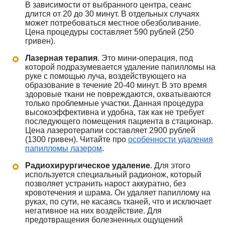
В зависимости от выбранного центра, сеанс
длится от 20 до 30 минут. В отдельных случаях
может потребоваться местное обезболивание.
Цена процедуры составляет 590 рублей (250
гривен).
Лазерная терапия
. Это мини-операция, под
которой подразумевается удаление папилломы на
руке с помощью луча, воздействующего на
образование в течение 20-40 минут. В это время
здоровые ткани не повреждаются, охватываются
только проблемные участки. Данная процедура
высокоэффективна и удобна, так как не требует
последующего помещения пациента в стационар.
Цена лазеротерапии составляет 2900 рублей
(1300 гривен). Читайте про
особенности удаления
папилломы лазером
.
Радиохирургическое удаление
. Для этого
используется специальный радионож, который
позволяет устранить нарост аккуратно, без
кровотечения и шрама. Он удаляет папиллому на
руках, по сути, не касаясь тканей, что и исключает
негативное на них воздействие. Для
предотвращения болезненных ощущений