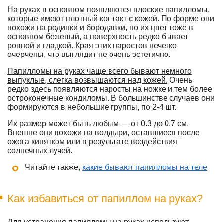
На руках в основном появляются плоские папилломы,
которые имеют плотный контакт с кожей. По форме они
похожи на родинки и бородавки, но их цвет тоже в
основном бежевый, а поверхность редко бывает
ровной и гладкой. Края этих наростов нечетко
очерчены, что выглядит не очень эстетично.
Папилломы на руках чаще всего бывают немного
выпуклые, слегка возвышаются над кожей.
Очень
редко здесь появляются наросты на ножке и тем более
остроконечные кондиломы. В большинстве случаев они
формируются в небольшие группы, по 2-4 шт.
Их размер может быть любым — от 0.3 до 0.7 см.
Внешне они похожи на волдыри, оставшиеся после
ожога кипятком или в результате воздействия
солнечных лучей.
Читайте также,
какие бывают папилломы на теле
Как избавиться от папиллом на руках?
Для устранения папилломы на руках используют