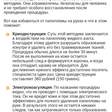
методики. Они атравматичны, безопасны для человека
и не требуют особого восстановления после
проведения процедуры.
Вот как избавиться от папилломы на руках и что в этом
поможет:
Криодеструкция
. Суть этой методики заключается
в воздействии на папиллому жидкого азота.
Благодаря этому удается разрушить образование
изнутри и удалить его без травмирования тканей.
Процедура обычно длится не более 30 минут.
После ее выполнения на коже остается
небольшой след и формируется корочка, и когда
она отпадает, шрама не образуется. Для
достижения нужного эффекта достаточно посетить
специалиста один раз. Цена криодеструкции
составляет 360 рублей (150 гривен).
Электрокоагуляция
. По названию процедуры
видно, что ее проводят с помощью электрического
тока. Он не вредит коже и при этом достаточно
эффективен для полного удаления папилломы на
руке. В результате этого не остается никаких
следов, так как затрагивается только образование.