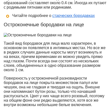
образований составляет около 0.4 см. Иногда их путают
с родимыми пятнами или родинками.
Читайте подробнее о
старческих бородавках
Остроконечные бородавки на лице
Такой вид бородавок для лица мало характерен, в
основном он появляется в интимных местах. Но все же
в редких случаях данные наросты могут возникнуть и
на веках, причем временами их можно увидеть прямо
над глазом. Почти всегда они состоят из нескольких
слоев, объединенных в одно образование размером
около 1 см.
Поверхность у остроконечной разновидности
бородавок на лице покрыта множеством папул или
чешуек, она не гладкая и твердая на ощупь. Внешне
они напоминают бутон розы, только что начавший
распускаться. Цвет у них чаще всего розовый, поэтому
на общем фоне они редко выделяются, хотя все же
внутри возможны небольшие белые включения.