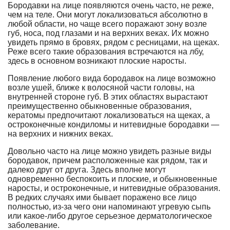
Бородавки на лице появляются очень часто, не реже,
чем на теле. Они могут локализоваться абсолютно в
любой области, но чаще всего поражают зону возле
губ, носа, под глазами и на верхних веках. Их можно
увидеть прямо в бровях, рядом с ресницами, на щеках.
Реже всего такие образования встречаются на лбу,
здесь в основном возникают плоские наросты.
Появление любого вида бородавок на лице возможно
возле ушей, ближе к волосяной части головы, на
внутренней стороне губ. В этих областях вырастают
преимущественно обыкновенные образования,
кератомы предпочитают локализоваться на щеках, а
остроконечные кондиломы и нитевидные бородавки —
на верхних и нижних веках.
Довольно часто на лице можно увидеть разные виды
бородавок, причем расположенные как рядом, так и
далеко друг от друга. Здесь вполне могут
одновременно беспокоить и плоские, и обыкновенные
наросты, и остроконечные, и нитевидные образования.
В редких случаях ими бывает поражено все лицо
полностью, из-за чего они напоминают угревую сыпь
или какое-либо другое серьезное дерматологическое
заболевание.