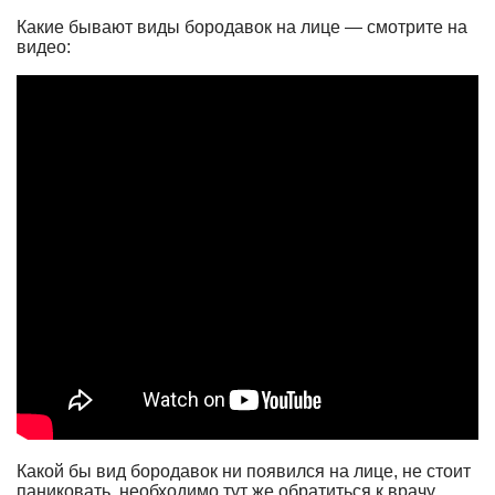
Какие бывают виды бородавок на лице — смотрите на
видео:
Какой бы вид бородавок ни появился на лице, не стоит
паниковать, необходимо тут же обратиться к врачу.