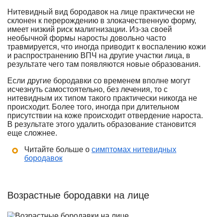
Нитевидный вид бородавок на лице практически не
склонен к перерождению в злокачественную форму,
имеет низкий риск малигнизации. Из-за своей
необычной формы наросты довольно часто
травмируется, что иногда приводит к воспалению кожи
и распространению ВПЧ на другие участки лица, в
результате чего там появляются новые образования.
Если другие бородавки со временем вполне могут
исчезнуть самостоятельно, без лечения, то с
нитевидным их типом такого практически никогда не
происходит. Более того, иногда при длительном
присутствии на коже происходит отвердение нароста.
В результате этого удалить образование становится
еще сложнее.
Читайте больше о
симптомах нитевидных
бородавок
Возрастные бородавки на лице