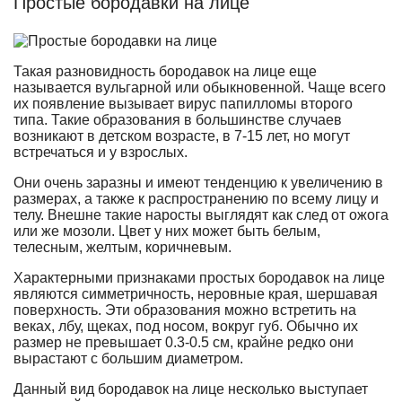
Простые бородавки на лице
Такая разновидность бородавок на лице еще
называется вульгарной или обыкновенной. Чаще всего
их появление вызывает вирус папилломы второго
типа. Такие образования в большинстве случаев
возникают в детском возрасте, в 7-15 лет, но могут
встречаться и у взрослых.
Они очень заразны и имеют тенденцию к увеличению в
размерах, а также к распространению по всему лицу и
телу. Внешне такие наросты выглядят как след от ожога
или же мозоли. Цвет у них может быть белым,
телесным, желтым, коричневым.
Характерными признаками простых бородавок на лице
являются симметричность, неровные края, шершавая
поверхность. Эти образования можно встретить на
веках, лбу, щеках, под носом, вокруг губ. Обычно их
размер не превышает 0.3-0.5 см, крайне редко они
вырастают с большим диаметром.
Данный вид бородавок на лице несколько выступает