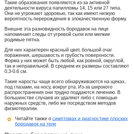
Такие образования появляются из-за активной
деятельности вируса папилломы 14, 15 или 27 типа.
Они не угрожают здоровью, так как имеют низкую
вероятность перерождения в злокачественную форму.
Внешне эта разновидность бородавок на лице
напоминает следы от угревой сыпи или мелкие
родимые пятна.
Для них характерен красный цвет, большой очаг
поражения, шершавость и грубость поверхности.
Форма у них может быть любой, как ровной, округлой,
так и неправильной. В среднем их размеры составляют
0.3-0.6 см.
Такие наросты чаще всего обнаруживаются на щеках,
под глазами, на носу, вокруг рта. Из-за широкого
распространения они трудно поддаются лечению. В
большинстве случаев их удаляют либо с помощью
наружных средств, либо же посредством методов
физиотерапии.
Читайте также о
симптомах и диагностике плоских
бородавок на теле