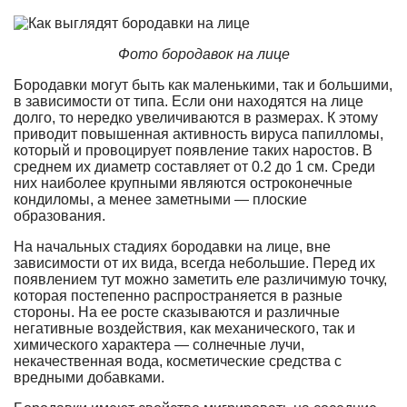
Фото бородавок на лице
Бородавки могут быть как маленькими, так и большими,
в зависимости от типа. Если они находятся на лице
долго, то нередко увеличиваются в размерах. К этому
приводит повышенная активность вируса папилломы,
который и провоцирует появление таких наростов. В
среднем их диаметр составляет от 0.2 до 1 см. Среди
них наиболее крупными являются остроконечные
кондиломы, а менее заметными — плоские
образования.
На начальных стадиях бородавки на лице, вне
зависимости от их вида, всегда небольшие. Перед их
появлением тут можно заметить еле различимую точку,
которая постепенно распространяется в разные
стороны. На ее росте сказываются и различные
негативные воздействия, как механического, так и
химического характера — солнечные лучи,
некачественная вода, косметические средства с
вредными добавками.