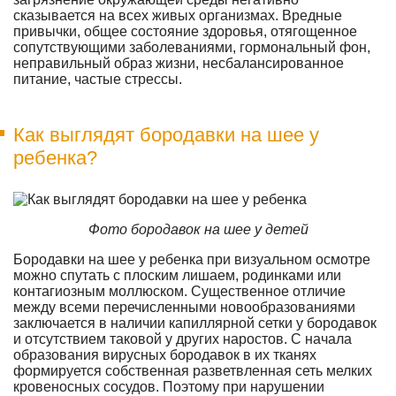
сказывается на всех живых организмах. Вредные
привычки, общее состояние здоровья, отягощенное
сопутствующими заболеваниями, гормональный фон,
неправильный образ жизни, несбалансированное
питание, частые стрессы.
Как выглядят бородавки на шее у
ребенка?
Фото бородавок на шее у детей
Бородавки на шее у ребенка при визуальном осмотре
можно спутать с плоским лишаем, родинками или
контагиозным моллюском. Существенное отличие
между всеми перечисленными новообразованиями
заключается в наличии капиллярной сетки у бородавок
и отсутствием таковой у других наростов. С начала
образования вирусных бородавок в их тканях
формируется собственная разветвленная сеть мелких
кровеносных сосудов. Поэтому при нарушении