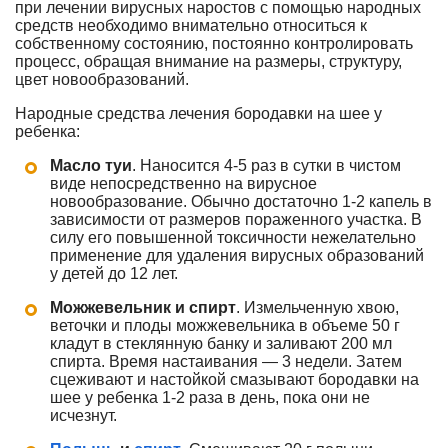
при лечении вирусных наростов с помощью народных
средств необходимо внимательно относиться к
собственному состоянию, постоянно контролировать
процесс, обращая внимание на размеры, структуру,
цвет новообразований.
Народные средства лечения бородавки на шее у
ребенка:
Масло туи
. Наносится 4-5 раз в сутки в чистом
виде непосредственно на вирусное
новообразование. Обычно достаточно 1-2 капель в
зависимости от размеров пораженного участка. В
силу его повышенной токсичности нежелательно
применение для удаления вирусных образований
у детей до 12 лет.
Можжевельник и спирт
. Измельченную хвою,
веточки и плоды можжевельника в объеме 50 г
кладут в стеклянную банку и заливают 200 мл
спирта. Время настаивания — 3 недели. Затем
сцеживают и настойкой смазывают бородавки на
шее у ребенка 1-2 раза в день, пока они не
исчезнут.