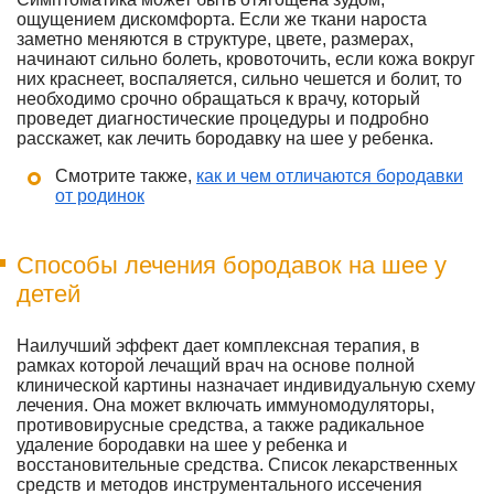
ощущением дискомфорта. Если же ткани нароста
заметно меняются в структуре, цвете, размерах,
начинают сильно болеть, кровоточить, если кожа вокруг
них краснеет, воспаляется, сильно чешется и болит, то
необходимо срочно обращаться к врачу, который
проведет диагностические процедуры и подробно
расскажет, как лечить бородавку на шее у ребенка.
Смотрите также,
как и чем отличаются бородавки
от родинок
Способы лечения бородавок на шее у
детей
Наилучший эффект дает комплексная терапия, в
рамках которой лечащий врач на основе полной
клинической картины назначает индивидуальную схему
лечения. Она может включать иммуномодуляторы,
противовирусные средства, а также радикальное
удаление бородавки на шее у ребенка и
восстановительные средства. Список лекарственных
средств и методов инструментального иссечения