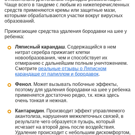
Чаще всего в тандеме с любым из нижеперечисленных
средств применяются кремы или защитные мази,
которыми обрабатываются участки вокруг вирусных
образований.
Прижигающие средства удаления бородавки на шее у
ребенка:
Ляписный карандаш
. Содержащийся в нем
нитрат серебра прижигает клетки
новообразования, чем и способствует их
отмиранию с дальнейшим полным уничтожением.
Смотрите
реальные отзывы о Ляписном
карандаше от папиллом и бородавок
.
Фенол
. Может вызывать побочные эффекты,
поэтому для удаления бородавки на шее у ребенка
применяется достаточно редко, т.к. кожа здесь
очень тонкая и нежная.
Кантаридин
. Производит эффект управляемого
акантолиза, нарушения межклеточных связей, в
результате чего образуется пузырь, который
исчезает на второй день после воздействия.
Удаление происходит с небольшим дискомфортом,