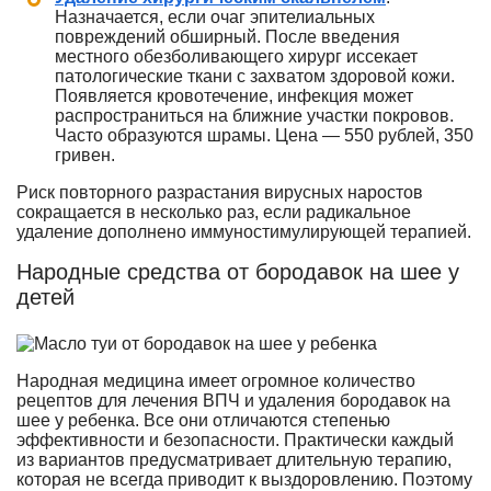
Назначается, если очаг эпителиальных
повреждений обширный. После введения
местного обезболивающего хирург иссекает
патологические ткани с захватом здоровой кожи.
Появляется кровотечение, инфекция может
распространиться на ближние участки покровов.
Часто образуются шрамы. Цена — 550 рублей, 350
гривен.
Риск повторного разрастания вирусных наростов
сокращается в несколько раз, если радикальное
удаление дополнено иммуностимулирующей терапией.
Народные средства от бородавок на шее у
детей
Народная медицина имеет огромное количество
рецептов для лечения ВПЧ и удаления бородавок на
шее у ребенка. Все они отличаются степенью
эффективности и безопасности. Практически каждый
из вариантов предусматривает длительную терапию,
которая не всегда приводит к выздоровлению. Поэтому