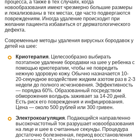
процесса, а также в тех случаях, когда
новообразования имеют чрезмерно большие размеры
и локализованы в тех местах, где часто подвергаются
повреждениям. Иногда удаление происходит при
желании пациента избавиться от дерматологического
дефекта.
Современные методы удаления вирусных бородавок у
детей на шее:
Криотерапия
. Целесообразно выбирать
поэтапное удаление бородавки на шее у ребенка с
помощью криотерапии, чтобы не повредить
нежную здоровую кожу. Обычно назначается 10-
20-секундное воздействие жидким азотом раз в 2-3
недели до полного исчезновения. Эффективность
— порядка 60%. Образованный посредством
обморожения волдырь заживает за 14-20 дней.
Есть риск его повреждения и инфицирования.
Цена — около 500 рублей или 300 гривен.
Электрокоагуляция
. Подающийся направленно
высокочастотный ток разрушает новообразования
на лице и шее в считанные секунды. Процедура
достаточно болезненная, период восстановления