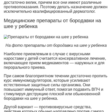
достаточно велик, причем все они имеют различные
противопоказания. Поэтому делать назначение должен
исключительно квалифицированный дерматолог.
Медицинские препараты от бородавки на
шее у ребенка
На фото препараты от бородавки на шее у ребенка
Наиболее приемлемым в случае с вирусными
наростами у детей считается консервативное лечение,
включающее прием медикаментов — наружных и для
перорального приема.
При самом благоприятном течении достаточно пропить
курс иммуномодуляторов, которые усиливают
естественные защитные силы организма. Они
повышают иммунный ответ, помогая подавить ВПЧ и
стимулируя деструкцию плоской или обыкновенной
бородавки на шее у ребенка.
Другой вариант — противовирусные средства,
действие которых обычно направлено против самого