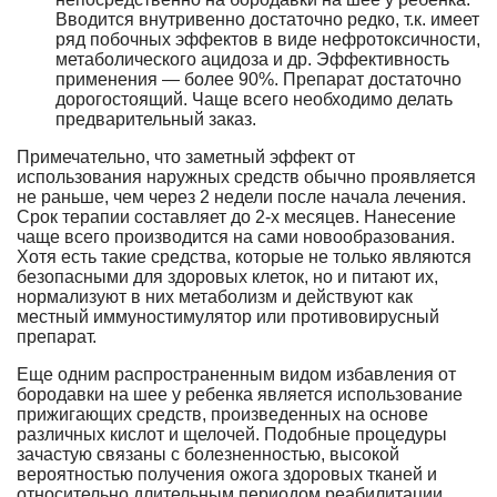
Вводится внутривенно достаточно редко, т.к. имеет
ряд побочных эффектов в виде нефротоксичности,
метаболического ацидоза и др. Эффективность
применения — более 90%. Препарат достаточно
дорогостоящий. Чаще всего необходимо делать
предварительный заказ.
Примечательно, что заметный эффект от
использования наружных средств обычно проявляется
не раньше, чем через 2 недели после начала лечения.
Срок терапии составляет до 2-х месяцев. Нанесение
чаще всего производится на сами новообразования.
Хотя есть такие средства, которые не только являются
безопасными для здоровых клеток, но и питают их,
нормализуют в них метаболизм и действуют как
местный иммуностимулятор или противовирусный
препарат.
Еще одним распространенным видом избавления от
бородавки на шее у ребенка является использование
прижигающих средств, произведенных на основе
различных кислот и щелочей. Подобные процедуры
зачастую связаны с болезненностью, высокой
вероятностью получения ожога здоровых тканей и
относительно длительным периодом реабилитации.