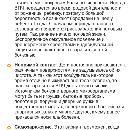
слизистыми к покровам больного человека. Иногда
ВПЧ передается во время родовой деятельности
от роженицы ребенку, поэтому с большой
вероятностью возникают бородавки на шее у
ребенка 1 года. С началом периода полового
созревания появляется риск заражения половым
путем. Так, раннее начало половой жизни,
беспорядочное сексуальное поведение и
пренебрежение средствами индивидуальной
защиты повышают шансы заразиться этой
болезнью.
Непрямой контакт
. Дети постоянно прикасаются к
различным поверхностям, не задумываясь об их
чистоте. А так как этот возбудитель некоторое
время отлично выживает вне тела человека, то
шансы заразиться ВПЧ достаточно высоки.
Источником болезнетворного микроорганизма
могут быть и игрушки, бытовые приборы,
полотенца, поручни и дверные ручки в
общественных местах, поверхности в бассейнах и
спортивных залах и многое другое, к чему ранее
прикасался носитель болезни.
Самозаражение
. Этот вариант возможен, когда