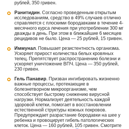
рублей, 350 гривен.
Ранитидин
. Согласно проведенным открытым
исследованиям, средство в 49% случаев отлично
справляется с плоскими бородавками в течение 4-
месячного курса лечения при употреблении 300 мг
дважды в день. При этом в ближайшие 6 месяцев
рецидивов не было. Цена — 25 рублей, 15 гривен.
Иммунал
. Повышает резистентность организма.
Ускоряет прирост количества белых кровяных
телец. Препятствует распространению болезни и
ускоряет уничтожение ВПЧ. Цена — 350 рублей,
230 гривен.
Гель Панавир
. Призван ингибировать жизненно
важные процессы, протекающие в
болезнетворном микроорганизме, чем
способствует быстрому снижению вирусной
нагрузки. Нормализует деятельность каждой
здоровой клетки, помогает в восстановлении
естественной структуры кожных покровов.
Предупреждает разрастание бородавки на шее у
ребенка и провоцирует гибель патологических
клеток. Цена — 160 рублей, 105 гривен. Смотрите