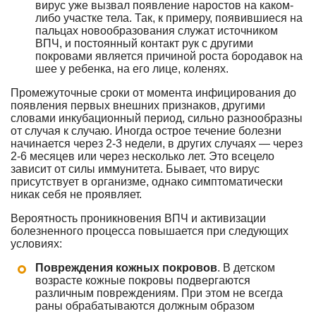
вирус уже вызвал появление наростов на каком-
либо участке тела. Так, к примеру, появившиеся на
пальцах новообразования служат источником
ВПЧ, и постоянный контакт рук с другими
покровами является причиной роста бородавок на
шее у ребенка, на его лице, коленях.
Промежуточные сроки от момента инфицирования до
появления первых внешних признаков, другими
словами инкубационный период, сильно разнообразны
от случая к случаю. Иногда острое течение болезни
начинается через 2-3 недели, в других случаях — через
2-6 месяцев или через несколько лет. Это всецело
зависит от силы иммунитета. Бывает, что вирус
присутствует в организме, однако симптоматически
никак себя не проявляет.
Вероятность проникновения ВПЧ и активизации
болезненного процесса повышается при следующих
условиях:
Повреждения кожных покровов
. В детском
возрасте кожные покровы подвергаются
различным повреждениям. При этом не всегда
раны обрабатываются должным образом