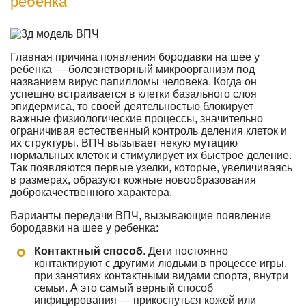
ребенка
Главная причина появления бородавки на шее у
ребенка — болезнетворный микроорганизм под
названием вирус папилломы человека. Когда он
успешно встраивается в клетки базального слоя
эпидермиса, то своей деятельностью блокирует
важные физиологические процессы, значительно
ограничивая естественный контроль деления клеток и
их структуры. ВПЧ вызывает некую мутацию
нормальных клеток и стимулирует их быстрое деление.
Так появляются первые узелки, которые, увеличиваясь
в размерах, образуют кожные новообразования
доброкачественного характера.
Варианты передачи ВПЧ, вызывающие появление
бородавки на шее у ребенка:
Контактный способ
. Дети постоянно
контактируют с другими людьми в процессе игры,
при занятиях контактными видами спорта, внутри
семьи. А это самый верный способ
инфицирования — прикоснуться кожей или