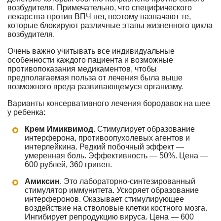
возбудителя. Примечательно, что специфического
лекарства против ВПЧ нет, поэтому назначают те,
которые блокируют различные этапы жизненного цикла
возбудителя.
Очень важно учитывать все индивидуальные
особенности каждого пациента и возможные
противопоказания медикаментов, чтобы
предполагаемая польза от лечения была выше
возможного вреда развивающемуся организму.
Варианты консервативного лечения бородавок на шее
у ребенка:
Крем Имиквимод
. Стимулирует образование
интерферона, противоопухолевых агентов и
интерлейкина. Редкий побочный эффект —
умеренная боль. Эффективность — 50%. Цена —
600 рублей, 360 гривен.
Амиксин
. Это лабораторно-синтезированный
стимулятор иммунитета. Ускоряет образование
интерферонов. Оказывает стимулирующее
воздействие на стволовые клетки костного мозга.
Ингибирует репродукцию вируса. Цена — 600