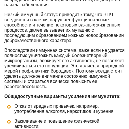
начала заболевания.
Низкий иммунный статус приводит к тому, что ВПЧ
внедряется в клетки, нарушает функциональные
способности и течение некоторых важных жизненных
процессов, далее вызывает их мутацию с
последующим образованием кожных новообразований
доброкачественного характера.
Впоследствии иммунная система, даже если не удается
полностью уничтожить каждый болезнетворный
микроорганизм, блокирует его активность, не позволяет
увеличиваться его популяции. Это является природной
мерой профилактики бородавок. Поэтому всегда стоит
уделять должное внимание состоянию иммунной
системы и стараться всячески повысить ее
работоспособность.
Общедоступные варианты усиления иммунитета:
Отказ от вредных привычек, например,
употребления алкоголя, наркотиков и курения;
Закаливание и повышение физической
активности;