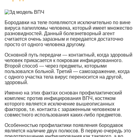
Бородавки на теле появляются исключительно по вине
вируса папилломы человека, который имеет множество
разновидностей. Данный болезнетворный агент
считается очень заразным и передается достаточно
просто от одного человека другому.
Основной путь передачи — контактный, когда здоровый
человек прикасается к покровам инфицированного.
Второй способ — через предметы, которыми
пользовался больной. Третий — самозаражение, когда
с одного участка тела вирус переносится на другой,
здоровый.
Именно на этих фактах основан профилактический
комплекс против инфицирования ВПЧ, костяком
которого является исключение вышеописанных
факторов, т.е. контакта с зараженным человеком и
совместного использования каких-либо предметов.
Особенностью профилактики появления бородавок
является наличие двух полюсов. В первую очередь это
предотвращение инфицирования как такового, а во