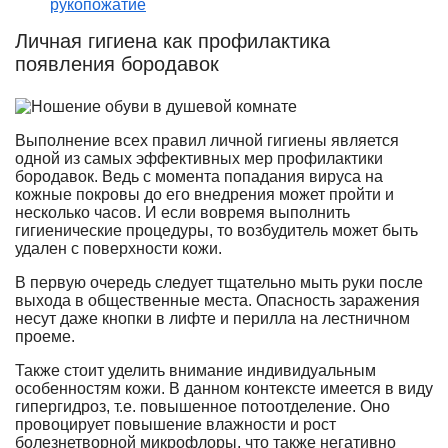
рукопожатие
Личная гигиена как профилактика
появления бородавок
Выполнение всех правил личной гигиены является
одной из самых эффективных мер профилактики
бородавок. Ведь с момента попадания вируса на
кожные покровы до его внедрения может пройти и
несколько часов. И если вовремя выполнить
гигиенические процедуры, то возбудитель может быть
удален с поверхности кожи.
В первую очередь следует тщательно мыть руки после
выхода в общественные места. Опасность заражения
несут даже кнопки в лифте и перилла на лестничном
проеме.
Также стоит уделить внимание индивидуальным
особенностям кожи. В данном контексте имеется в виду
гипергидроз, т.е. повышенное потоотделение. Оно
провоцирует повышение влажности и рост
болезнетворной микрофлоры, что также негативно