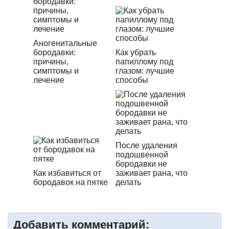
Аногенитальные
бородавки:
Как убрать
причины,
папиллому под
симптомы и
глазом: лучшие
лечение
способы
После удаления
подошвенной
бородавки не
Как избавиться от
заживает рана, что
бородавок на пятке
делать
Добавить комментарий: