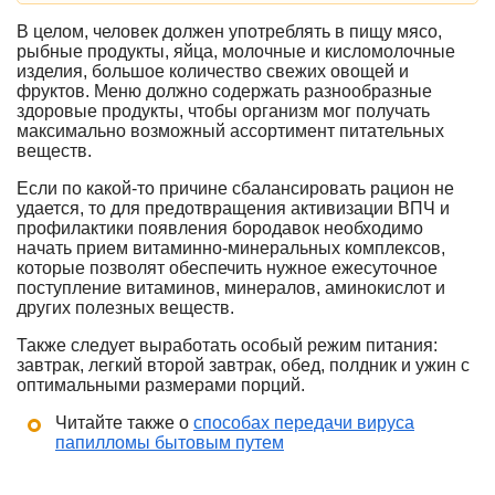
В целом, человек должен употреблять в пищу мясо,
рыбные продукты, яйца, молочные и кисломолочные
изделия, большое количество свежих овощей и
фруктов. Меню должно содержать разнообразные
здоровые продукты, чтобы организм мог получать
максимально возможный ассортимент питательных
веществ.
Если по какой-то причине сбалансировать рацион не
удается, то для предотвращения активизации ВПЧ и
профилактики появления бородавок необходимо
начать прием витаминно-минеральных комплексов,
которые позволят обеспечить нужное ежесуточное
поступление витаминов, минералов, аминокислот и
других полезных веществ.
Также следует выработать особый режим питания:
завтрак, легкий второй завтрак, обед, полдник и ужин с
оптимальными размерами порций.
Читайте также о
способах передачи вируса
папилломы бытовым путем