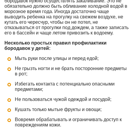
бородавок нужно осуществлять закаливание. Это не
обязательно должно быть обливание холодной водой в
морозное время года. Иногда достаточно чаще
выводить ребенка на прогулку на свежем воздухе, не
кутать его чересчур, чтобы он не потел, не
отказываться от прогулки под дождем, а также записать
его в бассейн и чаще летом привозить к водоему.
Несколько простых правил профилактики
бородавок у детей:
Мыть руки после улицы и перед едой;
Не грызть ногти и не брать посторонние предметы
в рот;
Избегать контакта с потенциально опасными
предметами;
Не пользоваться чужой одеждой и посудой;
Кушать только мытые фрукты и овощи;
Вовремя обрабатывать и ограничивать доступ к
повреждениям кожи.