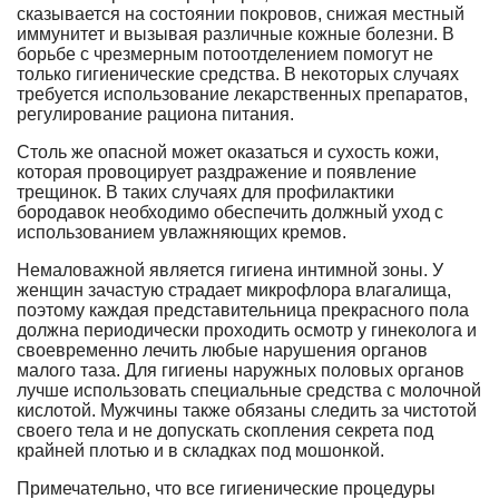
сказывается на состоянии покровов, снижая местный
иммунитет и вызывая различные кожные болезни. В
борьбе с чрезмерным потоотделением помогут не
только гигиенические средства. В некоторых случаях
требуется использование лекарственных препаратов,
регулирование рациона питания.
Столь же опасной может оказаться и сухость кожи,
которая провоцирует раздражение и появление
трещинок. В таких случаях для профилактики
бородавок необходимо обеспечить должный уход с
использованием увлажняющих кремов.
Немаловажной является гигиена интимной зоны. У
женщин зачастую страдает микрофлора влагалища,
поэтому каждая представительница прекрасного пола
должна периодически проходить осмотр у гинеколога и
своевременно лечить любые нарушения органов
малого таза. Для гигиены наружных половых органов
лучше использовать специальные средства с молочной
кислотой. Мужчины также обязаны следить за чистотой
своего тела и не допускать скопления секрета под
крайней плотью и в складках под мошонкой.
Примечательно, что все гигиенические процедуры