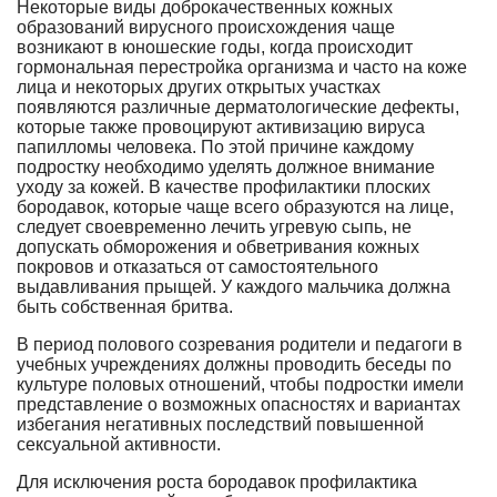
Некоторые виды доброкачественных кожных
образований вирусного происхождения чаще
возникают в юношеские годы, когда происходит
гормональная перестройка организма и часто на коже
лица и некоторых других открытых участках
появляются различные дерматологические дефекты,
которые также провоцируют активизацию вируса
папилломы человека. По этой причине каждому
подростку необходимо уделять должное внимание
уходу за кожей. В качестве профилактики плоских
бородавок, которые чаще всего образуются на лице,
следует своевременно лечить угревую сыпь, не
допускать обморожения и обветривания кожных
покровов и отказаться от самостоятельного
выдавливания прыщей. У каждого мальчика должна
быть собственная бритва.
В период полового созревания родители и педагоги в
учебных учреждениях должны проводить беседы по
культуре половых отношений, чтобы подростки имели
представление о возможных опасностях и вариантах
избегания негативных последствий повышенной
сексуальной активности.
Для исключения роста бородавок профилактика