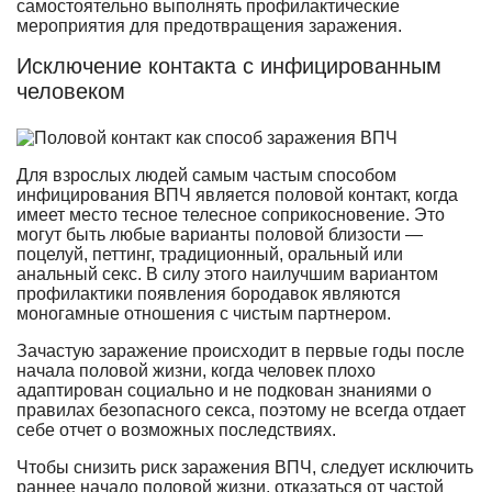
самостоятельно выполнять профилактические
мероприятия для предотвращения заражения.
Исключение контакта с инфицированным
человеком
Для взрослых людей самым частым способом
инфицирования ВПЧ является половой контакт, когда
имеет место тесное телесное соприкосновение. Это
могут быть любые варианты половой близости —
поцелуй, петтинг, традиционный, оральный или
анальный секс. В силу этого наилучшим вариантом
профилактики появления бородавок являются
моногамные отношения с чистым партнером.
Зачастую заражение происходит в первые годы после
начала половой жизни, когда человек плохо
адаптирован социально и не подкован знаниями о
правилах безопасного секса, поэтому не всегда отдает
себе отчет о возможных последствиях.
Чтобы снизить риск заражения ВПЧ, следует исключить
раннее начало половой жизни, отказаться от частой