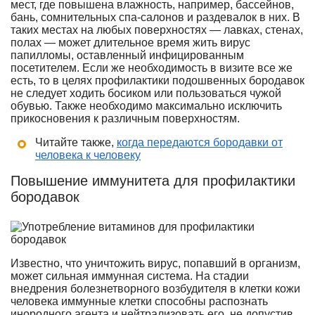
мест, где повышена влажность, например, бассейнов,
бань, сомнительных спа-салонов и раздевалок в них. В
таких местах на любых поверхностях — лавках, стенах,
полах — может длительное время жить вирус
папилломы, оставленный инфицированным
посетителем. Если же необходимость в визите все же
есть, то в целях профилактики подошвенных бородавок
не следует ходить босиком или пользоваться чужой
обувью. Также необходимо максимально исключить
прикосновения к различным поверхностям.
Читайте также,
когда передаются бородавки от
человека к человеку
Повышение иммунитета для профилактики
бородавок
Известно, что уничтожить вирус, попавший в организм,
может сильная иммунная система. На стадии
внедрения болезнетворного возбудителя в клетки кожи
человека иммунные клетки способны распознать
инородного агента и нейтрализовать его, не допустив