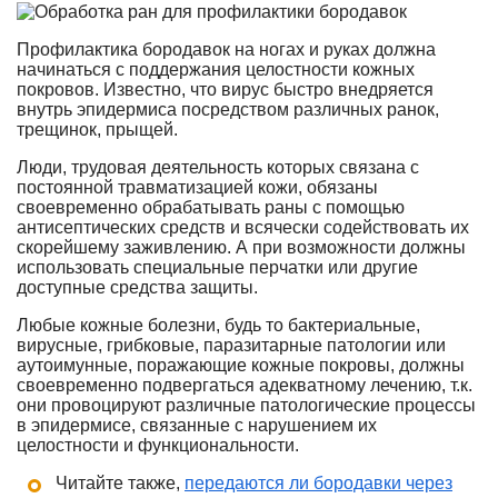
Профилактика бородавок на ногах и руках должна
начинаться с поддержания целостности кожных
покровов. Известно, что вирус быстро внедряется
внутрь эпидермиса посредством различных ранок,
трещинок, прыщей.
Люди, трудовая деятельность которых связана с
постоянной травматизацией кожи, обязаны
своевременно обрабатывать раны с помощью
антисептических средств и всячески содействовать их
скорейшему заживлению. А при возможности должны
использовать специальные перчатки или другие
доступные средства защиты.
Любые кожные болезни, будь то бактериальные,
вирусные, грибковые, паразитарные патологии или
аутоимунные, поражающие кожные покровы, должны
своевременно подвергаться адекватному лечению, т.к.
они провоцируют различные патологические процессы
в эпидермисе, связанные с нарушением их
целостности и функциональности.
Читайте также,
передаются ли бородавки через